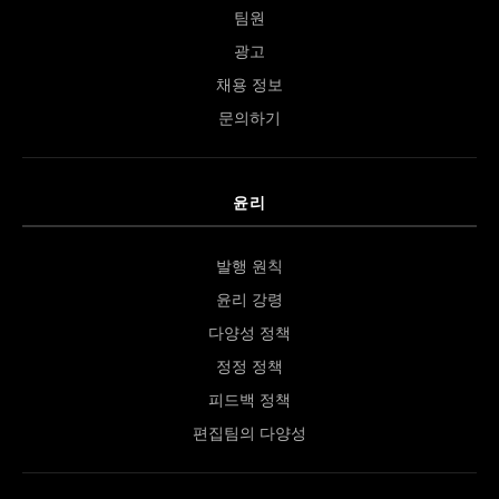
팀원
광고
채용 정보
문의하기
윤리
발행 원칙
윤리 강령
다양성 정책
정정 정책
피드백 정책
편집팀의 다양성