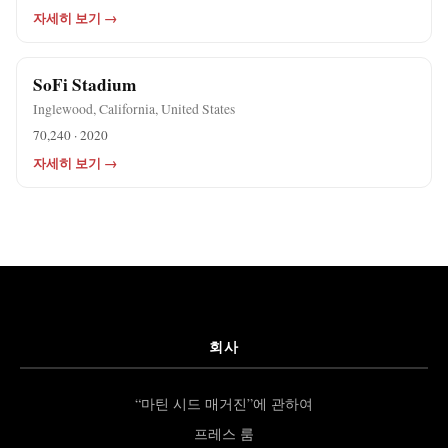
자세히 보기 →
SoFi Stadium
Inglewood, California, United States
70,240 · 2020
자세히 보기 →
회사
“마틴 시드 매거진”에 관하여
프레스 룸