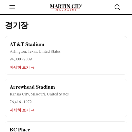
경기장
AT&T Stadium
Arlington, Texas, United States
94,000 · 2009
자세히 보기 →
Arrowhead Stadium
Kansas City, Missouri, United States
76,416 · 1972
자세히 보기 →
BC Place