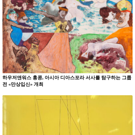
하우저앤워스 홍콩, 아시아 디아스포라 서사를 탐구하는 그룹
전 «만상입신» 개최