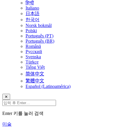
हिन्दी
Italiano
日本語
한국어
Norsk bokmål
Polski
Português (PT)
Português (BR)
Română
Русский
Svenska
Türkçe
Tiếng Việt
简体中文
繁體中文
Español (Latinoamérica)
✕
Enter 키를 눌러 검색
미술