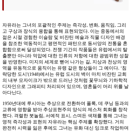
자유라는 그녀의 포괄적인 주제는 즉각성, 변화, 움직임, 그리
고 구상과 장식의 융합을 통해 표현되었다. 이는 중동에서의
젊은 시절 경험한 이슬람 및 비잔틴 예술과 직물 디자인 배경
을 참조한 역동적이고 평면적인 패턴으로 동서양의 전통을 혼
합함으로써 달성되었다. 전쟁 기간의 작품들은 유럽에서의 탈
출뿐만 아니라 억압에 대한 인류의 저항에 대한 광범위한 성찰
을 반영한다. 미지의 세계로 뻗어 나가는 길, 지상과 천상의 영
역을 유동적으로 움직이는 유령 같은 형상들이 그 예이다. ‘침
략당한 도시'(1948)에서는 유럽 도시의 벽이 마치 비잔틴 교회
의 내부 모자이크가 밖으로 드러난 것처럼 꽃무늬와 기하학적
디자인으로 그래피티 처리되어 있으며, 영혼들이 머리 위를 날
아다닌다.
1950년대에 루시아는 추상으로 전환하여 폴록, 데 쿠닝 등과의
교류에 영향을 받아 추상표현주의 양식의 제스처 회화를 창작
했다. 격렬한 붓놀림, 서예적 표시, 스며든 색채를 통해 그녀는
영적 즉각성과 표현의 자유라는 핵심 주제를 확장했다. 거의
완전히 시력을 잃은 후에도 그녀는 유화 대신 잉크로 작업하며