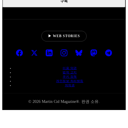
구독
▶ WEB STORIES
이용 약관
법적 고지
쿠키 정책
개인정보 처리방침
저작권
© 2026 Martin Cid Magazine®. 판권 소유.