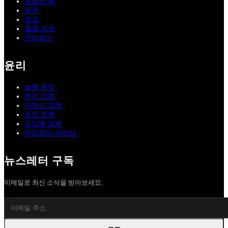
프레스 룸
팀원
광고
채용 정보
문의하기
윤리
발행 원칙
윤리 강령
다양성 정책
정정 정책
피드백 정책
편집팀의 다양성
뉴스레터 구독
이메일로 최신 소식을 받아보세요.