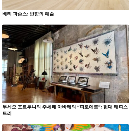
베티 파슨스: 반향의 예술
무세오 포르투니의 주세페 아바테의 “피로에트”: 현대 태피스
트리