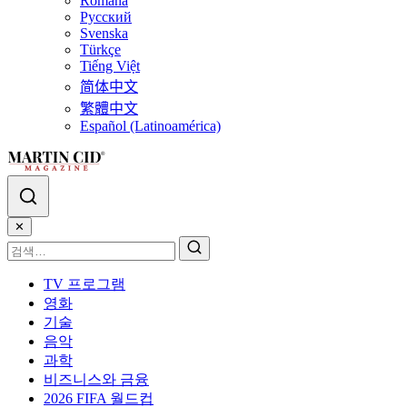
Română
Русский
Svenska
Türkçe
Tiếng Việt
简体中文
繁體中文
Español (Latinoamérica)
✕
TV 프로그램
영화
기술
음악
과학
비즈니스와 금융
2026 FIFA 월드컵