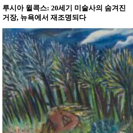
루시아 윌콕스: 20세기 미술사의 숨겨진
거장, 뉴욕에서 재조명되다