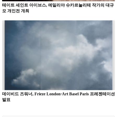
테이트 세인트 아이브스, 에밀리야 슈카르눌리테 작가의 대규
모 개인전 개최
데이비드 즈워너, Frieze London·Art Basel Paris 프레젠테이션
발표