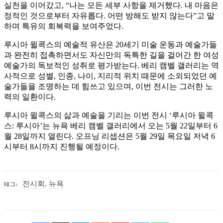
실천을 이어갔고, “나는 모든 세부 사항을 제거했다. 내 마음은
정적인 것으로부터 자유롭다. 어떤 방해도 받지 않는다”고 말
하며 특유의 회복력을 보여주었다.
루시아 윌콕스의 예술적 유산은 20세기 미술 운동과 예술가들
과 완전히 접촉하면서도 자신만의 독특한 길을 걸어간 한 여성
예술가의 독보적인 성취로 평가받는다. 베리 캠벨 갤러리는 역
사적으로 성별, 인종, 나이, 지리적 위치 때문에 소외되었던 예
술가들을 조명하는 데 힘쓰고 있으며, 이번 전시는 그러한 노
력의 일환이다.
루시아 윌콕스의 삶과 예술을 기리는 이번 전시 ‘루시아 윌콕
스: 루시아’는 뉴욕 베리 캠벨 갤러리에서 오는 5월 22일부터 6
월 28일까지 열린다. 오프닝 리셉션은 5월 29일 목요일 저녁 6
시부터 8시까지 진행될 예정이다.
전시회
,
뉴욕
태그: