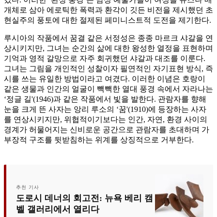
개체로 삼아 에로틱한 폭력과 환각이 깃든 비전을 제시했던 초
현실주의 풍토에 대한 절제된 페미니스트적 도전을 제기한다.
루시아의 작품에서 꿈결 같은 서정성은 종종 마르크 샤갈을 연
상시키지만, 그녀는 순간의 삶에 대한 왕성한 열정을 표현하며
기억과 영적 갈망으로 자주 회귀했던 샤갈과 대조를 이룬다.
그녀는 그림을 개인적인 성찰이자 필연적인 자기표현 방식, 즉
시를 쓰는 유일한 방법이라고 여겼다. 이러한 이념은 호랑이
같은 생물과 인간의 얼굴이 빽빽한 열대 풍경 속에서 자라나는
‘정글 길'(1946)과 같은 작품에서 빛을 발한다. 관람자를 향해
눈을 크게 뜬 사자는 앙리 루소의 ‘꿈'(1910)에 등장하는 사자
를 연상시키지만, 위협적이기보다는 인간, 자연, 환경 사이의
경계가 허물어지는 신비로운 공간으로 관람자를 초대하며 가
부장적 구조를 뒷받침하는 위계를 상징적으로 거부한다.
추천 기사
도로시 데너의 회고전: 뉴욕 베리 캠
벨 갤러리에서 열리다