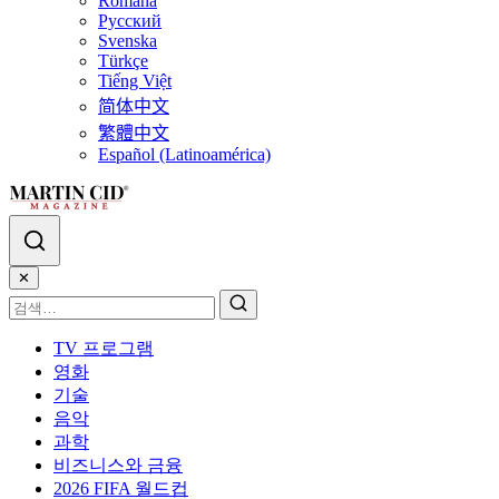
Română
Русский
Svenska
Türkçe
Tiếng Việt
简体中文
繁體中文
Español (Latinoamérica)
✕
TV 프로그램
영화
기술
음악
과학
비즈니스와 금융
2026 FIFA 월드컵