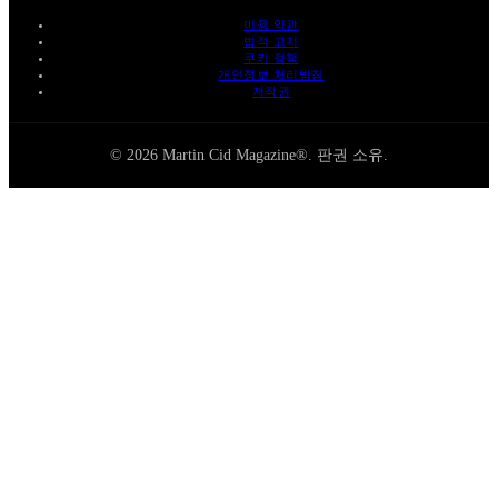
이용 약관
법적 고지
쿠키 정책
개인정보 처리방침
저작권
© 2026 Martin Cid Magazine®. 판권 소유.