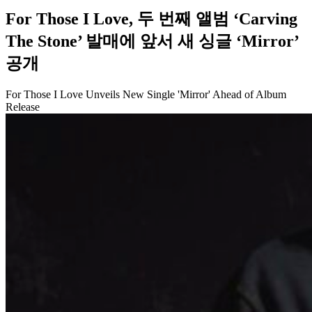
For Those I Love, 두 번째 앨범 ‘Carving
The Stone’ 발매에 앞서 새 싱글 ‘Mirror’
공개
For Those I Love Unveils New Single 'Mirror' Ahead of Album
Release