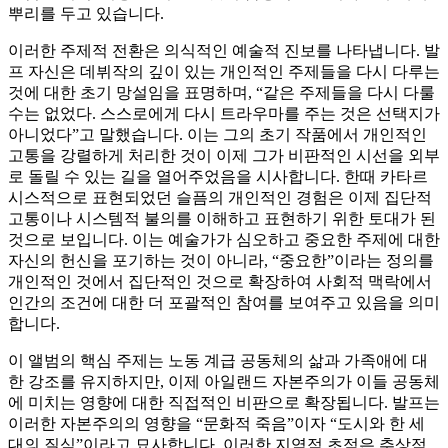
뿌리를 두고 있습니다.
이러한 주제적 전환은 의식적인 예술적 진보를 나타냅니다. 발
프 자신은 데뷔작의 깊이 있는 개인적인 주제들을 다시 다루는
것에 대한 초기 망설임을 표명하며, “같은 주제들을 다시 다룰
수는 없었다. 스스로에게 다시 트라우마를 주는 것은 선택지가
아니었다”고 말했습니다. 이는 그의 초기 작품에서 개인적인
고통을 강렬하게 처리한 것이 이제 그가 비판적인 시선을 외부
로 돌릴 수 있는 길을 열어주었음을 시사합니다. 한때 카타르
시스적으로 표현되었던 슬픔의 개인적인 경험은 이제 집단적
고통이나 시스템적 불의를 이해하고 표현하기 위한 토대가 된
것으로 보입니다. 이는 예술가가 심오하고 중요한 주제에 대한
자신의 헌신을 포기하는 것이 아니라, “중요한”이라는 정의를
개인적인 것에서 집단적인 것으로 확장하여 사회적 맥락에서
인간의 조건에 대한 더 포괄적인 참여를 보여주고 있음을 의미
합니다.
이 앨범의 핵심 주제는 노동 계급 공동체의 삶과 가족애에 대
한 강조를 유지하지만, 이제 아일랜드 자본주의가 이들 공동체
에 미치는 영향에 대한 직접적인 비판으로 확장됩니다. 발프는
이러한 자본주의의 영향을 “문화적 죽음”이자 “도시와 한 세
대의 질식”이라고 묘사합니다. 이러한 지역적 초점은 추상적