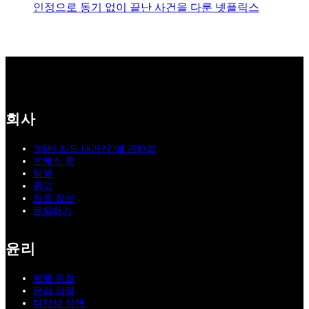
인정으로 동기 없이 끝난 사건을 다룬 넷플릭스
회사
“마틴 시드 매거진”에 관하여
프레스 룸
팀원
광고
채용 정보
문의하기
윤리
발행 원칙
윤리 강령
다양성 정책