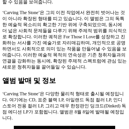
할 수 있음을 보여줍니다.
‘Carving The Stone’은 그의 이전 작업에서 완전히 벗어나는 것
이 아니라 확장된 형태를 띠고 있습니다. 이 앨범은 그의 독특
한 예술적 목소리의 확고한 기반 위에 구축되었으며, 동시에
더 넓은 사회적 문제들을 다루기 위해 주제적 범위를 의식적으
로 확장합니다. 이러한 궤적은 For Those I Love를 성장하고 진
화하는 서사를 가진 예술가로 자리매김하며, 개인적으로 공명
하면서도 사회적으로 의미 있는 작품을 만들어낼 수 있음을 보
여줍니다. 이러한 예술적 목적의 연속성은 기존 청취자들과의
연결을 강화하는 동시에, 확장된 주제적 스펙트럼에 관심 있는
새로운 청취자들을 끌어들일 수 있습니다.
앨범 발매 및 정보
‘Carving The Stone’은 다양한 물리적 형태로 출시될 예정입니
다. 여기에는 CD, 표준 블랙 LP, 아일랜드 독점 컬러 LP, 인디
스토어 전용 컬러 LP, 그리고 매우 한정판인 딩크드(Dinked) 독
점 에디션 LP가 포함됩니다. 앨범은 8월 8일에 발매될 예정입
니다.