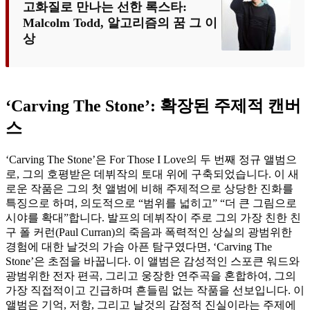
고화질로 만나는 선한 록스타:
Malcolm Todd, 알고리즘의 꿈 그 이
상
‘Carving The Stone’: 확장된 주제적 캔버
스
‘Carving The Stone’은 For Those I Love의 두 번째 정규 앨범으
로, 그의 호평받은 데뷔작의 토대 위에 구축되었습니다. 이 새
로운 작품은 그의 첫 앨범에 비해 주제적으로 상당한 진화를
특징으로 하며, 의도적으로 “범위를 넓히고” “더 큰 그림으로
시야를 확대”합니다. 발프의 데뷔작이 주로 그의 가장 친한 친
구 폴 커런(Paul Curran)의 죽음과 폭력적인 상실의 광범위한
경험에 대한 날것의 가슴 아픈 탐구였다면, ‘Carving The
Stone’은 초점을 바꿉니다. 이 앨범은 감성적인 스포큰 워드와
광범위한 전자 편곡, 그리고 웅장한 연주곡을 혼합하여, 그의
가장 직접적이고 긴급하며 흔들림 없는 작품을 선보입니다. 이
앨범은 기억, 저항, 그리고 날것의 감정적 진실이라는 주제에