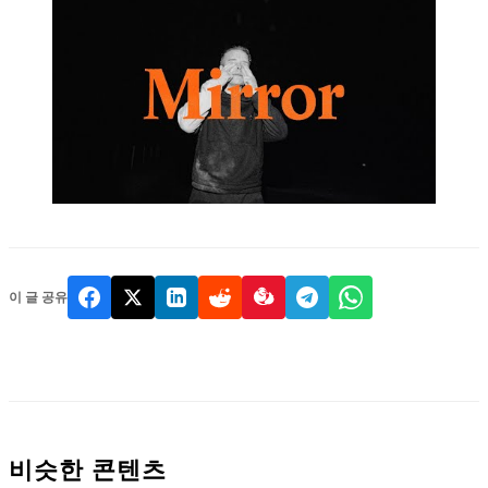
이 글 공유
비슷한 콘텐츠