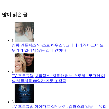
많이 읽은 글
1
영화
넷플릭스 ‘라스트 하우스’, 그레타 리와 바그너 모
우라가 열리지 않는 집에 갇히다
2
TV 프로그램
넷플릭스 ‘지독한 러브 스토리’: 무고한 미
셸 해들리를 88일간 가둔 조작극
3
TV 프로그램
아이다호 살인사건: 캠퍼스의 악몽 — 유죄