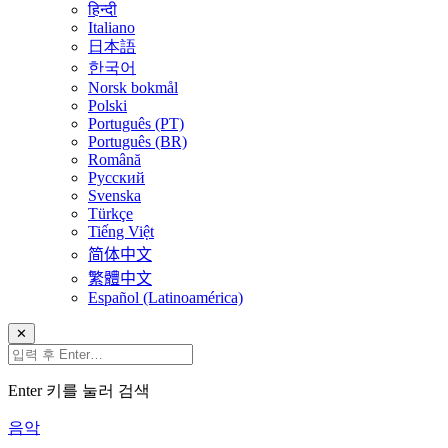
हिन्दी
Italiano
日本語
한국어
Norsk bokmål
Polski
Português (PT)
Português (BR)
Română
Русский
Svenska
Türkçe
Tiếng Việt
简体中文
繁體中文
Español (Latinoamérica)
✕
Enter 키를 눌러 검색
음악