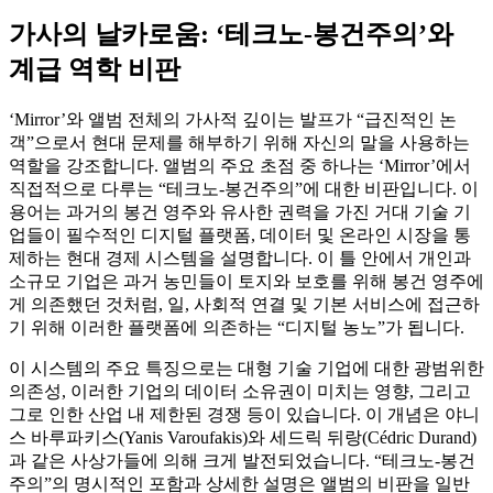
가사의 날카로움: ‘테크노-봉건주의’와
계급 역학 비판
‘Mirror’와 앨범 전체의 가사적 깊이는 발프가 “급진적인 논
객”으로서 현대 문제를 해부하기 위해 자신의 말을 사용하는
역할을 강조합니다. 앨범의 주요 초점 중 하나는 ‘Mirror’에서
직접적으로 다루는 “테크노-봉건주의”에 대한 비판입니다. 이
용어는 과거의 봉건 영주와 유사한 권력을 가진 거대 기술 기
업들이 필수적인 디지털 플랫폼, 데이터 및 온라인 시장을 통
제하는 현대 경제 시스템을 설명합니다. 이 틀 안에서 개인과
소규모 기업은 과거 농민들이 토지와 보호를 위해 봉건 영주에
게 의존했던 것처럼, 일, 사회적 연결 및 기본 서비스에 접근하
기 위해 이러한 플랫폼에 의존하는 “디지털 농노”가 됩니다.
이 시스템의 주요 특징으로는 대형 기술 기업에 대한 광범위한
의존성, 이러한 기업의 데이터 소유권이 미치는 영향, 그리고
그로 인한 산업 내 제한된 경쟁 등이 있습니다. 이 개념은 야니
스 바루파키스(Yanis Varoufakis)와 세드릭 뒤랑(Cédric Durand)
과 같은 사상가들에 의해 크게 발전되었습니다. “테크노-봉건
주의”의 명시적인 포함과 상세한 설명은 앨범의 비판을 일반