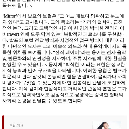
목표로 합니다.
‘Mirror’에서 발프의 보컬은 “그 어느 때보다 명확하고 분노에
차 있다”고 묘사됩니다. 그의 목소리는 “거리의 철학자, 급진
적인 논객, 그리고 고백적인 시인이 한 명의 박식한 전직 레이
버(raver) 안에 모두 담겨 있는” 복합적인 페르소나를 구현합니
다. 발프의 보컬 전달 방식과 서정적인 접근 방식에 대한 이러
한 다면적인 묘사는 그의 예술적 의도와 현대 음악계에서의 독
특한 위치를 보여줍니다. “전직 레이버”라는 용어는 전자 음악
및 반문화와의 연관성을 시사하며, 주류 시스템에 대한 환멸을
반영할 수도 있습니다. 동시에 “박식한”이라는 표현은 정교한
지적 능력과 언어 구사력을 나타냅니다. 이러한 융합은 발프가
학문적 비판과 날것의 본능적인 힘을 연결하여, 음악가나 사회
비평가가 무엇일 수 있는지에 대한 전통적인 관념에 도전하게
합니다. 지적 깊이와 현실적이고 거리적인 관점의 혼합은 그가
지적으로 엄격하면서도 감정적으로 공명하는 강력한 형태의
사회적 논평을 전달할 수 있도록 합니다.
추천 기사