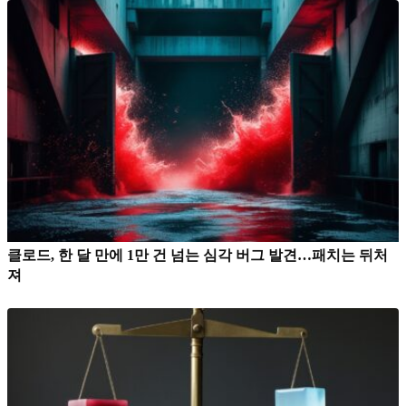
클로드, 한 달 만에 1만 건 넘는 심각 버그 발견…패치는 뒤처
져