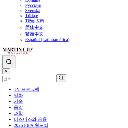
Română
Русский
Svenska
Türkçe
Tiếng Việt
简体中文
繁體中文
Español (Latinoamérica)
✕
TV 프로그램
영화
기술
음악
과학
비즈니스와 금융
2026 FIFA 월드컵