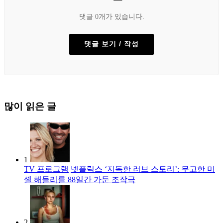
댓글 0개가 있습니다.
댓글 보기 / 작성
많이 읽은 글
1
TV 프로그램
넷플릭스 ‘지독한 러브 스토리’: 무고한 미
셸 해들리를 88일간 가둔 조작극
2