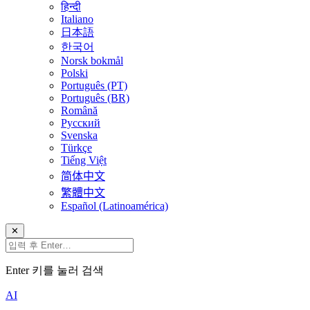
हिन्दी
Italiano
日本語
한국어
Norsk bokmål
Polski
Português (PT)
Português (BR)
Română
Русский
Svenska
Türkçe
Tiếng Việt
简体中文
繁體中文
Español (Latinoamérica)
✕
Enter 키를 눌러 검색
AI