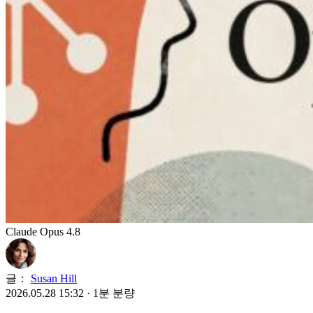
Claude Opus 4.8
글：
Susan Hill
2026.05.28 15:32
·
1분 분량