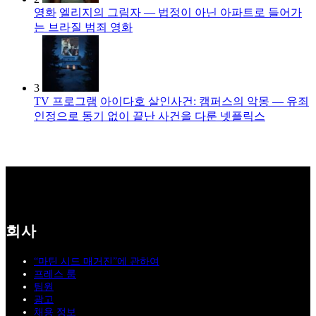
영화
엘리지의 그림자 — 법정이 아닌 아파트로 들어가
는 브라질 범죄 영화
3
TV 프로그램
아이다호 살인사건: 캠퍼스의 악몽 — 유죄
인정으로 동기 없이 끝난 사건을 다룬 넷플릭스
회사
“마틴 시드 매거진”에 관하여
프레스 룸
팀원
광고
채용 정보