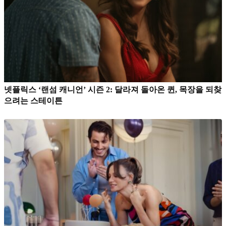
넷플릭스 ‘랜섬 캐니언’ 시즌 2: 달라져 돌아온 퀸, 목장을 되찾
으려는 스테이튼