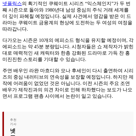
넷플릭스
의 획기적인 쿠웨이트 시리즈 “익스체인지”가 두 번
째 시즌으로 돌아와 1980년대 남성 중심의 주식 거래 세계를
더 깊이 파헤칠 예정입니다. 실제 사건에서 영감을 받은 이 드
라마는 쿠웨이트 금융계의 현상에 도전하는 두 여성의 여정을
따라갑니다.
다가오는 시즌은 10개의 에피소드 형식을 유지할 예정이며, 각
에피소드는 약 45분 분량입니다. 시청자들은 쇼 제작자가 밝힌
대로 매력적인 새 캐릭터와 한층 강화된 드라마로 가득 찬 흥
미진진한 스토리를 기대할 수 있습니다.
주연 배우인 라완 마흐디와 모나 후세인이 다시 출연하여 시리
즈의 중심 내러티브의 연속성을 보장할 예정입니다. 하지만 제
작에 어려움이 없었던 것은 아닙니다. 이전 시즌의 주요 조연
배우가 제작진과의 의견 차이로 인해 하차했다는 보도가 나오
면서 프로그램 팬층 사이에서 논란이 일고 있습니다.
추천
기사
넷