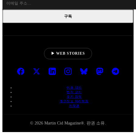
구독
▶ WEB STORIES
이용 약관
법적 고지
쿠키 정책
개인정보 처리방침
저작권
© 2026 Martin Cid Magazine®. 판권 소유.