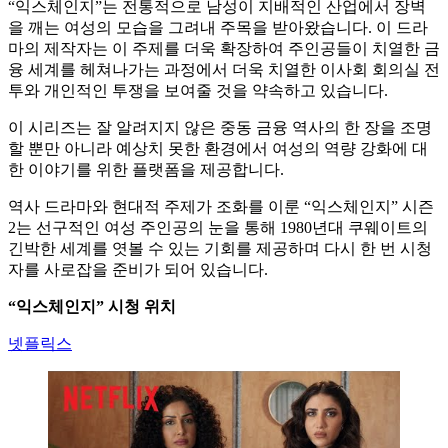
“익스체인지”는 전통적으로 남성이 지배적인 산업에서 장벽
을 깨는 여성의 모습을 그려내 주목을 받아왔습니다. 이 드라
마의 제작자는 이 주제를 더욱 확장하여 주인공들이 치열한 금
융 세계를 헤쳐나가는 과정에서 더욱 치열한 이사회 회의실 전
투와 개인적인 투쟁을 보여줄 것을 약속하고 있습니다.
이 시리즈는 잘 알려지지 않은 중동 금융 역사의 한 장을 조명
할 뿐만 아니라 예상치 못한 환경에서 여성의 역량 강화에 대
한 이야기를 위한 플랫폼을 제공합니다.
역사 드라마와 현대적 주제가 조화를 이룬 “익스체인지” 시즌
2는 선구적인 여성 주인공의 눈을 통해 1980년대 쿠웨이트의
긴박한 세계를 엿볼 수 있는 기회를 제공하며 다시 한 번 시청
자를 사로잡을 준비가 되어 있습니다.
“익스체인지” 시청 위치
넷플릭스