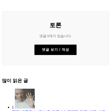
토론
댓글 0개가 있습니다.
댓글 보기 / 작성
많이 읽은 글
1