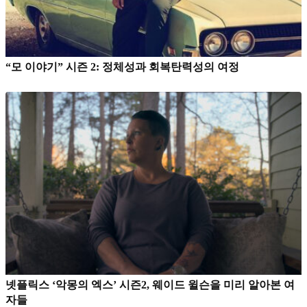
“모 이야기” 시즌 2: 정체성과 회복탄력성의 여정
넷플릭스 ‘악몽의 엑스’ 시즌2, 웨이드 윌슨을 미리 알아본 여
자들