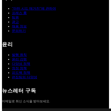
“마틴 시드 매거진”에 관하여
프레스 룸
팀원
광고
채용 정보
문의하기
윤리
발행 원칙
윤리 강령
다양성 정책
정정 정책
피드백 정책
편집팀의 다양성
뉴스레터 구독
이메일로 최신 소식을 받아보세요.