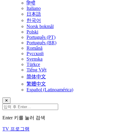
हिन्दी
Italiano
日本語
한국어
Norsk bokmål
Polski
Português (PT)
Português (BR)
Română
Русский
Svenska
Türkçe
Tiếng Việt
简体中文
繁體中文
Español (Latinoamérica)
✕
Enter 키를 눌러 검색
TV 프로그램