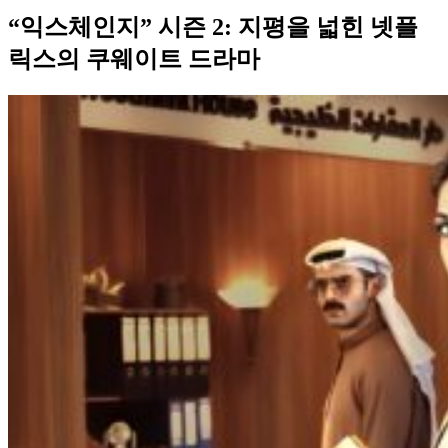
“익스체인지” 시즌 2: 지평을 넓힌 넷플
릭스의 쿠웨이트 드라마