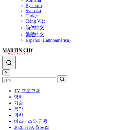
Română
Русский
Svenska
Türkçe
Tiếng Việt
简体中文
繁體中文
Español (Latinoamérica)
✕
TV 프로그램
영화
기술
음악
과학
비즈니스와 금융
2026 FIFA 월드컵