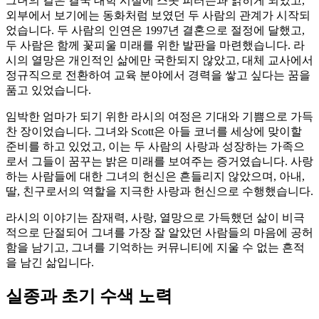
그녀의 길은 결국 대학 시절에 스콧 피터슨과 얽히게 되었고,
외부에서 보기에는 동화처럼 보였던 두 사람의 관계가 시작되
었습니다. 두 사람의 인연은 1997년 결혼으로 절정에 달했고,
두 사람은 함께 꽃피울 미래를 위한 발판을 마련했습니다. 라
시의 열망은 개인적인 삶에만 국한되지 않았고, 대체 교사에서
정규직으로 전환하여 교육 분야에서 경력을 쌓고 싶다는 꿈을
품고 있었습니다.
임박한 엄마가 되기 위한 라시의 여정은 기대와 기쁨으로 가득
찬 장이었습니다. 그녀와 Scott은 아들 코너를 세상에 맞이할
준비를 하고 있었고, 이는 두 사람의 사랑과 성장하는 가족으
로서 그들이 꿈꾸는 밝은 미래를 보여주는 증거였습니다. 사랑
하는 사람들에 대한 그녀의 헌신은 흔들리지 않았으며, 아내,
딸, 친구로서의 역할을 지극한 사랑과 헌신으로 수행했습니다.
라시의 이야기는 잠재력, 사랑, 열망으로 가득했던 삶이 비극
적으로 단절되어 그녀를 가장 잘 알았던 사람들의 마음에 공허
함을 남기고, 그녀를 기억하는 커뮤니티에 지울 수 없는 흔적
을 남긴 삶입니다.
실종과 초기 수색 노력