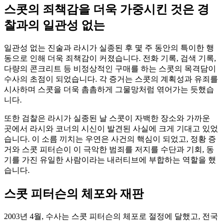
스콧의 죄책감을 더욱 가중시킨 것은 경
찰과의 일관성 없는
일관성 없는 진술과 라시가 실종된 후 몇 주 동안의 특이한 행
동으로 인해 더욱 죄책감이 커졌습니다. 전화 기록, 검색 기록,
다량의 콘크리트 등 비정상적인 구매를 하는 스콧의 목격담이
수사의 초점이 되었습니다. 각 증거는 스콧의 계획성과 유죄를
시사하며 스콧을 더욱 촘촘하게 그물망처럼 엮어가는 듯했습
니다.
또한 검찰은 라시가 실종된 날 스콧이 자백한 장소와 가까운
곳에서 라시와 코너의 시신이 발견된 사실에 크게 기대고 있었
습니다. 이 소름 끼치는 우연은 사건의 핵심이 되었고, 정황 증
거와 스콧 피터슨이 이 극악한 범죄를 저지를 수단과 기회, 동
기를 가진 유일한 사람이라는 내러티브에 부합하는 역할을 했
습니다.
스콧 피터슨의 체포와 재판
2003년 4월, 수사는 스콧 피터슨의 체포로 절정에 달했고, 전국