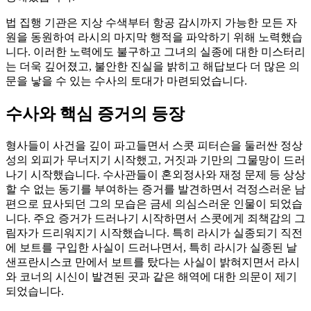
법 집행 기관은 지상 수색부터 항공 감시까지 가능한 모든 자
원을 동원하여 라시의 마지막 행적을 파악하기 위해 노력했습
니다. 이러한 노력에도 불구하고 그녀의 실종에 대한 미스터리
는 더욱 깊어졌고, 불안한 진실을 밝히고 해답보다 더 많은 의
문을 낳을 수 있는 수사의 토대가 마련되었습니다.
수사와 핵심 증거의 등장
형사들이 사건을 깊이 파고들면서 스콧 피터슨을 둘러싼 정상
성의 외피가 무너지기 시작했고, 거짓과 기만의 그물망이 드러
나기 시작했습니다. 수사관들이 혼외정사와 재정 문제 등 상상
할 수 없는 동기를 부여하는 증거를 발견하면서 걱정스러운 남
편으로 묘사되던 그의 모습은 금세 의심스러운 인물이 되었습
니다. 주요 증거가 드러나기 시작하면서 스콧에게 죄책감의 그
림자가 드리워지기 시작했습니다. 특히 라시가 실종되기 직전
에 보트를 구입한 사실이 드러나면서, 특히 라시가 실종된 날
샌프란시스코 만에서 보트를 탔다는 사실이 밝혀지면서 라시
와 코너의 시신이 발견된 곳과 같은 해역에 대한 의문이 제기
되었습니다.