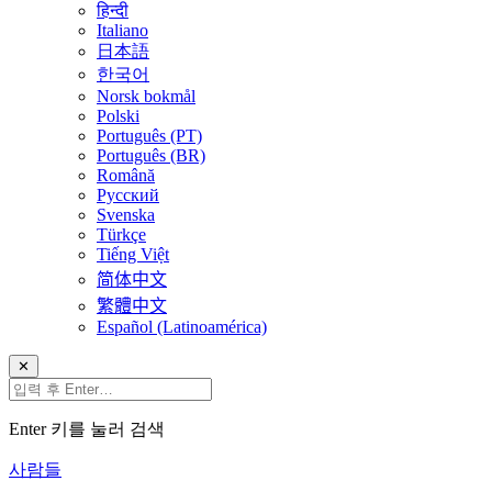
हिन्दी
Italiano
日本語
한국어
Norsk bokmål
Polski
Português (PT)
Português (BR)
Română
Русский
Svenska
Türkçe
Tiếng Việt
简体中文
繁體中文
Español (Latinoamérica)
✕
Enter 키를 눌러 검색
사람들