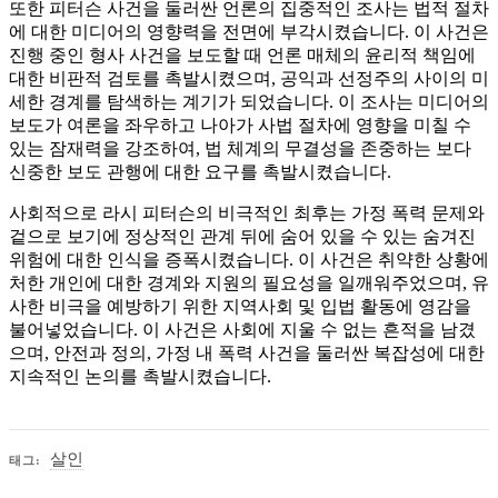
또한 피터슨 사건을 둘러싼 언론의 집중적인 조사는 법적 절차
에 대한 미디어의 영향력을 전면에 부각시켰습니다. 이 사건은
진행 중인 형사 사건을 보도할 때 언론 매체의 윤리적 책임에
대한 비판적 검토를 촉발시켰으며, 공익과 선정주의 사이의 미
세한 경계를 탐색하는 계기가 되었습니다. 이 조사는 미디어의
보도가 여론을 좌우하고 나아가 사법 절차에 영향을 미칠 수
있는 잠재력을 강조하여, 법 체계의 무결성을 존중하는 보다
신중한 보도 관행에 대한 요구를 촉발시켰습니다.
사회적으로 라시 피터슨의 비극적인 최후는 가정 폭력 문제와
겉으로 보기에 정상적인 관계 뒤에 숨어 있을 수 있는 숨겨진
위험에 대한 인식을 증폭시켰습니다. 이 사건은 취약한 상황에
처한 개인에 대한 경계와 지원의 필요성을 일깨워주었으며, 유
사한 비극을 예방하기 위한 지역사회 및 입법 활동에 영감을
불어넣었습니다. 이 사건은 사회에 지울 수 없는 흔적을 남겼
으며, 안전과 정의, 가정 내 폭력 사건을 둘러싼 복잡성에 대한
지속적인 논의를 촉발시켰습니다.
살인
태그: