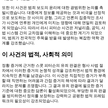
또한 이 사건은 범죄 보도의 윤리에 대한 광범위한 논의를 촉
발시켰습니다. 대중에게 정보를 제공하는 것과 비극을 선정적
으로 보도하는 것 사이의 균형, 그리고 언론의 집중적인 조사
가 사건에 연루된 개인에게 미치는 영향에 대해 면밀히 검토하
게 되었습니다. 따라서 라시 피터슨 사건은 저널리즘, 공익, 사
법 시스템 간의 교차점을 이해하는 데 중요한 계기가 되었으
며, 범죄가 전국적인 주목을 받을 때 발생하는 복잡한 역학 관
계를 강조했습니다.
이 사건의 법적, 사회적 의미
정황 증거에 근거한 스콧 피터슨의 유죄 판결은 형사 사법 절
차에서 이러한 증거의 논쟁적 성격을 강조하면서 법적 환경에
지속적인 흔적을 남겼습니다. 이 사건은 직접적인 증거가 부족
할 때 직면하는 어려움과 간접 증거의 해석에 따라 결과가 달
라지는 문제를 조명합니다. 그 결과 유죄 판결에 필요한 증거
기준에 대한 중요한 담론이 활성화되었으며, 부당한 유죄 판결
을 방지하면서 정의를 보장하는 강력하고 공평한 법적 프레임
워크의 필요성이 강조되었습니다.