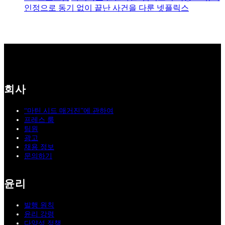
인정으로 동기 없이 끝난 사건을 다룬 넷플릭스
회사
“마틴 시드 매거진”에 관하여
프레스 룸
팀원
광고
채용 정보
문의하기
윤리
발행 원칙
윤리 강령
다양성 정책