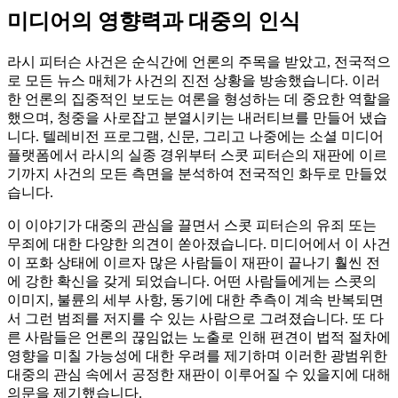
미디어의 영향력과 대중의 인식
라시 피터슨 사건은 순식간에 언론의 주목을 받았고, 전국적으
로 모든 뉴스 매체가 사건의 진전 상황을 방송했습니다. 이러
한 언론의 집중적인 보도는 여론을 형성하는 데 중요한 역할을
했으며, 청중을 사로잡고 분열시키는 내러티브를 만들어 냈습
니다. 텔레비전 프로그램, 신문, 그리고 나중에는 소셜 미디어
플랫폼에서 라시의 실종 경위부터 스콧 피터슨의 재판에 이르
기까지 사건의 모든 측면을 분석하여 전국적인 화두로 만들었
습니다.
이 이야기가 대중의 관심을 끌면서 스콧 피터슨의 유죄 또는
무죄에 대한 다양한 의견이 쏟아졌습니다. 미디어에서 이 사건
이 포화 상태에 이르자 많은 사람들이 재판이 끝나기 훨씬 전
에 강한 확신을 갖게 되었습니다. 어떤 사람들에게는 스콧의
이미지, 불륜의 세부 사항, 동기에 대한 추측이 계속 반복되면
서 그런 범죄를 저지를 수 있는 사람으로 그려졌습니다. 또 다
른 사람들은 언론의 끊임없는 노출로 인해 편견이 법적 절차에
영향을 미칠 가능성에 대한 우려를 제기하며 이러한 광범위한
대중의 관심 속에서 공정한 재판이 이루어질 수 있을지에 대해
의문을 제기했습니다.