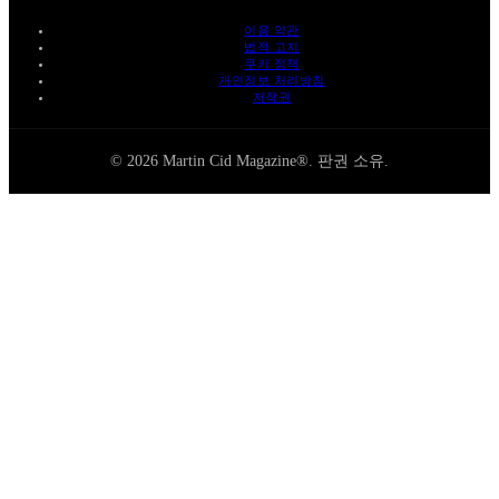
이용 약관
법적 고지
쿠키 정책
개인정보 처리방침
저작권
© 2026 Martin Cid Magazine®. 판권 소유.