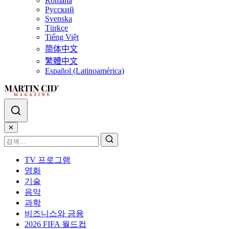
Română
Русский
Svenska
Türkçe
Tiếng Việt
简体中文
繁體中文
Español (Latinoamérica)
✕
TV 프로그램
영화
기술
음악
과학
비즈니스와 금융
2026 FIFA 월드컵