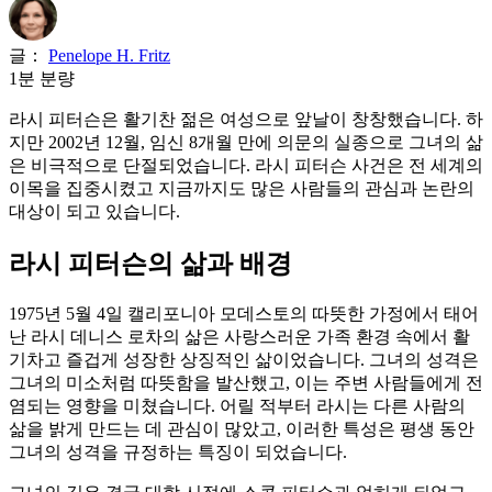
글：
Penelope H. Fritz
1분 분량
라시 피터슨은 활기찬 젊은 여성으로 앞날이 창창했습니다. 하
지만 2002년 12월, 임신 8개월 만에 의문의 실종으로 그녀의 삶
은 비극적으로 단절되었습니다. 라시 피터슨 사건은 전 세계의
이목을 집중시켰고 지금까지도 많은 사람들의 관심과 논란의
대상이 되고 있습니다.
라시 피터슨의 삶과 배경
1975년 5월 4일 캘리포니아 모데스토의 따뜻한 가정에서 태어
난 라시 데니스 로차의 삶은 사랑스러운 가족 환경 속에서 활
기차고 즐겁게 성장한 상징적인 삶이었습니다. 그녀의 성격은
그녀의 미소처럼 따뜻함을 발산했고, 이는 주변 사람들에게 전
염되는 영향을 미쳤습니다. 어릴 적부터 라시는 다른 사람의
삶을 밝게 만드는 데 관심이 많았고, 이러한 특성은 평생 동안
그녀의 성격을 규정하는 특징이 되었습니다.