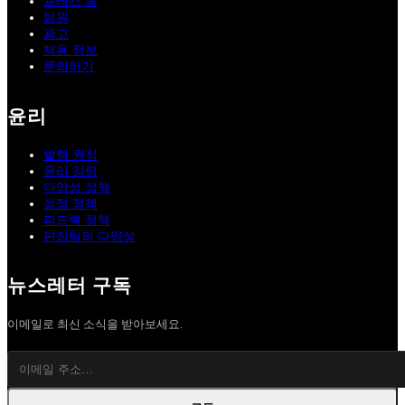
프레스 룸
팀원
광고
채용 정보
문의하기
윤리
발행 원칙
윤리 강령
다양성 정책
정정 정책
피드백 정책
편집팀의 다양성
뉴스레터 구독
이메일로 최신 소식을 받아보세요.