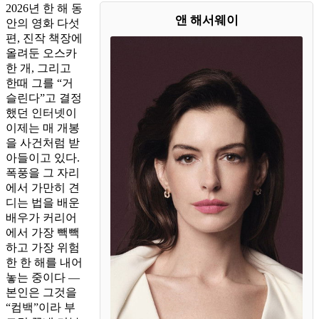
2026년 한 해 동
앤 해서웨이
안의 영화 다섯
편, 진작 책장에
올려둔 오스카
한 개, 그리고
한때 그를 “거
슬린다”고 결정
했던 인터넷이
이제는 매 개봉
을 사건처럼 받
아들이고 있다.
폭풍을 그 자리
에서 가만히 견
디는 법을 배운
배우가 커리어
에서 가장 빽빽
하고 가장 위험
한 한 해를 내어
놓는 중이다 —
본인은 그것을
“컴백”이라 부