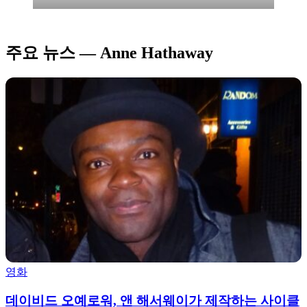
주요 뉴스 — Anne Hathaway
영화
데이비드 오예로워, 앤 해서웨이가 제작하는 사이클