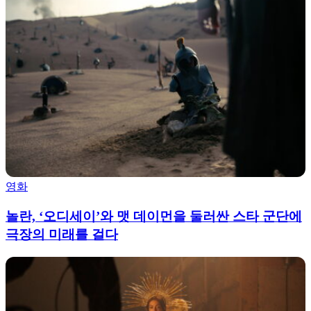
영화
놀란, ‘오디세이’와 맷 데이먼을 둘러싼 스타 군단에
극장의 미래를 걸다