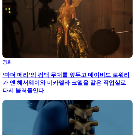
영화
‘마더 메리’의 컴백 무대를 앞두고 데이비드 로워리
가 앤 해서웨이와 미카엘라 코엘을 같은 작업실로
다시 불러들인다