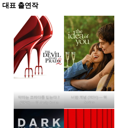
대표 출연작
악마는 프라다를 입는다 2
너란 개념 (2024) — 역
Solène
(2026) — 역 Andy Sachs