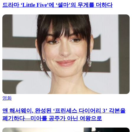
드라마 ‘Little Five’에 ‘셀마’의 무게를 더하다
영화
앤 해서웨이, 완성된 ‘프린세스 다이어리 3’ 각본을
폐기하다―미아를 공주가 아닌 여왕으로