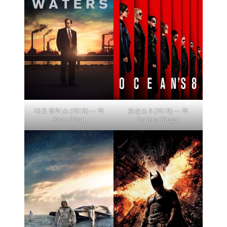
다크 워터스 (2019) — 역
오션스 8 (2018) — 역
Sarah Bilott
Daphne Kluger