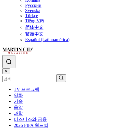
Română
Русский
Svenska
Türkçe
Tiếng Việt
简体中文
繁體中文
Español (Latinoamérica)
✕
TV 프로그램
영화
기술
음악
과학
비즈니스와 금융
2026 FIFA 월드컵