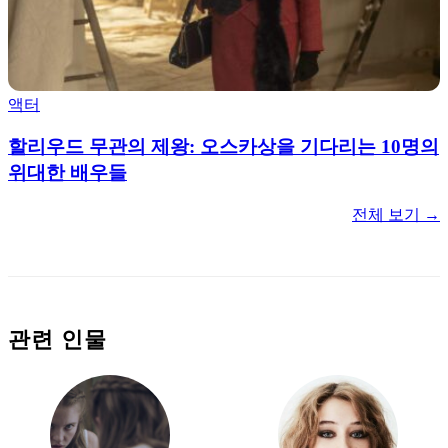
액터
할리우드 무관의 제왕: 오스카상을 기다리는 10명의
위대한 배우들
전체 보기 →
관련 인물