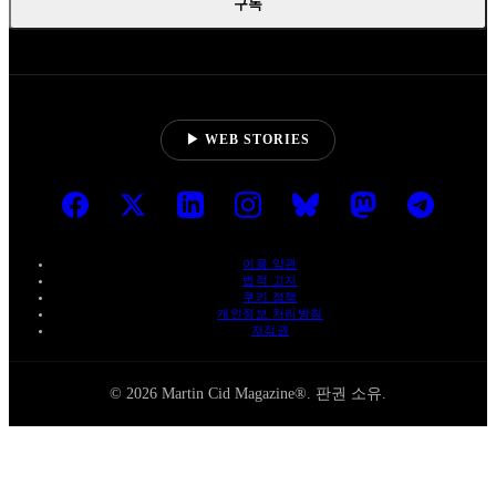
구독
▶ WEB STORIES
이용 약관
법적 고지
쿠키 정책
개인정보 처리방침
저작권
© 2026 Martin Cid Magazine®. 판권 소유.