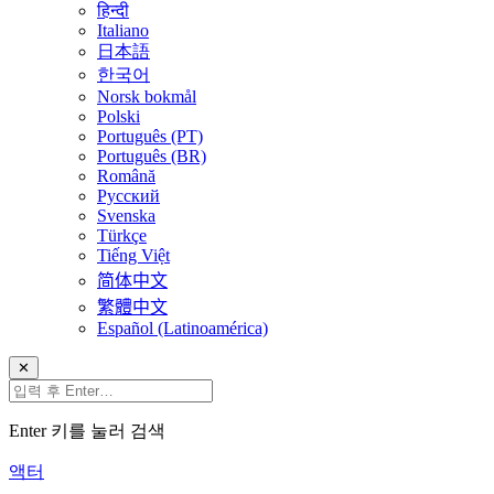
हिन्दी
Italiano
日本語
한국어
Norsk bokmål
Polski
Português (PT)
Português (BR)
Română
Русский
Svenska
Türkçe
Tiếng Việt
简体中文
繁體中文
Español (Latinoamérica)
✕
Enter 키를 눌러 검색
액터