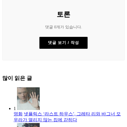
토론
댓글 0개가 있습니다.
댓글 보기 / 작성
많이 읽은 글
1
영화
넷플릭스 ‘라스트 하우스’, 그레타 리와 바그너 모
우라가 열리지 않는 집에 갇히다