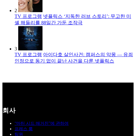
2
TV 프로그램
넷플릭스 ‘지독한 러브 스토리’: 무고한 미
셸 해들리를 88일간 가둔 조작극
3
TV 프로그램
아이다호 살인사건: 캠퍼스의 악몽 — 유죄
인정으로 동기 없이 끝난 사건을 다룬 넷플릭스
회사
“마틴 시드 매거진”에 관하여
프레스 룸
팀원