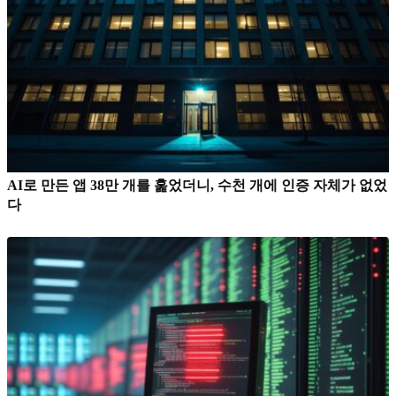
AI로 만든 앱 38만 개를 훑었더니, 수천 개에 인증 자체가 없었
다