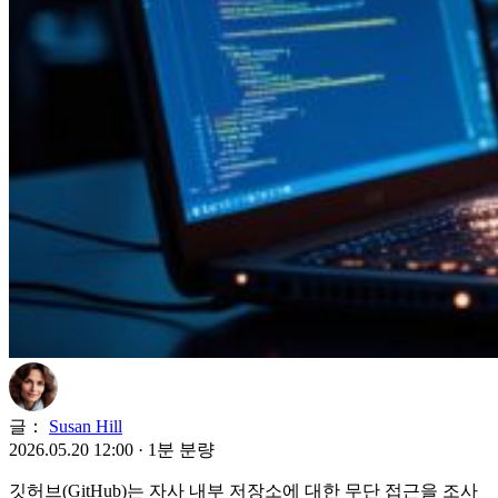
글：
Susan Hill
2026.05.20 12:00
·
1분 분량
깃허브(GitHub)는 자사 내부 저장소에 대한 무단 접근을 조사