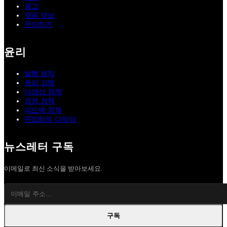
광고
채용 정보
문의하기
윤리
발행 원칙
윤리 강령
다양성 정책
정정 정책
피드백 정책
편집팀의 다양성
뉴스레터 구독
이메일로 최신 소식을 받아보세요.
구독