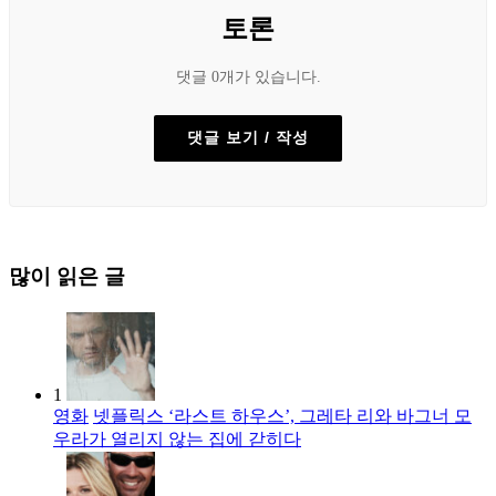
토론
댓글 0개가 있습니다.
댓글 보기 / 작성
많이 읽은 글
1
영화
넷플릭스 ‘라스트 하우스’, 그레타 리와 바그너 모
우라가 열리지 않는 집에 갇히다