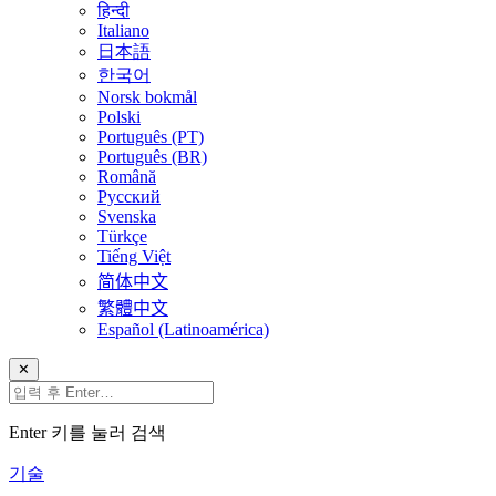
हिन्दी
Italiano
日本語
한국어
Norsk bokmål
Polski
Português (PT)
Português (BR)
Română
Русский
Svenska
Türkçe
Tiếng Việt
简体中文
繁體中文
Español (Latinoamérica)
✕
Enter 키를 눌러 검색
기술