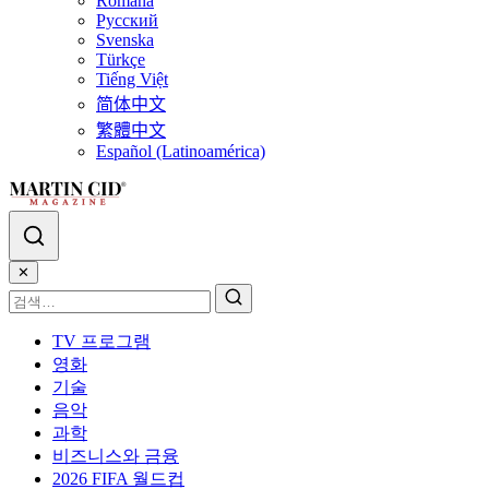
Română
Русский
Svenska
Türkçe
Tiếng Việt
简体中文
繁體中文
Español (Latinoamérica)
✕
TV 프로그램
영화
기술
음악
과학
비즈니스와 금융
2026 FIFA 월드컵