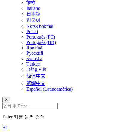
हिन्दी
Italiano
日本語
한국어
Norsk bokmål
Polski
Português (PT)
Português (BR)
Română
Русский
Svenska
Türkçe
Tiếng Việt
简体中文
繁體中文
Español (Latinoamérica)
✕
Enter 키를 눌러 검색
AI