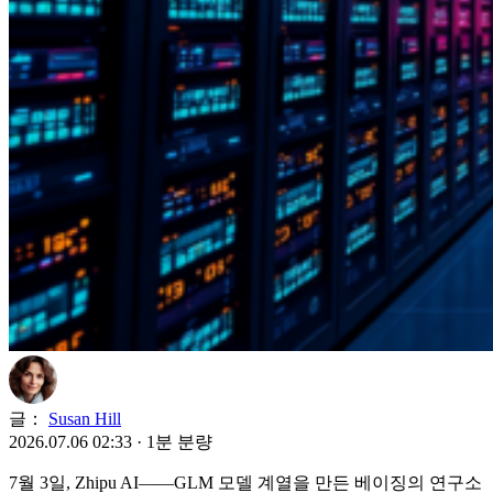
글：
Susan Hill
2026.07.06 02:33
·
1분 분량
7월 3일, Zhipu AI——GLM 모델 계열을 만든 베이징의 연구소