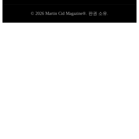
© 2026 Martin Cid Magazine®. 판권 소유.