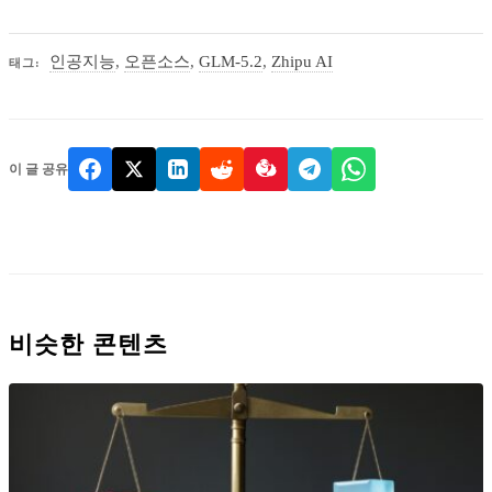
인공지능
,
오픈소스
,
GLM-5.2
,
Zhipu AI
태그:
이 글 공유
비슷한 콘텐츠