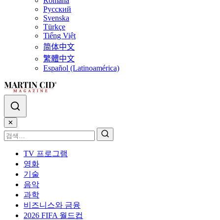
Română
Русский
Svenska
Türkçe
Tiếng Việt
简体中文
繁體中文
Español (Latinoamérica)
✕
TV 프로그램
영화
기술
음악
과학
비즈니스와 금융
2026 FIFA 월드컵