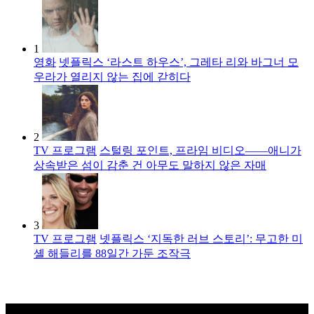
1
영화
넷플릭스 ‘라스트 하우스’, 그레타 리와 바그너 모
우라가 열리지 않는 집에 갇히다
2
TV 프로그램
스털링 포인트, 프라임 비디오――애니가
상속받은 섬이 감춘 건 아무도 말하지 않은 자매
3
TV 프로그램
넷플릭스 ‘지독한 러브 스토리’: 무고한 미
셸 해들리를 88일간 가둔 조작극