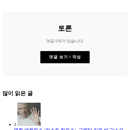
토론
댓글 0개가 있습니다.
댓글 보기 / 작성
많이 읽은 글
1
영화
넷플릭스 ‘라스트 하우스’, 그레타 리와 바그너 모