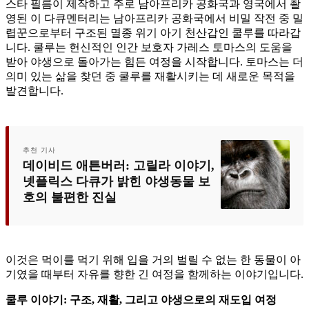
스타 필름이 제작하고 주로 남아프리카 공화국과 영국에서 촬
영된 이 다큐멘터리는 남아프리카 공화국에서 비밀 작전 중 밀
렵꾼으로부터 구조된 멸종 위기 아기 천산갑인 쿨루를 따라갑
니다. 쿨루는 헌신적인 인간 보호자 가레스 토마스의 도움을
받아 야생으로 돌아가는 힘든 여정을 시작합니다. 토마스는 더
의미 있는 삶을 찾던 중 쿨루를 재활시키는 데 새로운 목적을
발견합니다.
추천 기사
데이비드 애튼버러: 고릴라 이야기,
넷플릭스 다큐가 밝힌 야생동물 보
호의 불편한 진실
이것은 먹이를 먹기 위해 입을 거의 벌릴 수 없는 한 동물이 아
기였을 때부터 자유를 향한 긴 여정을 함께하는 이야기입니다.
쿨루 이야기: 구조, 재활, 그리고 야생으로의 재도입 여정