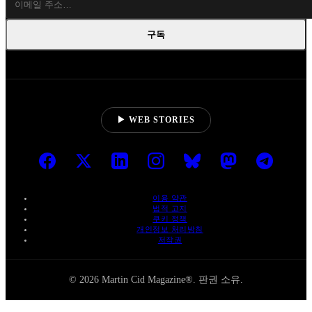
구독
▶ WEB STORIES
이용 약관
법적 고지
쿠키 정책
개인정보 처리방침
저작권
© 2026 Martin Cid Magazine®. 판권 소유.