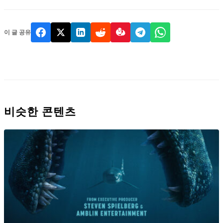
이 글 공유
비슷한 콘텐츠