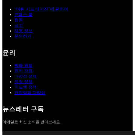
“마틴 시드 매거진”에 관하여
프레스 룸
팀원
광고
채용 정보
문의하기
윤리
발행 원칙
윤리 강령
다양성 정책
정정 정책
피드백 정책
편집팀의 다양성
뉴스레터 구독
이메일로 최신 소식을 받아보세요.