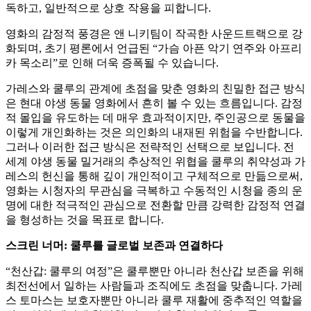
독하고, 일반적으로 상호 작용을 피합니다.
영화의 감정적 풍경은 앤 니키팀이 작곡한 사운드트랙으로 강
화되며, 초기 평론에서 언급된 “가슴 아픈 악기 연주와 아프리
카 목소리”로 인해 더욱 증폭될 수 있습니다.
가레스와 쿨루의 관계에 초점을 맞춘 영화의 친밀한 접근 방식
은 현대 야생 동물 영화에서 흔히 볼 수 있는 흐름입니다. 감정
적 몰입을 유도하는 데 매우 효과적이지만, 주인공으로 동물을
이렇게 개인화하는 것은 의인화의 내재된 위험을 수반합니다.
그러나 이러한 접근 방식은 전략적인 선택으로 보입니다. 전
세계 야생 동물 밀거래의 추상적인 위협을 쿨루의 취약성과 가
레스의 헌신을 통해 깊이 개인적이고 구체적으로 만듦으로써,
영화는 시청자의 무관심을 극복하고 수동적인 시청을 종의 운
명에 대한 적극적인 관심으로 전환할 만큼 강력한 감정적 연결
을 형성하는 것을 목표로 합니다.
스크린 너머: 쿨루를 글로벌 보존과 연결하다
“천산갑: 쿨루의 여정”은 쿨루뿐만 아니라 천산갑 보존을 위해
최전선에서 일하는 사람들과 조직에도 초점을 맞춥니다. 가레
스 토마스는 보호자뿐만 아니라 쿨루 재활에 중추적인 역할을