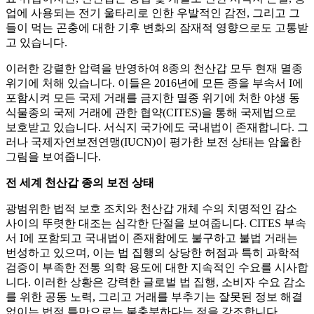
업에 사용되는 전기 울타리로 인한 우발적인 감전, 그리고 그
들이 먹는 곤충에 대한 기후 변화의 잠재적 영향으로도 고통받
고 있습니다.
이러한 강렬한 압력을 반영하여 8종의 천산갑 모두 현재 멸종
위기에 처해 있습니다. 이들은 2016년에 모든 종을 부속서 I에
포함시켜 모든 국제 거래를 금지한 멸종 위기에 처한 야생 동
식물종의 국제 거래에 관한 협약(CITES)을 통해 국제법으로
보호받고 있습니다. 서식지 국가에도 국내법이 존재합니다. 그
러나 국제자연보전연맹(IUCN)이 평가한 보전 상태는 암울한
그림을 보여줍니다.
전 세계 천산갑 종의 보전 상태
광범위한 법적 보호 조치와 천산갑 개체 수의 치명적인 감소
사이의 뚜렷한 대조는 심각한 단절을 보여줍니다. CITES 부속
서 I에 포함되고 국내법이 존재함에도 불구하고 불법 거래는
번성하고 있으며, 이는 법 집행의 상당한 허점과 특히 과학적
검증이 부족한 전통 의학 용도에 대한 지속적인 수요를 시사합
니다. 이러한 상황은 강력한 글로벌 법 집행, 소비자 수요 감소
를 위한 공동 노력, 그리고 거래를 부추기는 잘못된 정보 해결
없이는 법적 틀만으로는 불충분하다는 점을 강조합니다.