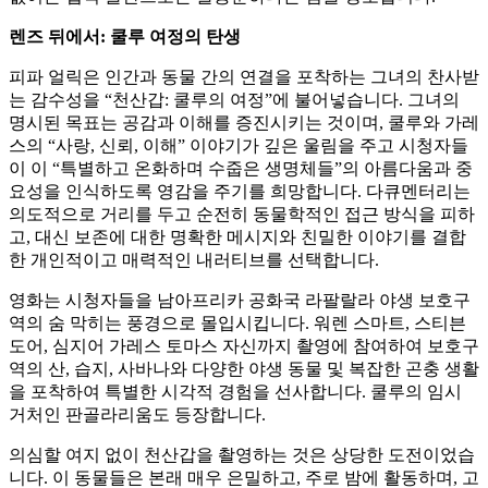
렌즈 뒤에서: 쿨루 여정의 탄생
피파 얼릭은 인간과 동물 간의 연결을 포착하는 그녀의 찬사받
는 감수성을 “천산갑: 쿨루의 여정”에 불어넣습니다. 그녀의
명시된 목표는 공감과 이해를 증진시키는 것이며, 쿨루와 가레
스의 “사랑, 신뢰, 이해” 이야기가 깊은 울림을 주고 시청자들
이 이 “특별하고 온화하며 수줍은 생명체들”의 아름다움과 중
요성을 인식하도록 영감을 주기를 희망합니다. 다큐멘터리는
의도적으로 거리를 두고 순전히 동물학적인 접근 방식을 피하
고, 대신 보존에 대한 명확한 메시지와 친밀한 이야기를 결합
한 개인적이고 매력적인 내러티브를 선택합니다.
영화는 시청자들을 남아프리카 공화국 라팔랄라 야생 보호구
역의 숨 막히는 풍경으로 몰입시킵니다. 워렌 스마트, 스티븐
도어, 심지어 가레스 토마스 자신까지 촬영에 참여하여 보호구
역의 산, 습지, 사바나와 다양한 야생 동물 및 복잡한 곤충 생활
을 포착하여 특별한 시각적 경험을 선사합니다. 쿨루의 임시
거처인 판골라리움도 등장합니다.
의심할 여지 없이 천산갑을 촬영하는 것은 상당한 도전이었습
니다. 이 동물들은 본래 매우 은밀하고, 주로 밤에 활동하며, 고