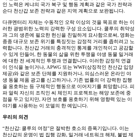
인 노력은 케냐의 국가 복구 및 행동 계획과 같은 국가 전략과
순다 천산갑 보존 전략과 같은 지역 계획으로 보완됩니다.
다큐멘터리 자체는 수동적인 오락 이상의 것을 목표로 하는 이
러한 광범위한 노력의 강력한 구성 요소입니다. 쿨루의 취약성
과 그의 생존에 필요한 헌신을 친밀하게 묘사함으로써, 영화는
종종 대규모 보존 위기를 특징짓는 감정적 거리를 좁히려고 노
력합니다. 천산갑 거래의 충격적인 통계를 개인적이고 공감할
수 있게 만들어, 한 동물의 삶을 위한 투쟁을 야생 동물 밀거래
에 대한 전 세계적인 투쟁과 연결합니다. 이러한 감정적 연결
이 인식을 높이거나, APWG 또는 WWF(상징적인 천산갑 입양
제공)와 같은 보존 단체를 지원하거나, 의심스러운 온라인 야
생 동물 제품 광고를 신고하거나, 기존 법률의 더 강력한 집행
을 옹호하는 등 구체적인 행동으로 이어지기를 희망합니다. 피
파 얼릭 자신의 조직인 씨 체인지 프로젝트는 해양 보존에 중
점을 두고 있지만, 자연 보호를 옹호하기 위해 영향력 있는 이
야기를 사용하는 이 모델의 한 예입니다.
우리의 의견
“천산갑: 쿨루의 여정”은 절박한 호소의 증폭기입니다. 이는
천산갑의 운명이 법 집행 강화, 밀거래 네트워크 해체, 불법 제