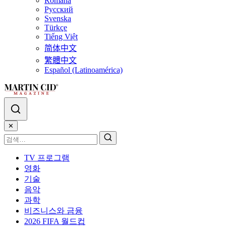
Română
Русский
Svenska
Türkçe
Tiếng Việt
简体中文
繁體中文
Español (Latinoamérica)
✕
TV 프로그램
영화
기술
음악
과학
비즈니스와 금융
2026 FIFA 월드컵