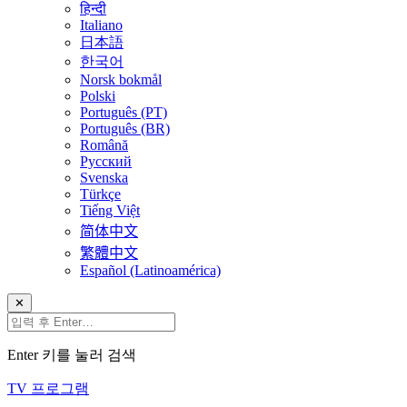
हिन्दी
Italiano
日本語
한국어
Norsk bokmål
Polski
Português (PT)
Português (BR)
Română
Русский
Svenska
Türkçe
Tiếng Việt
简体中文
繁體中文
Español (Latinoamérica)
✕
Enter 키를 눌러 검색
TV 프로그램