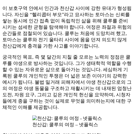
이 보호구역 안에서 인간과 천산갑 사이에 강한 유대가 형성됩
니다. 자신을 “헬리콥터 부모”라고 묘사하는 토마스는 신뢰를
쌓는 동시에 인간 접촉 없이 독립적인 삶을 위해 쿨루를 준비
시키는 섬세한 균형을 탐색해야 합니다. 여정은 좌절과 위험의
순간들로 점철되어 있습니다. 쿨루는 처음에 도망치려 했고,
토마스는 쿨루와 전기 울타리 사이에 몸을 던져 의도치 않게
천산갑에게 충격을 가한 사고를 이야기합니다.
궁극적인 목표, 즉 몇 달간의 지칠 줄 모르는 노력의 정점은 쿨
루를 야생으로 방사하는 것입니다. 그가 생태학적 역할을 수행
할 수 있는 자유로운 삶으로 돌아가는 것입니다. 세심하게 기
록된 쿨루의 개인적인 투쟁은 더 넓은 보존 이야기의 강력한
예시가 됩니다. 불법 밀거래 피해자에서 야생 천산갑으로의 그
의 여정은 야생 동물을 구조하고 재활시키는 데 내재된 엄청난
도전, 자원 요구, 그리고 깊은 개인적 헌신을 요약하며, 시청자
들에게 종을 구하는 것이 실제로 무엇을 의미하는지에 대한 구
체적인 이해를 제공합니다.
천산갑: 쿨루의 여정 – 넷플릭스