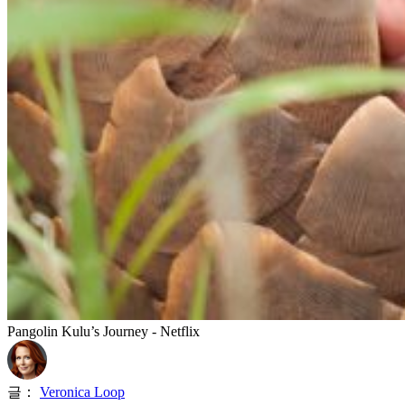
Pangolin Kulu’s Journey - Netflix
글：
Veronica Loop