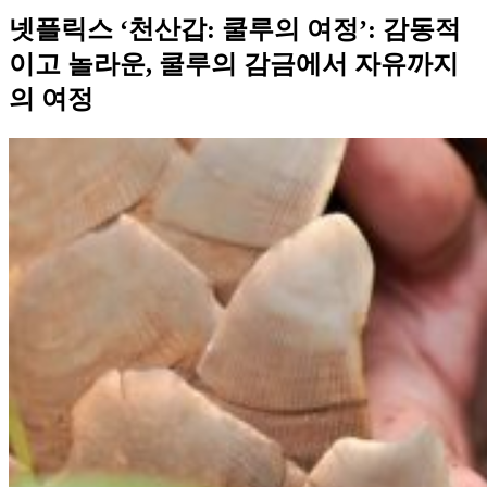
넷플릭스 ‘천산갑: 쿨루의 여정’: 감동적
이고 놀라운, 쿨루의 감금에서 자유까지
의 여정