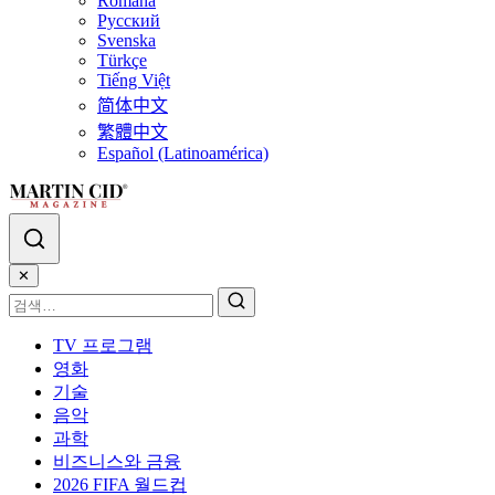
Română
Русский
Svenska
Türkçe
Tiếng Việt
简体中文
繁體中文
Español (Latinoamérica)
✕
TV 프로그램
영화
기술
음악
과학
비즈니스와 금융
2026 FIFA 월드컵