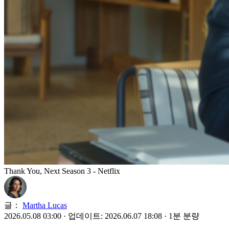
Thank You, Next Season 3 - Netflix
글：
Martha Lucas
2026.05.08 03:00
·
업데이트: 2026.06.07 18:08
·
1분 분량