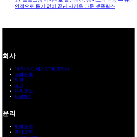
인정으로 동기 없이 끝난 사건을 다룬 넷플릭스
회사
“마틴 시드 매거진”에 관하여
프레스 룸
팀원
광고
채용 정보
문의하기
윤리
발행 원칙
윤리 강령