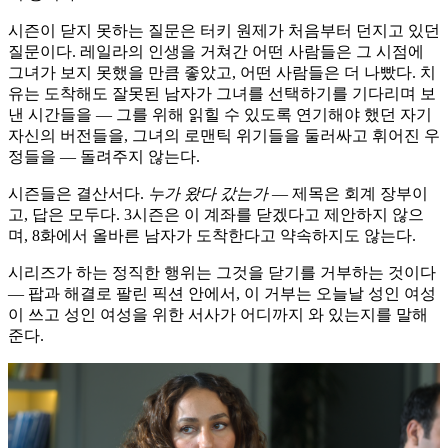
시즌이 닫지 못하는 질문은 터키 원제가 처음부터 던지고 있던
질문이다. 레일라의 인생을 거쳐간 어떤 사람들은 그 시점에
그녀가 보지 못했을 만큼 좋았고, 어떤 사람들은 더 나빴다. 치
유는 도착해도 잘못된 남자가 그녀를 선택하기를 기다리며 보
낸 시간들을 — 그를 위해 읽힐 수 있도록 연기해야 했던 자기
자신의 버전들을, 그녀의 로맨틱 위기들을 둘러싸고 휘어진 우
정들을 — 돌려주지 않는다.
시즌들은 결산서다.
누가 왔다 갔는가
— 제목은 회계 장부이
고, 답은 모두다. 3시즌은 이 계좌를 닫겠다고 제안하지 않으
며, 8화에서 올바른 남자가 도착한다고 약속하지도 않는다.
시리즈가 하는 정직한 행위는 그것을 닫기를 거부하는 것이다
— 팝과 해결로 팔린 픽션 안에서, 이 거부는 오늘날 성인 여성
이 쓰고 성인 여성을 위한 서사가 어디까지 와 있는지를 말해
준다.