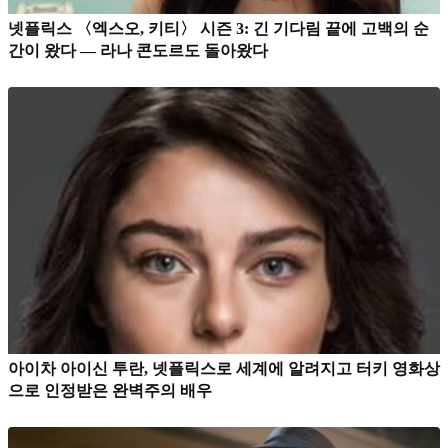
넷플릭스 〈엑스오, 키티〉 시즌 3: 긴 기다림 끝에 고백의 순
간이 왔다 — 라나 콘도르도 돌아왔다
아이차 아이신 투란, 넷플릭스로 세계에 알려지고 터키 영화상
으로 인정받은 완벽주의 배우