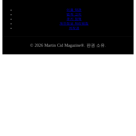
이용 약관
법적 고지
쿠키 정책
개인정보 처리방침
저작권
© 2026 Martin Cid Magazine®. 판권 소유.