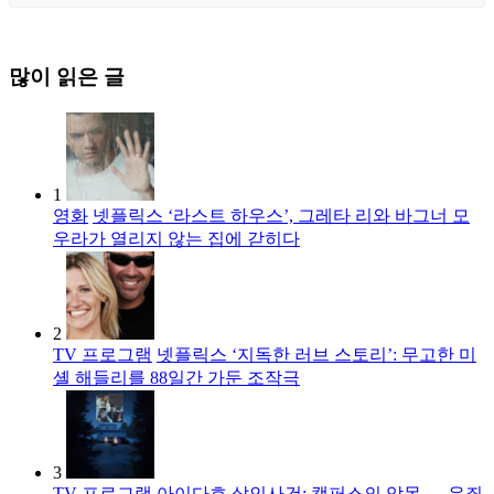
많이 읽은 글
1
영화
넷플릭스 ‘라스트 하우스’, 그레타 리와 바그너 모
우라가 열리지 않는 집에 갇히다
2
TV 프로그램
넷플릭스 ‘지독한 러브 스토리’: 무고한 미
셸 해들리를 88일간 가둔 조작극
3
TV 프로그램
아이다호 살인사건: 캠퍼스의 악몽 — 유죄