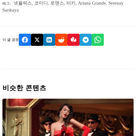
넷플릭스
,
코미디
,
로맨스
,
터키
,
Ariana Grande
,
Serenay
태그:
Sarıkaya
이 글 공유
비슷한 콘텐츠