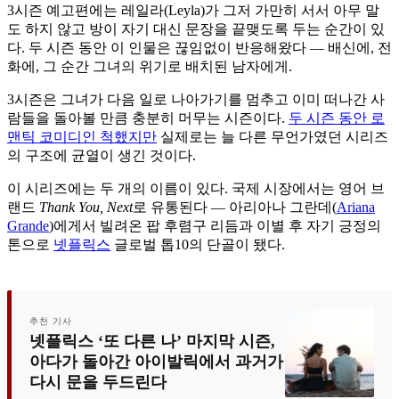
3시즌 예고편에는 레일라(Leyla)가 그저 가만히 서서 아무 말
도 하지 않고 방이 자기 대신 문장을 끝맺도록 두는 순간이 있
다. 두 시즌 동안 이 인물은 끊임없이 반응해왔다 — 배신에, 전
화에, 그 순간 그녀의 위기로 배치된 남자에게.
3시즌은 그녀가 다음 일로 나아가기를 멈추고 이미 떠나간 사
람들을 돌아볼 만큼 충분히 머무는 시즌이다.
두 시즌 동안 로
맨틱 코미디인 척했지만
실제로는 늘 다른 무언가였던 시리즈
의 구조에 균열이 생긴 것이다.
이 시리즈에는 두 개의 이름이 있다. 국제 시장에서는 영어 브
랜드
Thank You, Next
로 유통된다 — 아리아나 그란데(
Ariana
Grande
)에게서 빌려온 팝 후렴구 리듬과 이별 후 자기 긍정의
톤으로
넷플릭스
글로벌 톱10의 단골이 됐다.
추천 기사
넷플릭스 ‘또 다른 나’ 마지막 시즌,
아다가 돌아간 아이발릭에서 과거가
다시 문을 두드린다