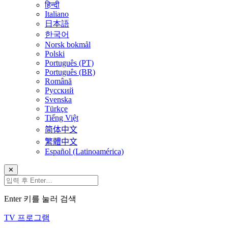
हिन्दी
Italiano
日本語
한국어
Norsk bokmål
Polski
Português (PT)
Português (BR)
Română
Русский
Svenska
Türkçe
Tiếng Việt
简体中文
繁體中文
Español (Latinoamérica)
✕
Enter 키를 눌러 검색
TV 프로그램