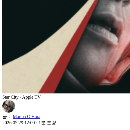
Star City - Apple TV+
글：
Martha O'Hara
2026.05.29 12:00
·
1분 분량