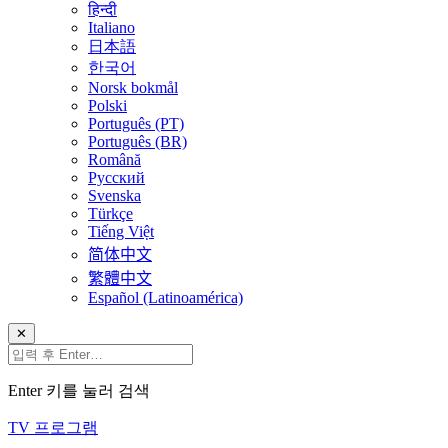
हिन्दी
Italiano
日本語
한국어
Norsk bokmål
Polski
Português (PT)
Português (BR)
Română
Русский
Svenska
Türkçe
Tiếng Việt
简体中文
繁體中文
Español (Latinoamérica)
✕
Enter 키를 눌러 검색
TV 프로그램