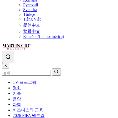
Română
Русский
Svenska
Türkçe
Tiếng Việt
简体中文
繁體中文
Español (Latinoamérica)
✕
TV 프로그램
영화
기술
음악
과학
비즈니스와 금융
2026 FIFA 월드컵