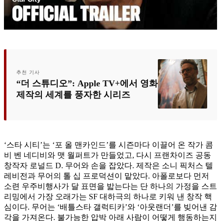
추천 기사
“더 스튜디오”: Apple TV+에서 영화
제작의 세계를 풍자한 시리즈
‘스타 시티’는 ‘포 올 맨카인드’를 시즌마다 이끌어 온 작가 콤
비 벤 네디비와 맷 월퍼트가 만들었고, 다시 프랜차이즈 공동
창작자 로널드 D. 무어와 손을 잡았다. 제작은 소니 픽처스 텔
레비전과 무어의 톨 십 프로덕션이 맡았다. 아폴로보다 먼저
소련 우주비행사가 달 표면을 밟는다는 단 하나의 가정을 스트
리밍에서 가장 오래가는 SF 대하극의 하나로 키워 낸 창작 핵
심이다. 무어는 ‘배틀스타 갤럭티카’와 ‘아웃랜더’를 빚어낸 감
각을 가져온다. 불가능한 압박 아래 사람이 어떻게 행동하는지