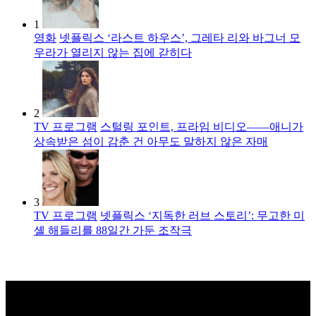
1
영화
넷플릭스 ‘라스트 하우스’, 그레타 리와 바그너 모
우라가 열리지 않는 집에 갇히다
2
TV 프로그램
스털링 포인트, 프라임 비디오――애니가
상속받은 섬이 감춘 건 아무도 말하지 않은 자매
3
TV 프로그램
넷플릭스 ‘지독한 러브 스토리’: 무고한 미
셸 해들리를 88일간 가둔 조작극