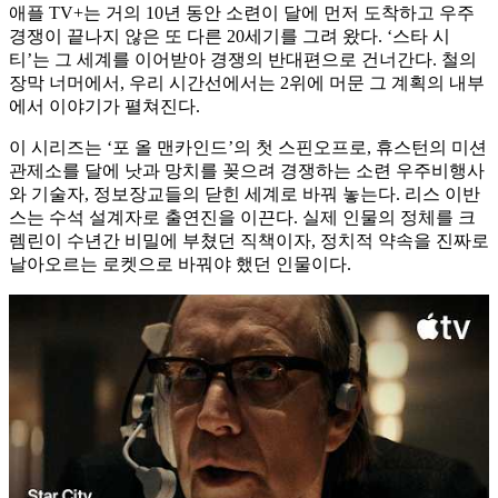
애플 TV+는 거의 10년 동안 소련이 달에 먼저 도착하고 우주
경쟁이 끝나지 않은 또 다른 20세기를 그려 왔다. ‘스타 시
티’는 그 세계를 이어받아 경쟁의 반대편으로 건너간다. 철의
장막 너머에서, 우리 시간선에서는 2위에 머문 그 계획의 내부
에서 이야기가 펼쳐진다.
이 시리즈는 ‘포 올 맨카인드’의 첫 스핀오프로, 휴스턴의 미션
관제소를 달에 낫과 망치를 꽂으려 경쟁하는 소련 우주비행사
와 기술자, 정보장교들의 닫힌 세계로 바꿔 놓는다. 리스 이반
스는 수석 설계자로 출연진을 이끈다. 실제 인물의 정체를 크
렘린이 수년간 비밀에 부쳤던 직책이자, 정치적 약속을 진짜로
날아오르는 로켓으로 바꿔야 했던 인물이다.