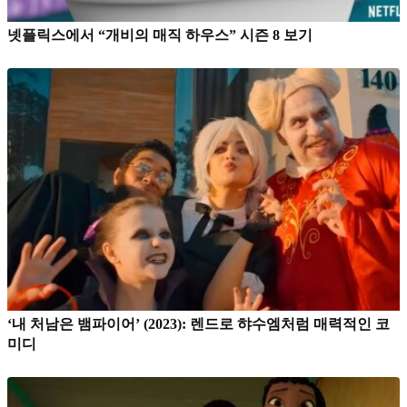
넷플릭스에서 “개비의 매직 하우스” 시즌 8 보기
‘내 처남은 뱀파이어’ (2023): 렌드로 햐수엠처럼 매력적인 코
미디