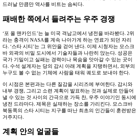
드러날 만큼만 역사를 비트는 솜씨다.
패배한 쪽에서 들려주는 우주 경쟁
‘포 올 맨카인드’는 늘 미국 격납고에서 냉전을 바라봤다. 2위
라는 충격이 NASA를 계속 나아가게 하는 연료가 되던 자리
다. ‘스타 시티’는 그 위안을 걷어 낸다. 이제 시청자는 모스크
바 외곽의 비밀 도시에서 기술자들과 나란히 앉는다. 성공은
국가 기밀이고 실패는 경력이나 목숨을 앗아갈 수 있는 곳이
다. 수석 설계자는 당의 감시 아래 계획을 지탱하면서, 외부의
누구도 볼 수 없는 기체에 사람을 태워 궤도로 보내야 한다.
이 시점은 본편과는 다른 질감을 시리즈에 부여한다. 감시와
내부 경쟁, 그리고 소련 계획이 발표하는 것과 실제로 만들어
낼 수 있는 것 사이의 간극으로 가득 찬, 우주 이야기인 동시에
냉전 드라마다. 제목은 실재하는 장소를 가리킨다. 모스크바
북동쪽의 스타 시티는 지구를 떠난 최초의 인간들이 훈련받은
거주지다.
계획 안의 얼굴들