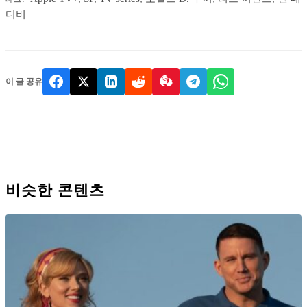
디비
이 글 공유
비슷한 콘텐츠