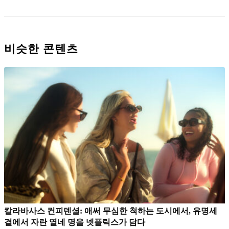
비슷한 콘텐츠
칼라바사스 컨피덴셜: 애써 무심한 척하는 도시에서, 유명세
곁에서 자란 열네 명을 넷플릭스가 담다