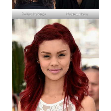
Yoshira Escárrega
Humberto Busto