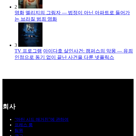
2
영화
엘리지의 그림자 — 법정이 아닌 아파트로 들어가
는 브라질 범죄 영화
3
TV 프로그램
아이다호 살인사건: 캠퍼스의 악몽 — 유죄
인정으로 동기 없이 끝난 사건을 다룬 넷플릭스
회사
“마틴 시드 매거진”에 관하여
프레스 룸
팀원
광고