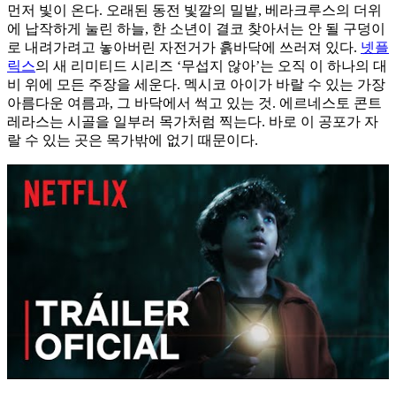
먼저 빛이 온다. 오래된 동전 빛깔의 밀밭, 베라크루스의 더위
에 납작하게 눌린 하늘, 한 소년이 결코 찾아서는 안 될 구덩이
로 내려가려고 놓아버린 자전거가 흙바닥에 쓰러져 있다.
넷플
릭스
의 새 리미티드 시리즈 ‘무섭지 않아’는 오직 이 하나의 대
비 위에 모든 주장을 세운다. 멕시코 아이가 바랄 수 있는 가장
아름다운 여름과, 그 바닥에서 썩고 있는 것. 에르네스토 콘트
레라스는 시골을 일부러 목가처럼 찍는다. 바로 이 공포가 자
랄 수 있는 곳은 목가밖에 없기 때문이다.