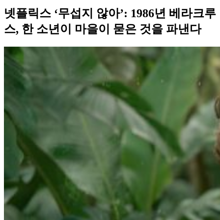
넷플릭스 ‘무섭지 않아’: 1986년 베라크루
스, 한 소년이 마을이 묻은 것을 파낸다