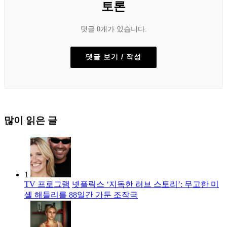
토론
댓글 0개가 있습니다.
댓글 보기 / 작성
많이 읽은 글
1
TV 프로그램
넷플릭스 ‘지독한 러브 스토리’: 무고한 미
셸 해들리를 88일간 가둔 조작극