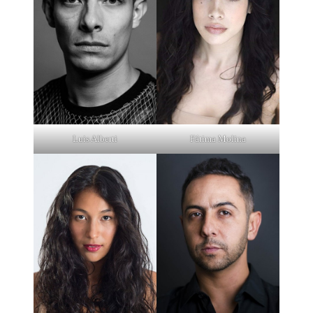
Luis Alberti
Fátima Molina