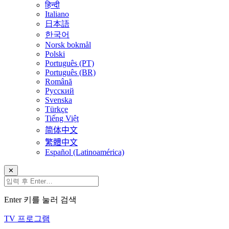
हिन्दी
Italiano
日本語
한국어
Norsk bokmål
Polski
Português (PT)
Português (BR)
Română
Русский
Svenska
Türkçe
Tiếng Việt
简体中文
繁體中文
Español (Latinoamérica)
✕
Enter 키를 눌러 검색
TV 프로그램