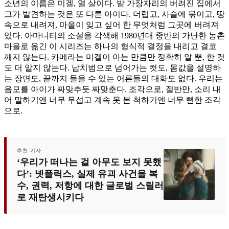
소년의 이름은 미겔, 열 살이다. 밭 가장자리의 버려진 집에서
그가 발견하는 것은 또 다른 아이다. 더럽고, 사슬에 묶이고, 땅
속으로 내려져, 마을이 잊고 싶어 한 무엇처럼 그곳에 버려져
있다. 아마니티의 소설을 각색해 1980년대 중반의 가난한 농촌
마을로 옮긴 이 시리즈는 하나의 형식적 결정을 내리고 결코
깨지 않는다. 카메라는 미겔이 아는 만큼만 정확히 알 뿐, 한 컷
도 더 알지 않는다. 납치범으로 넘어가는 컷도, 몸값을 설명하
는 장면도, 끝까지 들을 수 있는 어른들의 대화도 없다. 우리는
음모를 아이가 짜맞추듯 짜맞춘다. 조각으로, 절반만, 소리 내
어 말하기엔 너무 무섭고 계속 못 본 척하기엔 너무 뻔한 조각
으로.
추천 기사
‘우리가 떠나는 걸 아무도 보지 못했
다’: 넷플릭스, 실제 유괴 사건을 복
수, 권력, 저항에 대한 글로벌 스릴러
로 재탄생시키다