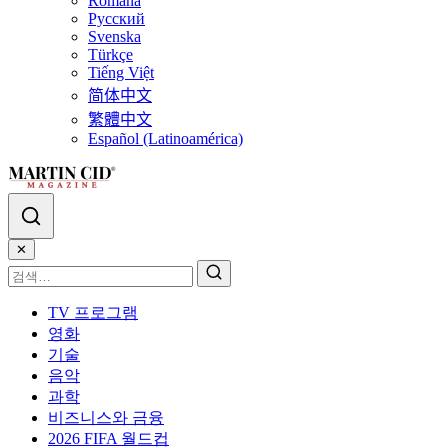
Română
Русский
Svenska
Türkçe
Tiếng Việt
简体中文
繁體中文
Español (Latinoamérica)
✕
TV 프로그램
영화
기술
음악
과학
비즈니스와 금융
2026 FIFA 월드컵