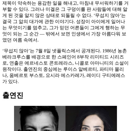
제목이 약속하는 용감한 일을 해내고, 마침내 무서워하기를 거
부할 수 있다. 그러나 미겔은 그 구덩이를 판 사람들에 대해 알
게 된 것을 알지 않은 상태로 되돌릴 수 없다. ‘무섭지 않아’는
결국 그 앎의 대가에 관한 이야기다. 성장이 아이에게 일어나
는 무엇이기를 멈추고, 그가 믿던 어른들이 그에게 행하는 무
엇이 되는 그 순간 — 밖에서 보면 인생에서 가장 아름다워 보
였던 여름 속에서.
‘무섭지 않아’는 7월 8일 넷플릭스에서 공개된다. 1986년 농촌
베라크루스를 배경으로 한 스페인어 8부작 리미티드 시리즈
로, 연출은 에르네스토 콘트레라스, 니콜로 아마니티의 소설이
원작이다. 출연진의 중심에는 루이스 알베르티, 파티마 몰리
나, 움베르토 부스토, 요시라 에스카레가, 레이디 구티에레스
가 있다.
출연진