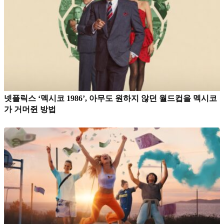
넷플릭스 ‘멕시코 1986’, 아무도 원하지 않던 월드컵을 멕시코
가 거머쥔 방법