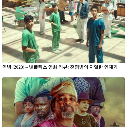
역병 (2023) – 넷플릭스 영화 리뷰: 전염병의 치열한 연대기