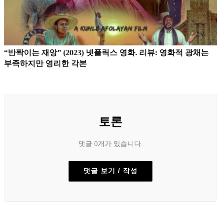
“반짝이는 재앙” (2023) 넷플릭스 영화. 리뷰: 영화적 광채는
부족하지만 영리한 각본
토론
댓글 0개가 있습니다.
댓글 보기 / 작성