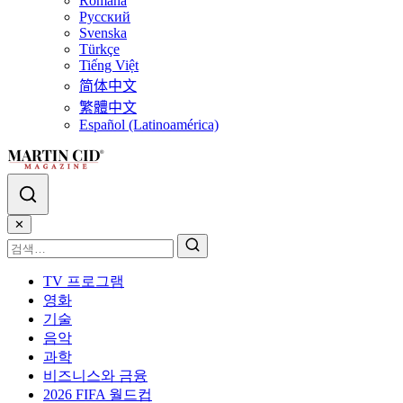
Română
Русский
Svenska
Türkçe
Tiếng Việt
简体中文
繁體中文
Español (Latinoamérica)
✕
TV 프로그램
영화
기술
음악
과학
비즈니스와 금융
2026 FIFA 월드컵