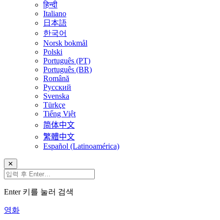
हिन्दी
Italiano
日本語
한국어
Norsk bokmål
Polski
Português (PT)
Português (BR)
Română
Русский
Svenska
Türkçe
Tiếng Việt
简体中文
繁體中文
Español (Latinoamérica)
✕
Enter 키를 눌러 검색
영화