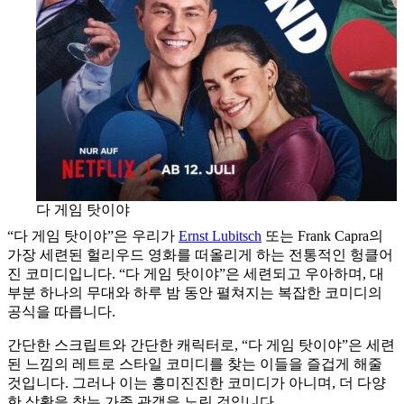
다 게임 탓이야
“다 게임 탓이야”은 우리가
Ernst Lubitsch
또는 Frank Capra의
가장 세련된 헐리우드 영화를 떠올리게 하는 전통적인 헝클어
진 코미디입니다. “다 게임 탓이야”은 세련되고 우아하며, 대
부분 하나의 무대와 하루 밤 동안 펼쳐지는 복잡한 코미디의
공식을 따릅니다.
간단한 스크립트와 간단한 캐릭터로, “다 게임 탓이야”은 세련
된 느낌의 레트로 스타일 코미디를 찾는 이들을 즐겁게 해줄
것입니다. 그러나 이는 흥미진진한 코미디가 아니며, 더 다양
한 상황을 찾는 가족 관객을 노린 것입니다.