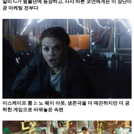
알리 G가 윔블던에 등장하고, 사샤 바론 코언에게는 이 장난이
곧 마케팅 전부다
이스케이프 룸 2: 노 웨이 아웃, 생존극을 더 매끈하지만 더 공
허한 게임으로 바꿔놓은 속편