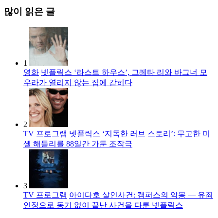
많이 읽은 글
1
영화
넷플릭스 ‘라스트 하우스’, 그레타 리와 바그너 모
우라가 열리지 않는 집에 갇히다
2
TV 프로그램
넷플릭스 ‘지독한 러브 스토리’: 무고한 미
셸 해들리를 88일간 가둔 조작극
3
TV 프로그램
아이다호 살인사건: 캠퍼스의 악몽 — 유죄
인정으로 동기 없이 끝난 사건을 다룬 넷플릭스