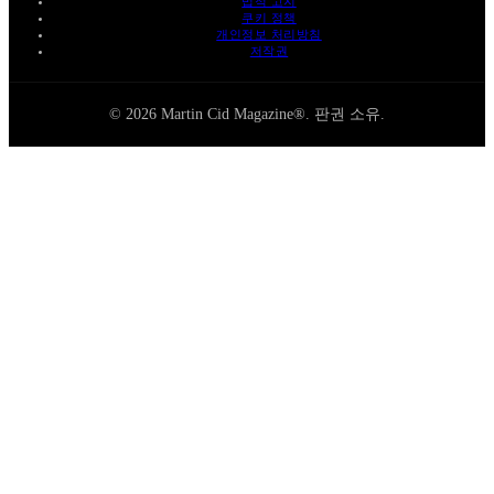
법적 고지
쿠키 정책
개인정보 처리방침
저작권
© 2026 Martin Cid Magazine®. 판권 소유.