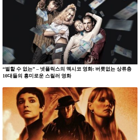
“벌할 수 없는” – 넷플릭스의 멕시코 영화: 버릇없는 상류층
10대들의 흥미로운 스릴러 영화