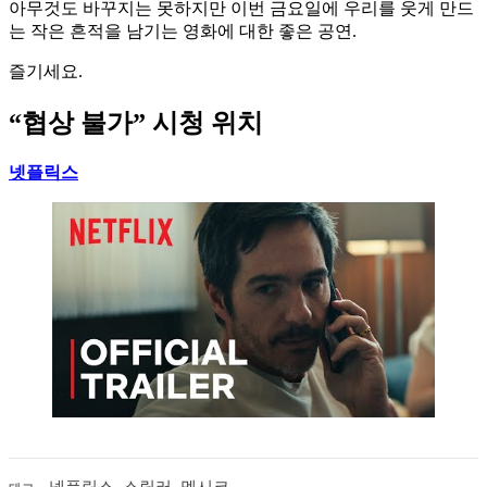
아무것도 바꾸지는 못하지만 이번 금요일에 우리를 웃게 만드
는 작은 흔적을 남기는 영화에 대한 좋은 공연.
즐기세요.
“협상 불가” 시청 위치
넷플릭스
넷플릭스
,
스릴러
,
멕시코