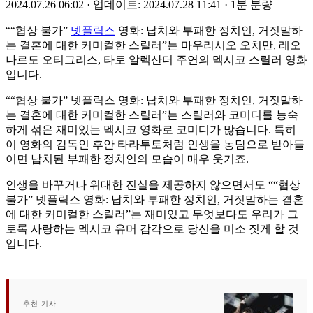
2024.07.26 06:02
·
업데이트: 2024.07.28 11:41
·
1분 분량
““협상 불가”
넷플릭스
영화: 납치와 부패한 정치인, 거짓말하
는 결혼에 대한 커미컬한 스릴러”는 마우리시오 오치만, 레오
나르도 오티그리스, 타토 알렉산더 주연의 멕시코 스릴러 영화
입니다.
““협상 불가” 넷플릭스 영화: 납치와 부패한 정치인, 거짓말하
는 결혼에 대한 커미컬한 스릴러”는 스릴러와 코미디를 능숙
하게 섞은 재미있는 멕시코 영화로 코미디가 많습니다. 특히
이 영화의 감독인 후안 타라투토처럼 인생을 농담으로 받아들
이면 납치된 부패한 정치인의 모습이 매우 웃기죠.
인생을 바꾸거나 위대한 진실을 제공하지 않으면서도 ““협상
불가” 넷플릭스 영화: 납치와 부패한 정치인, 거짓말하는 결혼
에 대한 커미컬한 스릴러”는 재미있고 무엇보다도 우리가 그
토록 사랑하는 멕시코 유머 감각으로 당신을 미소 짓게 할 것
입니다.
추천 기사