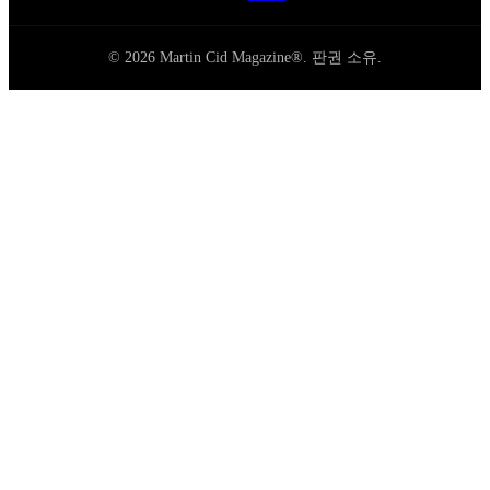
© 2026 Martin Cid Magazine®. 판권 소유.