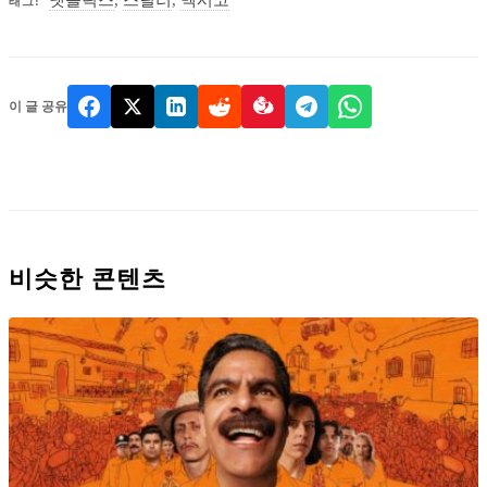
태그:
이 글 공유
비슷한 콘텐츠