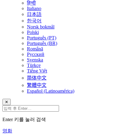
हिन्दी
Italiano
日本語
한국어
Norsk bokmål
Polski
Português (PT)
Português (BR)
Română
Русский
Svenska
Türkçe
Tiếng Việt
简体中文
繁體中文
Español (Latinoamérica)
✕
Enter 키를 눌러 검색
영화