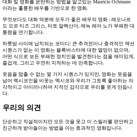
대화 및 영화를 운반하는 방법을 알고있는 Mauricio Ochmann
이라는 훌륭한 배우를 기반으로 한 영화.
무엇보다도 대화 덕분에 모두가 좋은 배우의 영화 : 레오나르
도 오르 티즈 그리스, 타토 알렉산더, 에녹 레아 노가 부패한 대
통령을 연기합니다.
하룻밤 사이에 납치되는 코미디: 큰 추격전이나 충격적인 액션
시퀀스가 없는 이 영화는 블록버스터에 대한 열망이 없으며,
어떤 식으로 보든 부패한 정치인을 발견한다는 점을 재미있게,
즐겁게, 그리고 우연히 지적하는 데 만족합니다.
웃음을 멈출 수 없는 몇 가지 시퀀스가 있지만, 영화는 웃음을
넘어 멕시코인을 비웃는 멕시코와 우리가 그토록 좋아하는 자
각적이고 아이러니하며 지적인 감각으로 우리를 웃게 만듭니
다.
우리의 의견
단순하고 직설적이지만 모든 것을 웃고 이 스릴러를 편안하고
친근하게 받아들이는 방법을 아는 효과적인 영화입니다.