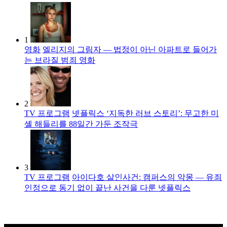
1
영화
엘리지의 그림자 — 법정이 아닌 아파트로 들어가
는 브라질 범죄 영화
2
TV 프로그램
넷플릭스 ‘지독한 러브 스토리’: 무고한 미
셸 해들리를 88일간 가둔 조작극
3
TV 프로그램
아이다호 살인사건: 캠퍼스의 악몽 — 유죄
인정으로 동기 없이 끝난 사건을 다룬 넷플릭스