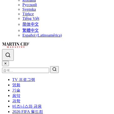
Română
Русский
Svenska
Türkçe
Tiếng Việt
简体中文
繁體中文
Español (Latinoamérica)
✕
TV 프로그램
영화
기술
음악
과학
비즈니스와 금융
2026 FIFA 월드컵