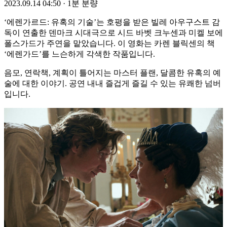
2023.09.14 04:50
·
1분 분량
‘에렌가르드: 유혹의 기술’는 호평을 받은 빌레 아우구스트 감
독이 연출한 덴마크 시대극으로 시드 바벳 크누센과 미켈 보에
폴스가드가 주연을 맡았습니다. 이 영화는 카렌 블릭센의 책
‘에렌가드’를 느슨하게 각색한 작품입니다.
음모, 연락책, 계획이 틀어지는 마스터 플랜, 달콤한 유혹의 예
술에 대한 이야기. 공연 내내 즐겁게 즐길 수 있는 유쾌한 넘버
입니다.