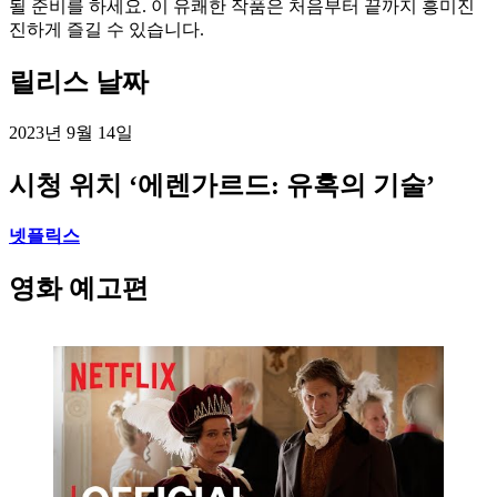
될 준비를 하세요. 이 유쾌한 작품은 처음부터 끝까지 흥미진
진하게 즐길 수 있습니다.
릴리스 날짜
2023년 9월 14일
시청 위치 ‘에렌가르드: 유혹의 기술’
넷플릭스
영화 예고편