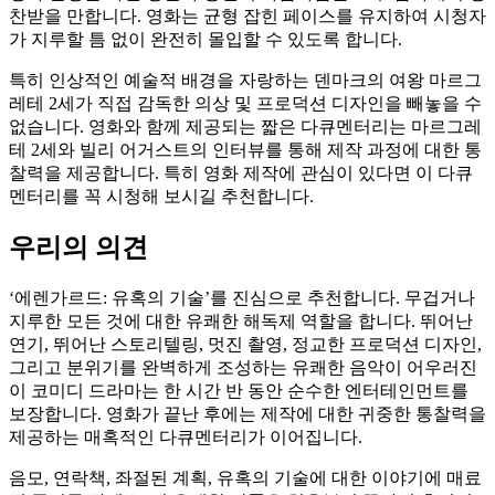
찬받을 만합니다. 영화는 균형 잡힌 페이스를 유지하여 시청자
가 지루할 틈 없이 완전히 몰입할 수 있도록 합니다.
특히 인상적인 예술적 배경을 자랑하는 덴마크의 여왕 마르그
레테 2세가 직접 감독한 의상 및 프로덕션 디자인을 빼놓을 수
없습니다. 영화와 함께 제공되는 짧은 다큐멘터리는 마르그레
테 2세와 빌리 어거스트의 인터뷰를 통해 제작 과정에 대한 통
찰력을 제공합니다. 특히 영화 제작에 관심이 있다면 이 다큐
멘터리를 꼭 시청해 보시길 추천합니다.
우리의 의견
‘에렌가르드: 유혹의 기술’를 진심으로 추천합니다. 무겁거나
지루한 모든 것에 대한 유쾌한 해독제 역할을 합니다. 뛰어난
연기, 뛰어난 스토리텔링, 멋진 촬영, 정교한 프로덕션 디자인,
그리고 분위기를 완벽하게 조성하는 유쾌한 음악이 어우러진
이 코미디 드라마는 한 시간 반 동안 순수한 엔터테인먼트를
보장합니다. 영화가 끝난 후에는 제작에 대한 귀중한 통찰력을
제공하는 매혹적인 다큐멘터리가 이어집니다.
음모, 연락책, 좌절된 계획, 유혹의 기술에 대한 이야기에 매료