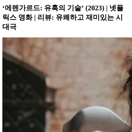
‘에렌가르드: 유혹의 기술’ (2023) | 넷플
릭스 영화 | 리뷰: 유쾌하고 재미있는 시
대극