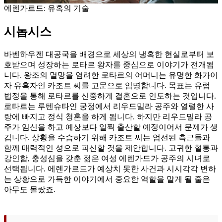
에렌가르드: 유혹의 기술
시놉시스
바벤하우젠 대공국을 배경으로 세상의 냉혹한 현실로부터 보
호받으며 성장하는 로타르 왕자를 중심으로 이야기가 전개됩
니다. 왕조의 멸망을 염려한 로타르의 어머니는 유명한 화가이
자 유혹자인 카조트 씨를 고문으로 임명합니다. 목표는 유럽
법정을 통해 로타르를 신중하게 결혼으로 인도하는 것입니다.
로타르는 루텐슈타인 궁정에서 리우드밀라 공주와 열렬한 사
랑에 빠지고 정식 청혼을 하게 됩니다. 하지만 리우드밀라 공
주가 임신을 하고 예상보다 일찍 출산할 예정이어서 문제가 생
깁니다. 상황을 수습하기 위해 카조트 씨는 엄선된 측근들과
함께 매력적인 성으로 피신할 것을 제안합니다. 고귀한 혈통과
강인함, 충성심을 갖춘 젊은 여성 에렌가드가 공주의 시녀로
선택됩니다. 에렌가르드가 예상치 못한 사건과 시시각각 변하
는 상황으로 가득한 이야기에서 중요한 역할을 맡게 될 줄은
아무도 몰랐죠.