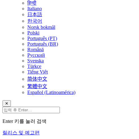
हिन्दी
Italiano
日本語
한국어
Norsk bokmål
Polski
Português (PT)
Português (BR)
Română
Русский
Svenska
Türkçe
Tiếng Việt
简体中文
繁體中文
Español (Latinoamérica)
✕
Enter 키를 눌러 검색
릴리스 및 예고편