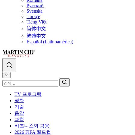
Română
Русский
Svenska
Türkçe
Tiếng Việt
简体中文
繁體中文
Español (Latinoamérica)
✕
TV 프로그램
영화
기술
음악
과학
비즈니스와 금융
2026 FIFA 월드컵