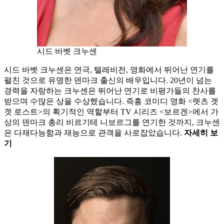
시드 바벳 크누센
시드 바벳 크누센은 연극, 텔레비전, 영화에서 뛰어난 연기를
펼친 것으로 유명한 덴마크 출신의 배우입니다. 20년이 넘는
경력을 자랑하는 크누센은 뛰어난 연기로 비평가들의 찬사를
받으며 수많은 상을 수상했습니다. 즉흥 코미디 영화 <렛츠 겟
겟 로스트>의 획기적인 역할부터 TV 시리즈 <보르겐>에서 가
상의 덴마크 총리 비르기테 니보르그를 연기한 것까지, 크누센
은 다재다능함과 재능으로 관객을 사로잡았습니다.
자세히 보
기