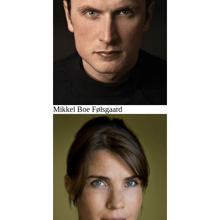
Mikkel Boe Følsgaard