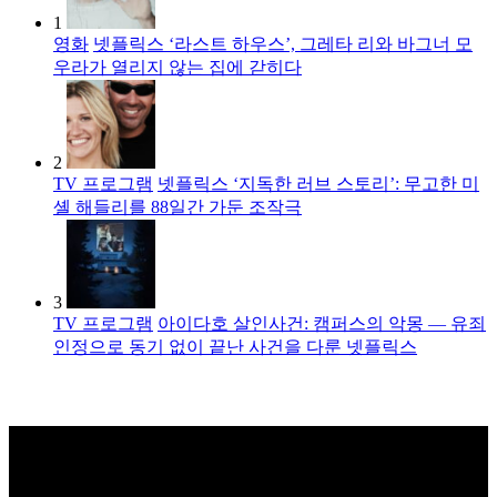
1
영화
넷플릭스 ‘라스트 하우스’, 그레타 리와 바그너 모
우라가 열리지 않는 집에 갇히다
2
TV 프로그램
넷플릭스 ‘지독한 러브 스토리’: 무고한 미
셸 해들리를 88일간 가둔 조작극
3
TV 프로그램
아이다호 살인사건: 캠퍼스의 악몽 — 유죄
인정으로 동기 없이 끝난 사건을 다룬 넷플릭스