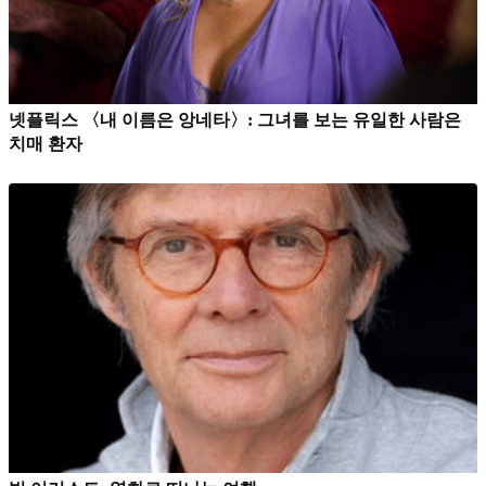
넷플릭스 〈내 이름은 앙네타〉: 그녀를 보는 유일한 사람은
치매 환자