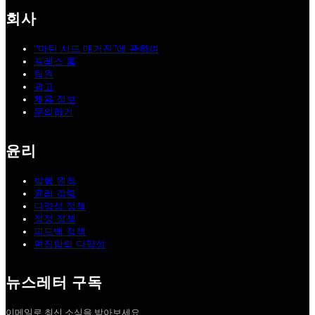
회사
“마틴 시드 매거진”에 관하여
프레스 룸
팀원
광고
채용 정보
문의하기
윤리
발행 원칙
윤리 강령
다양성 정책
정정 정책
피드백 정책
편집팀의 다양성
뉴스레터 구독
이메일로 최신 소식을 받아보세요.