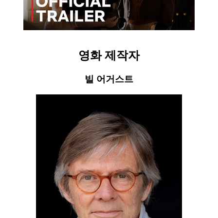
영화 제작자
빌 어거스트