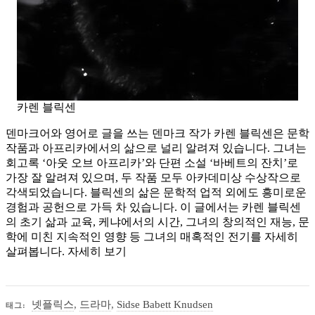
카렌 블릭센
덴마크어와 영어로 글을 쓰는 덴마크 작가 카렌 블릭센은 문학
작품과 아프리카에서의 삶으로 널리 알려져 있습니다. 그녀는
회고록 ‘아웃 오브 아프리카’와 단편 소설 ‘바베트의 잔치’로
가장 잘 알려져 있으며, 두 작품 모두 아카데미상 수상작으로
각색되었습니다. 블릭센의 삶은 문학적 업적 외에도 흥미로운
경험과 공헌으로 가득 차 있습니다. 이 글에서는 카렌 블릭센
의 초기 삶과 교육, 케냐에서의 시간, 그녀의 창의적인 재능, 문
학에 미친 지속적인 영향 등 그녀의 매혹적인 전기를 자세히
살펴봅니다. 자세히 보기
넷플릭스
,
드라마
,
Sidse Babett Knudsen
태그: