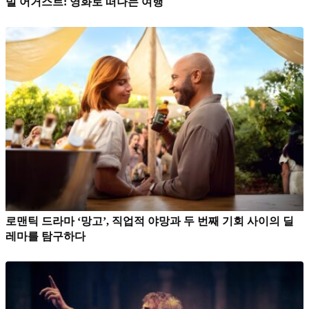
빌 어거스트: 영화로 떠나는 여행
로맨틱 드라마 ‘망고’, 직업적 야망과 두 번째 기회 사이의 딜
레마를 탐구하다