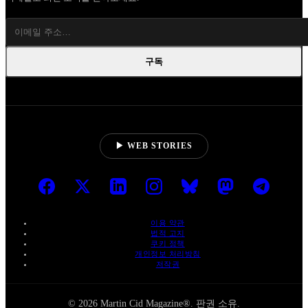
구독
▶ WEB STORIES
이용 약관
법적 고지
쿠키 정책
개인정보 처리방침
저작권
© 2026 Martin Cid Magazine®. 판권 소유.