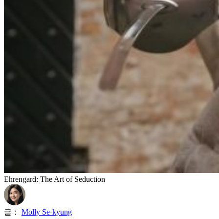
Ehrengard: The Art of Seduction
글：
Molly Se-kyung