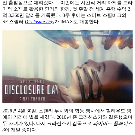
전 출발점으로 데려갔다 — 이번에는 시간적 거리 자체를 드라
마적 소재로 활용한 연기와 함께. 첫 주말 전 세계 흥행 수익 2
억 3,360만 달러를 기록했다. 3주 후에는 스티브 스필버그의
SF 스릴러
Disclosure Day
가 IMAX로 개봉한다.
2026년 4월 30일, 스탠리 투치와의 합동 행사에서 할리우드 명
예의 거리에 별을 새겼다. 2010년 존 크라신스키와 결혼했으며
두 자녀가 있다. 다시 크라신스키 감독으로
콰이어트 플레이스
3
이 개발 중이다.