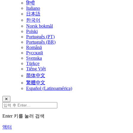
हिन्दी
Italiano
日本語
한국어
Norsk bokmål
Polski
Português (PT)
Português (BR)
Română
Русский
Svenska
Türkçe
Tiếng Việt
简体中文
繁體中文
Español (Latinoamérica)
✕
Enter 키를 눌러 검색
액터