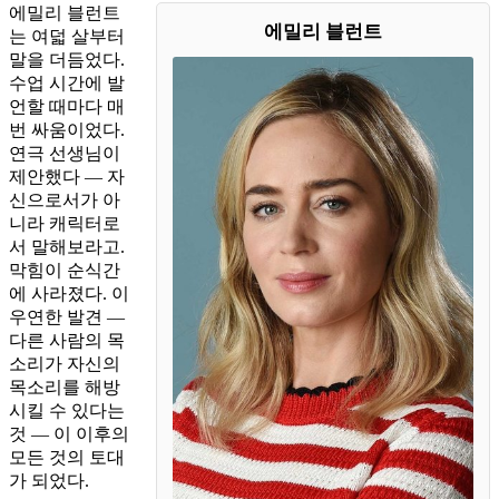
에밀리 블런트
에밀리 블런트
는 여덟 살부터
말을 더듬었다.
수업 시간에 발
언할 때마다 매
번 싸움이었다.
연극 선생님이
제안했다 — 자
신으로서가 아
니라 캐릭터로
서 말해보라고.
막힘이 순식간
에 사라졌다. 이
우연한 발견 —
다른 사람의 목
소리가 자신의
목소리를 해방
시킬 수 있다는
것 — 이 이후의
모든 것의 토대
가 되었다.