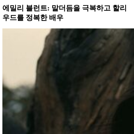
에밀리 블런트: 말더듬을 극복하고 할리
우드를 정복한 배우