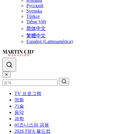
Română
Русский
Svenska
Türkçe
Tiếng Việt
简体中文
繁體中文
Español (Latinoamérica)
✕
TV 프로그램
영화
기술
음악
과학
비즈니스와 금융
2026 FIFA 월드컵