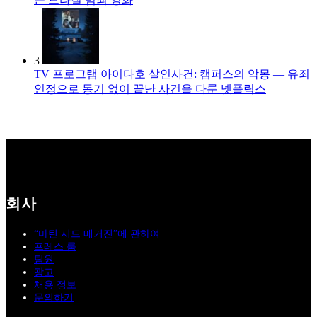
3
TV 프로그램
아이다호 살인사건: 캠퍼스의 악몽 — 유죄
인정으로 동기 없이 끝난 사건을 다룬 넷플릭스
회사
“마틴 시드 매거진”에 관하여
프레스 룸
팀원
광고
채용 정보
문의하기