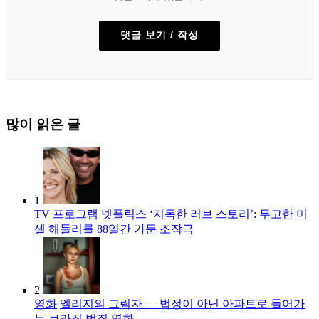
댓글 보기 / 작성
많이 읽은 글
1
TV 프로그램
넷플릭스 ‘지독한 러브 스토리’: 무고한 미
셸 해들리를 88일간 가둔 조작극
2
영화
엘리지의 그림자 — 법정이 아닌 아파트로 들어가
는 브라질 범죄 영화