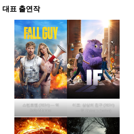
대표 출연작
스턴트맨 (2024) — 역
이프: 상상의 친구 (2024)
Jody Moreno
— 역 Unicorn (voice)