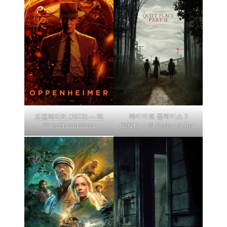
오펜하이머 (2023) — 역
콰이어트 플레이스 2
Kitty Oppenheimer
(2021) — 역 Evelyn Abbott