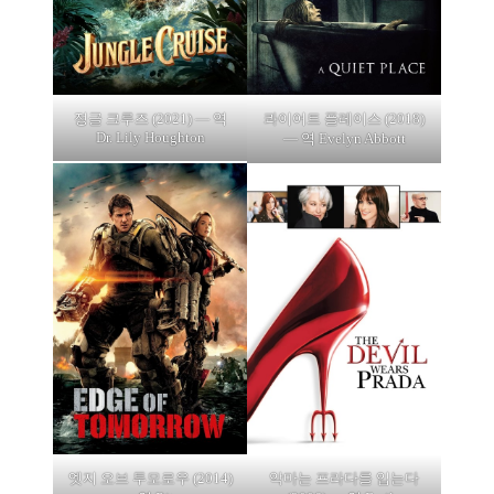
정글 크루즈 (2021) — 역
콰이어트 플레이스 (2018)
Dr. Lily Houghton
— 역 Evelyn Abbott
엣지 오브 투모로우 (2014)
악마는 프라다를 입는다