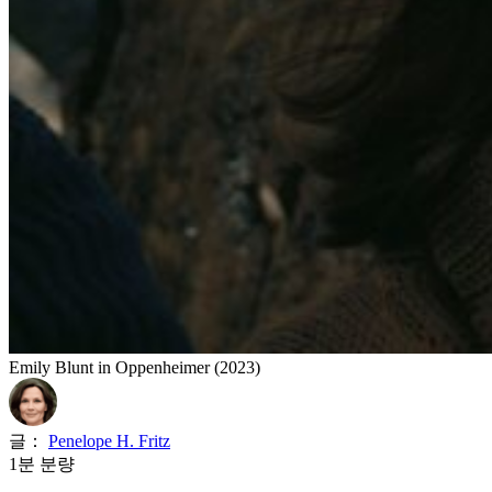
Emily Blunt in Oppenheimer (2023)
글：
Penelope H. Fritz
1분 분량