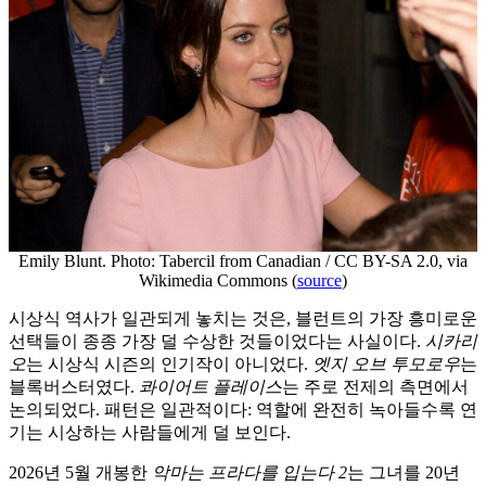
Emily Blunt. Photo: Tabercil from Canadian / CC BY-SA 2.0, via
Wikimedia Commons (
source
)
시상식 역사가 일관되게 놓치는 것은, 블런트의 가장 흥미로운
선택들이 종종 가장 덜 수상한 것들이었다는 사실이다.
시카리
오
는 시상식 시즌의 인기작이 아니었다.
엣지 오브 투모로우
는
블록버스터였다.
콰이어트 플레이스
는 주로 전제의 측면에서
논의되었다. 패턴은 일관적이다: 역할에 완전히 녹아들수록 연
기는 시상하는 사람들에게 덜 보인다.
2026년 5월 개봉한
악마는 프라다를 입는다 2
는 그녀를 20년