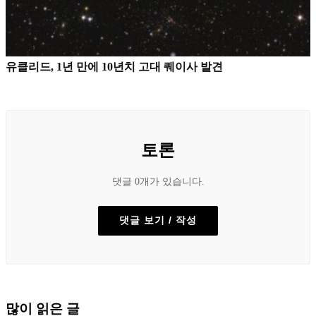
유클리드, 1년 만에 10년치 고대 퀘이사 발견
토론
댓글 0개가 있습니다.
댓글 보기 / 작성
많이 읽은 글