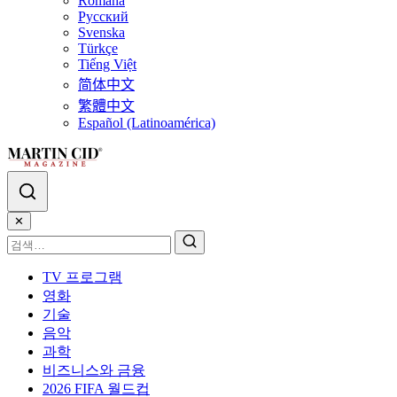
Română
Русский
Svenska
Türkçe
Tiếng Việt
简体中文
繁體中文
Español (Latinoamérica)
✕
TV 프로그램
영화
기술
음악
과학
비즈니스와 금융
2026 FIFA 월드컵