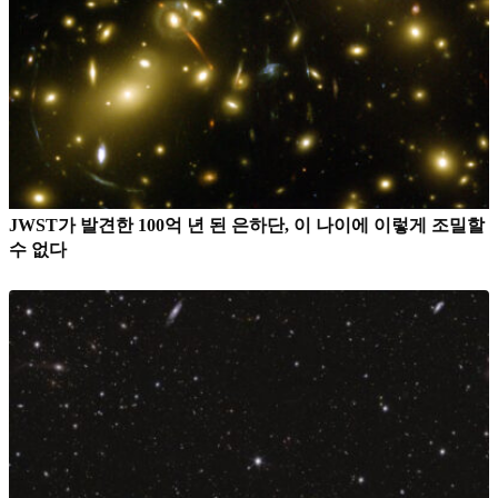
JWST가 발견한 100억 년 된 은하단, 이 나이에 이렇게 조밀할
수 없다