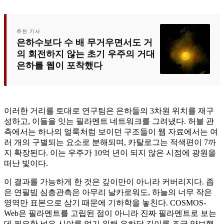
추천 기사
은하수보다 수 배 무거우면서도 거
의 회전하지 않는 초기 우주의 거대
은하를 웹이 포착했다
이러한 거리를 토대로 연구팀은 은하들의 3차원 위치를 재구
성하고, 이들을 잇는 필라멘트 네트워크를 그려냈다. 허블 관
측에서는 하나의 얼룩처럼 보이던 구조들이 웹 자료에서는 여
러 개의 구별되는 요소로 분해되며, 카탈로그는 적색편이 7까
지 확장된다. 이는 우주가 10억 년이 되지 않은 시점에 광원을
떠난 빛이다.
이 결과를 가능하게 한 것은 깊이만이 아니라 커버리지다. 좁
은 연필빔 심층관측은 아무리 날카로워도, 하늘의 너무 작은
영역만 표본으로 삼기 때문에 기하학을 놓친다. COSMOS-
Web은 필라멘트를 고립된 점이 아니라 진짜 필라멘트로 보는
데 필요한 넓은 시야를 얻기 위해 은하당 깊이를 조금 양보했