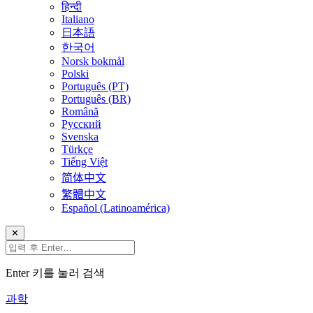
हिन्दी
Italiano
日本語
한국어
Norsk bokmål
Polski
Português (PT)
Português (BR)
Română
Русский
Svenska
Türkçe
Tiếng Việt
简体中文
繁體中文
Español (Latinoamérica)
✕
Enter 키를 눌러 검색
과학