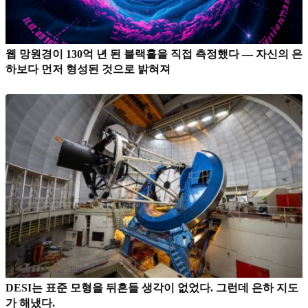
웹 망원경이 130억 년 된 블랙홀을 직접 측정했다 — 자신의 은
하보다 먼저 형성된 것으로 밝혀져
DESI는 표준 모형을 뒤흔들 생각이 없었다. 그런데 은하 지도
가 해냈다.