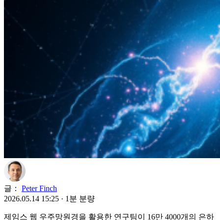
글：
Peter Finch
2026.05.14 15:25
·
1분 분량
제임스 웹 우주망원경을 활용한 연구팀이 16만 4000개의 은하