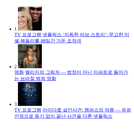
1
TV 프로그램
넷플릭스 ‘지독한 러브 스토리’: 무고한 미
셸 해들리를 88일간 가둔 조작극
2
영화
엘리지의 그림자 — 법정이 아닌 아파트로 들어가
는 브라질 범죄 영화
3
TV 프로그램
아이다호 살인사건: 캠퍼스의 악몽 — 유죄
인정으로 동기 없이 끝난 사건을 다룬 넷플릭스