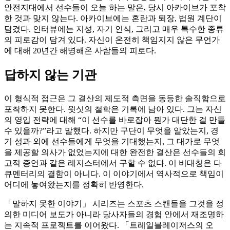
안전지대에서 선수들이 오늘 하는 말은, 당시 아카이브가 포착
한 것과 맞지 않는다. 아카이브에는 혼란과 퇴장, 법원 계단이
담겼다. 인터뷰에는 지성, 자기 인식, 그리고 매우 특수한 종류
의 피로감이 담겨 있다. 자신이 온전히 책임지지 않은 무언가
에 대해 20년간 해명해온 사람들의 피로다.
답하지 않는 기관
이 형식적 접근은 그 결산의 제도적 측면을 동등한 솔직함으로
포착하지 못한다. 윗싯의 철학은 기록에 남아 있다. 그는 자신
의 영입 전략에 대해 “이 선수를 바로잡아 뭔가 대단한 걸 만들
수 있을까?”라고 말했다. 하지만 구단이 무엇을 알았는지, 경
기 성과 외에 선수들에게 무엇을 기대했는지, 그 대가로 무엇
을 제공할 의사가 없었는지에 대한 완전한 결산은 선수들의 회
고적 증언과 같은 레지스터에서 구할 수 없다. 이 비대칭은 다
큐멘터리의 결함이 아니다. 이 이야기에서 역사적으로 책임이
어디에 놓여왔는지를 정확히 반영한다.
「말하지 못한 이야기」 시리즈는 스포츠 스캔들을 그것을 정
의한 미디어 보도가 아니라 당사자들의 경험 안에서 재조명하
는 지속적 프로젝트를 이어왔다. 「트레일블레이저스의 오