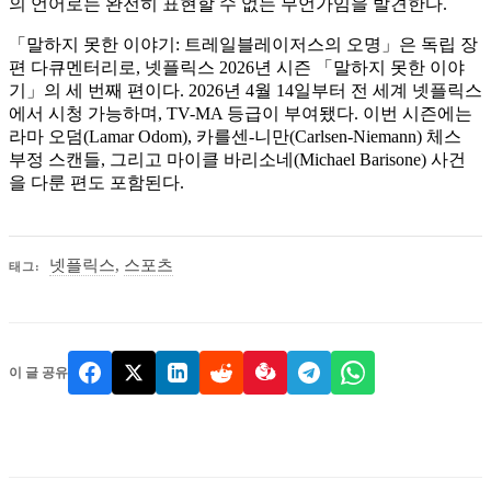
의 언어로는 완전히 표현할 수 없는 무언가임을 발견한다.
「말하지 못한 이야기: 트레일블레이저스의 오명」은 독립 장
편 다큐멘터리로, 넷플릭스 2026년 시즌 「말하지 못한 이야
기」의 세 번째 편이다. 2026년 4월 14일부터 전 세계 넷플릭스
에서 시청 가능하며, TV-MA 등급이 부여됐다. 이번 시즌에는
라마 오덤(Lamar Odom), 카를센-니만(Carlsen-Niemann) 체스
부정 스캔들, 그리고 마이클 바리소네(Michael Barisone) 사건
을 다룬 편도 포함된다.
넷플릭스
,
스포츠
태그:
이 글 공유