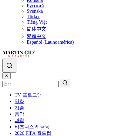
Română
Русский
Svenska
Türkçe
Tiếng Việt
简体中文
繁體中文
Español (Latinoamérica)
✕
TV 프로그램
영화
기술
음악
과학
비즈니스와 금융
2026 FIFA 월드컵