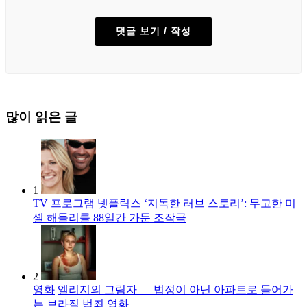
댓글 보기 / 작성
많이 읽은 글
1
TV 프로그램
넷플릭스 ‘지독한 러브 스토리’: 무고한 미
셸 해들리를 88일간 가둔 조작극
2
영화
엘리지의 그림자 — 법정이 아닌 아파트로 들어가
는 브라질 범죄 영화