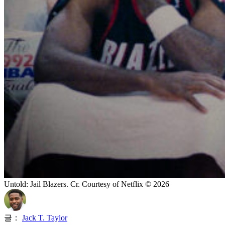
Untold: Jail Blazers. Cr. Courtesy of Netflix © 2026
글：
Jack T. Taylor