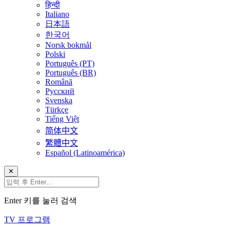
हिन्दी
Italiano
日本語
한국어
Norsk bokmål
Polski
Português (PT)
Português (BR)
Română
Русский
Svenska
Türkçe
Tiếng Việt
简体中文
繁體中文
Español (Latinoamérica)
✕
Enter 키를 눌러 검색
TV 프로그램