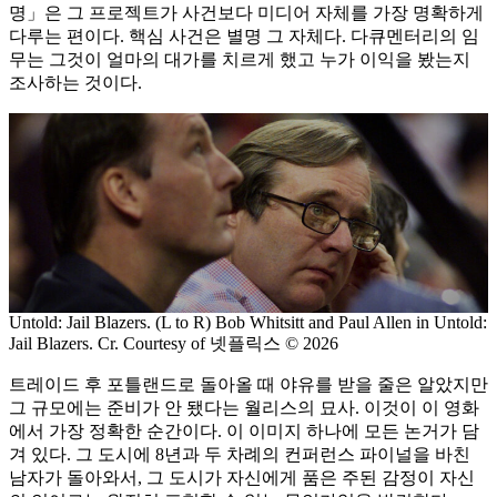
명」은 그 프로젝트가 사건보다 미디어 자체를 가장 명확하게
다루는 편이다. 핵심 사건은 별명 그 자체다. 다큐멘터리의 임
무는 그것이 얼마의 대가를 치르게 했고 누가 이익을 봤는지
조사하는 것이다.
Untold: Jail Blazers. (L to R) Bob Whitsitt and Paul Allen in Untold:
Jail Blazers. Cr. Courtesy of 넷플릭스 © 2026
트레이드 후 포틀랜드로 돌아올 때 야유를 받을 줄은 알았지만
그 규모에는 준비가 안 됐다는 월리스의 묘사. 이것이 이 영화
에서 가장 정확한 순간이다. 이 이미지 하나에 모든 논거가 담
겨 있다. 그 도시에 8년과 두 차례의 컨퍼런스 파이널을 바친
남자가 돌아와서, 그 도시가 자신에게 품은 주된 감정이 자신