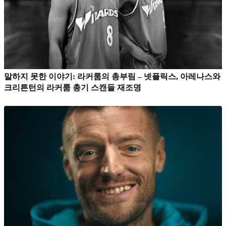
말하지 못한 이야기: 라커룸의 총부림 – 넷플릭스, 아레나스와
크리튼턴의 라커룸 총기 스캔들 재조명