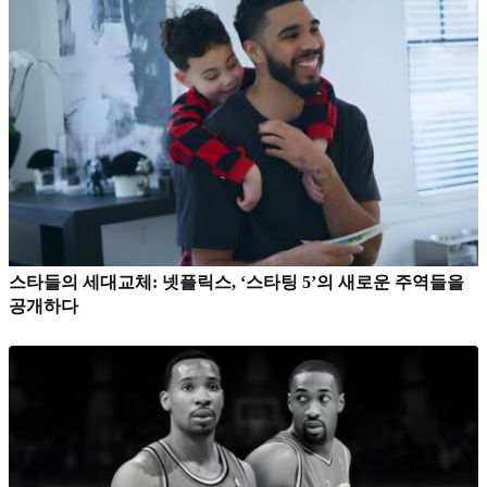
스타들의 세대교체: 넷플릭스, ‘스타팅 5’의 새로운 주역들을
공개하다