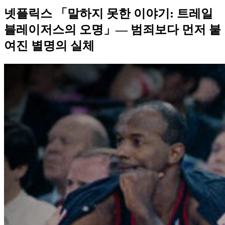
넷플릭스 「말하지 못한 이야기: 트레일
블레이저스의 오명」— 범죄보다 먼저 붙
여진 별명의 실체