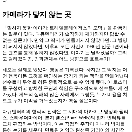
다.
카메라가 닿지 않는 곳
「말하지 못한 이야기: 트레일블레이저스의 오명」을 관통하
는 질문이 있다. 다큐멘터리가 솔직하게 제기하지만 답할 수
없는 질문이다. 만약 그 딱지가 만들어지지 않았다면, 그 별명
이 퍼지지 않았다면, 이후의 모든 사건이 1996년 신문 1면이라
는 렌즈를 통해 읽히지 않았다면, 이야기는 달라졌을까? 그리
고 달라졌다면, 인과관계는 어느 방향으로 흐르는가?
체포는 실제로 있었다. 행동은 기록됐다. 하지만 그 딱지는 어
떤 행동이든 그것을 확인하는 증거가 되는 맥락을 만들어냈다.
선수들이 무엇을 하든 중립적으로 볼 수 없게 됐다. 이 로스터
를 구성하고 방치한 구단의 책임은 구조적으로 선수들에게 전
가됐다. 제도적 실패의 많은 사례에서 그렇듯, 누가 비용을 치
르고 누가 이익을 거두었는지가 핵심 질문이다.
다큐멘터리의 형식적 전략은 그 시대의 아카이브 영상과 월리
스, 스타우더마이어, 본지 웰스(Bonzi Wells)의 현재 인터뷰를
교차 편집하는 방식이다. 이는 직접적 주장이 아니라 병치를
통해 논거를 세운다. 만료된 계약과 완성된 커리어의 시간적