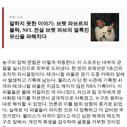
추천 기사
말하지 못한 이야기: 브렛 파브르의
몰락, NFL 전설 브렛 파브의 얼룩진
유산을 파헤치다
농구의 압박 문법은 이렇게 작동한다. 이 스포츠는 내부의 균
열을 실시간으로 외부로 드러낸다. 한 번의 포제션은 5초간의
조직적 의사결정이다. 테크니컬 파울은 경기 도중 카메라 앞에
서 발생하고 기록에 남는다. 월리스가 단 한 시즌에 기록한 41
개의 테크니컬 파울은 지금도 깨지지 않은 NBA 기록이다. 이
파울들은 몰래 저질러진 게 아니었다. 자신과 팀 모두에게 문
서화된 대가를 치르면서 공개적으로 이뤄졌고, 누구든 원하는
대로 해석할 수 있었다. 언론은 이를 범죄 성향의 증거로 읽었
다. 실제로 이 파울들이 의미한 것은 더 정확하고 더 값비싼 무
언가였다. 월리스가 자격이 없다고 여긴 심판 체계와 제도적
구조 앞에서, 개인적 희생을 감수하며 굴종을 거부한 것이었