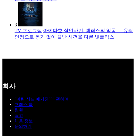
3
TV 프로그램
아이다호 살인사건: 캠퍼스의 악몽 — 유죄
인정으로 동기 없이 끝난 사건을 다룬 넷플릭스
회사
“마틴 시드 매거진”에 관하여
프레스 룸
팀원
광고
채용 정보
문의하기