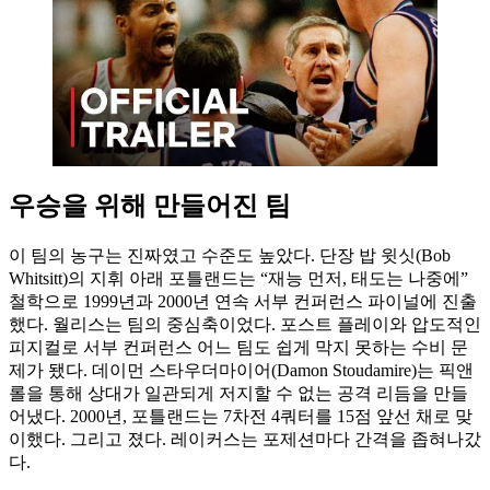
우승을 위해 만들어진 팀
이 팀의 농구는 진짜였고 수준도 높았다. 단장 밥 윗싯(Bob
Whitsitt)의 지휘 아래 포틀랜드는 “재능 먼저, 태도는 나중에”
철학으로 1999년과 2000년 연속 서부 컨퍼런스 파이널에 진출
했다. 월리스는 팀의 중심축이었다. 포스트 플레이와 압도적인
피지컬로 서부 컨퍼런스 어느 팀도 쉽게 막지 못하는 수비 문
제가 됐다. 데이먼 스타우더마이어(Damon Stoudamire)는 픽앤
롤을 통해 상대가 일관되게 저지할 수 없는 공격 리듬을 만들
어냈다. 2000년, 포틀랜드는 7차전 4쿼터를 15점 앞선 채로 맞
이했다. 그리고 졌다. 레이커스는 포제션마다 간격을 좁혀나갔
다.