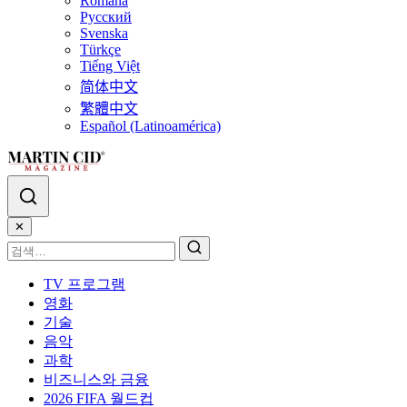
Română
Русский
Svenska
Türkçe
Tiếng Việt
简体中文
繁體中文
Español (Latinoamérica)
✕
TV 프로그램
영화
기술
음악
과학
비즈니스와 금융
2026 FIFA 월드컵