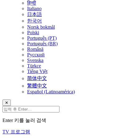
हिन्दी
Italiano
日本語
한국어
Norsk bokmål
Polski
Português (PT)
Português (BR)
Română
Русский
Svenska
Türkçe
Tiếng Việt
简体中文
繁體中文
Español (Latinoamérica)
✕
Enter 키를 눌러 검색
TV 프로그램