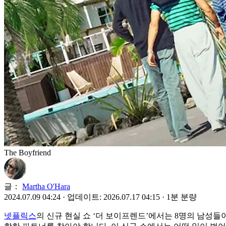
The Boyfriend
글：
Martha O'Hara
2024.07.09 04:24
·
업데이트: 2026.07.17 04:15
·
1분 분량
넷플릭스
의 신규 현실 쇼 ‘더 보이프렌드’에서는 8명의 남성들