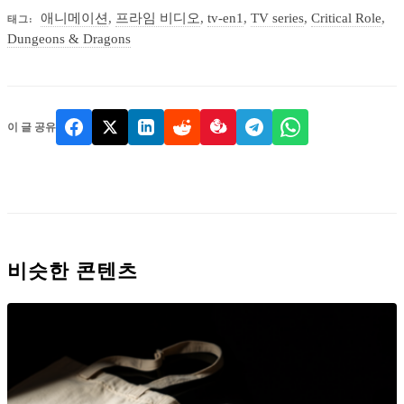
애니메이션
,
프라임 비디오
,
tv-en1
,
TV series
,
Critical Role
,
태그:
Dungeons & Dragons
이 글 공유
비슷한 콘텐츠