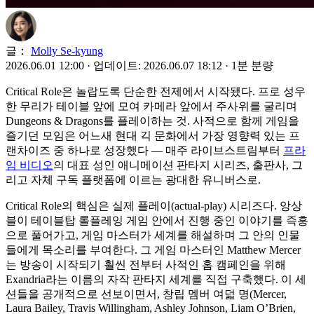
글：
Molly Se-kyung
2026.06.01 12:00
·
업데이트: 2026.06.07 18:12
·
1분 분량
Critical Role은 놀랍도록 단순한 전제에서 시작됐다. 프로 성우
한 무리가 테이블 앞에 모여 카메라 앞에서 주사위를 굴리며
Dungeons & Dragons를 플레이하는 것. 사적으로 함께 게임을
즐기던 모임은 어느새 현대 긱 문화에서 가장 영향력 있는 프
랜차이즈 중 하나로 성장했다 — 매주 라이브스트림부터
프라
임 비디오
의 대표 성인 애니메이션 판타지 시리즈, 출판사, 그
리고 자체 구독 플랫폼에 이르는 광대한 유니버스로.
Critical Role의 핵심은 실제 플레이(actual-play) 시리즈다. 앙상
블이 테이블탑 롤플레잉 게임 안에서 진행 중인 이야기를 즉흥
으로 풀어가고, 게임 마스터가 세계를 해설하며 그 안의 인물
들에게 목소리를 부여한다. 그 게임 마스터인 Matthew Mercer
는 방송이 시작되기 훨씬 전부터 사적인 홈 캠페인을 위해
Exandria라는 이름의 자작 판타지 세계를 직접 구축했다. 이 세
션들을 공개적으로 선보이면서, 창립 멤버 여덟 명(Mercer,
Laura Bailey, Travis Willingham, Ashley Johnson, Liam O’Brien,