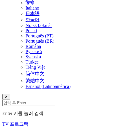
हिन्दी
Italiano
日本語
한국어
Norsk bokmål
Polski
Português (PT)
Português (BR)
Română
Русский
Svenska
Türkçe
Tiếng Việt
简体中文
繁體中文
Español (Latinoamérica)
✕
Enter 키를 눌러 검색
TV 프로그램