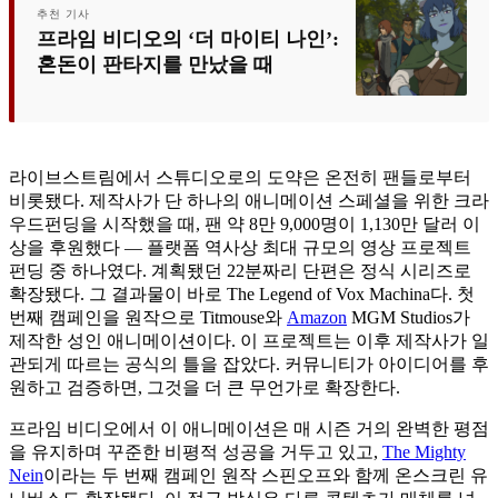
추천 기사
프라임 비디오의 ‘더 마이티 나인’:
혼돈이 판타지를 만났을 때
라이브스트림에서 스튜디오로의 도약은 온전히 팬들로부터
비롯됐다. 제작사가 단 하나의 애니메이션 스페셜을 위한 크라
우드펀딩을 시작했을 때, 팬 약 8만 9,000명이 1,130만 달러 이
상을 후원했다 — 플랫폼 역사상 최대 규모의 영상 프로젝트
펀딩 중 하나였다. 계획됐던 22분짜리 단편은 정식 시리즈로
확장됐다. 그 결과물이 바로 The Legend of Vox Machina다. 첫
번째 캠페인을 원작으로 Titmouse와
Amazon
MGM Studios가
제작한 성인 애니메이션이다. 이 프로젝트는 이후 제작사가 일
관되게 따르는 공식의 틀을 잡았다. 커뮤니티가 아이디어를 후
원하고 검증하면, 그것을 더 큰 무언가로 확장한다.
프라임 비디오에서 이 애니메이션은 매 시즌 거의 완벽한 평점
을 유지하며 꾸준한 비평적 성공을 거두고 있고,
The Mighty
Nein
이라는 두 번째 캠페인 원작 스핀오프와 함께 온스크린 유