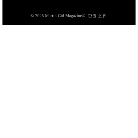
© 2026 Martin Cid Magazine®. 판권 소유.