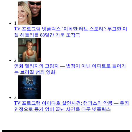
1
TV 프로그램
넷플릭스 ‘지독한 러브 스토리’: 무고한 미
셸 해들리를 88일간 가둔 조작극
2
영화
엘리지의 그림자 — 법정이 아닌 아파트로 들어가
는 브라질 범죄 영화
3
TV 프로그램
아이다호 살인사건: 캠퍼스의 악몽 — 유죄
인정으로 동기 없이 끝난 사건을 다룬 넷플릭스