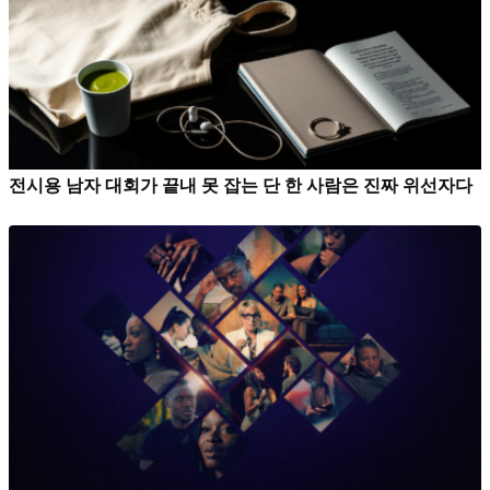
전시용 남자 대회가 끝내 못 잡는 단 한 사람은 진짜 위선자다