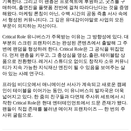
기록한다. 그리고 이 팬층은 프로젝트에 후원하고, 굿즈를 구
매하며, 출연진을 플랫폼 전반에 걸쳐 따라다닌다는 것을 증명
해왔다. 마케팅 론칭이 아닌, 수백 시간의 공동 즉흥 서사 속에
서 형성된 커뮤니티다. 그 깊은 유대감이야말로 사업의 모든
부문이 의지하는 자산이다.
Critical Role 유니버스가 주목받는 이유는 그 방향성에 있다. 대
부분의 스크린 프랜차이즈는 완성된 콘텐츠에서 출발해 그 주
변에 팬덤을 형성하려 한다. Critical Role은 그 공식을 뒤집었
다. 먼저 팬층을 키우고, 그 충성심을 영상, 출판, 테이블탑 상
품으로 전환했다. 레거시 스튜디오 없이도 창작자 소유 커뮤니
티가 지속 가능한 지식재산 엔진이 될 수 있음을 보여주는 살
아 있는 사례 연구다.
프라임 비디오에서 애니메이션 서사가 계속되고 새로운 캠페
인이 테이블을 이어가는 동안, 이 유니버스의 발자국은 더욱
넓어지고 있다. 한 줌의 친구들과 다면체 주사위 세트에서 시
작한 Critical Role은 현대 엔터테인먼트에서 드문 존재가 됐다.
팬들이 직접 존재를 불러낸 메이저 프랜차이즈 — 한 번의 주
사위 굴림으로.