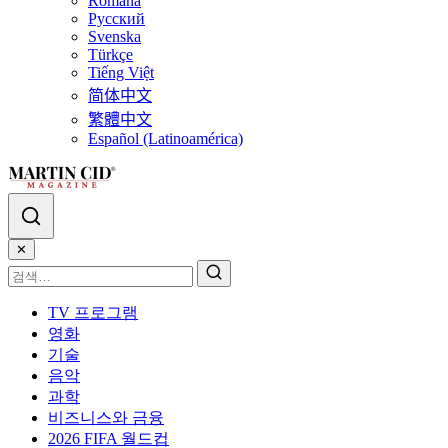
Română
Русский
Svenska
Türkçe
Tiếng Việt
简体中文
繁體中文
Español (Latinoamérica)
✕
TV 프로그램
영화
기술
음악
과학
비즈니스와 금융
2026 FIFA 월드컵