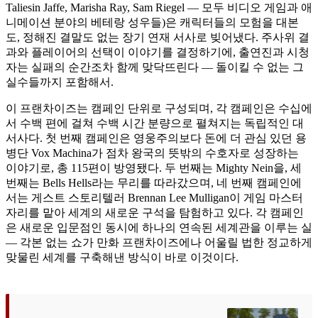
Taliesin Jaffe, Marisha Ray, Sam Riegel — 모두 비디오 게임과 애
니메이션 분야의 베테랑 성우들)은 캐릭터들의 모험을 대본
도, 정해진 결말도 없는 장기 연재 서사로 빚어냈다. 주사위 결
과와 플레이어의 선택이 이야기를 결정하기에, 출연진과 시청
자는 실패의 순간조차 함께 맞닥뜨린다 — 돌이킬 수 없는 그
실수들까지 포함해서.
이 프랜차이즈는 캠페인 단위로 구성되며, 각 캠페인은 수십에
서 수백 편에 걸쳐 수백 시간 분량으로 펼쳐지는 독립적인 대
서사다. 첫 번째 캠페인은 영웅주의보다 돈에 더 관심 있던 용
병단 Vox Machina가 점차 왕국의 뜻밖의 수호자로 성장하는
이야기로, 총 115편이 방영됐다. 두 번째는 Mighty Nein을, 세
번째는 Bells Hells라는 무리를 따라갔으며, 네 번째 캠페인에
서는 게스트 스토리텔러 Brennan Lee Mulligan이 게임 마스터
자리를 맡아 세계의 새로운 구석을 탐험하고 있다. 각 캠페인
은 새로운 입문점인 동시에 하나의 연속된 세계관을 이루는 실
— 각본 없는 쇼가 만화 프랜차이즈에나 어울릴 법한 정교하게
맞물린 세계를 구축해낸 방식이 바로 이것이다.