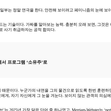
 일부는 정말 연극을 한다. 안전해 보이려고 페미니즘의 눈에 보이
드는 기술이다. 가짜를 알아보는 능력. 충분히 오래 보면, 그것
로 사기 취급하자는 공적 합의다.
자에서 프로그램 ‘소유주’로
때문이다. 누군가의 내면을 그의 물건으로 읽도록 한번 훈련하면
료에게, 자기 자신에게 그 눈을 겨눈다. 보이지 않는 관객의 의심
5년 가장 닳은 단어 중 하나였고, Merriam-Webster는 ‘per