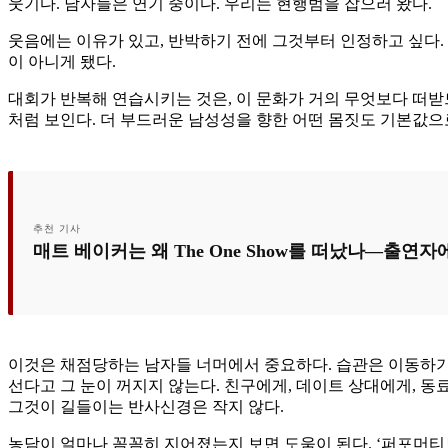
웃기다. 남자들은 연기 중이다. 우리는 현행범을 잡으러 왔다.
웃음에는 이유가 있고, 반박하기 전에 그것부터 인정하고 싶다.
이 아니게 됐다.
대회가 반복해 연습시키는 것은, 이 문화가 거의 무엇보다 떠받
처럼 보인다. 더 부드러운 남성성을 향한 어떤 몸짓도 기본값으
추천 기사
매트 베이커는 왜 The One Show를 떠났나―출연
이것은 채점당하는 남자들 너머에서 중요하다. 습관은 이동하기 
선다고 그 눈이 꺼지지 않는다. 친구에게, 데이트 상대에게, 동
그것이 길들이는 반사신경은 작지 않다.
농담이 얼마나 꼼꼼히 지어졌는지 보면 도움이 된다. ‘퍼포머티브’는 202