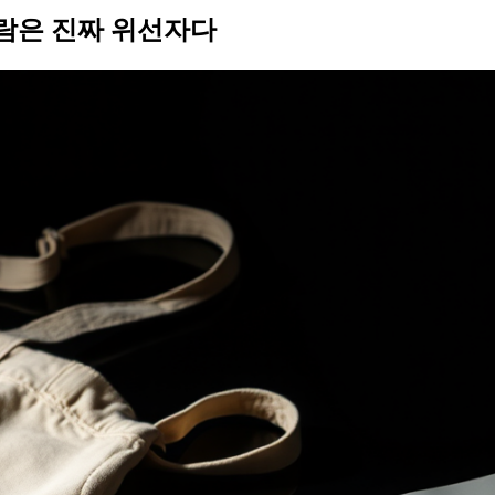
사람은 진짜 위선자다