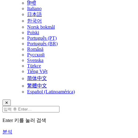
हिन्दी
Italiano
日本語
한국어
Norsk bokmål
Polski
Português (PT)
Português (BR)
Română
Русский
Svenska
Türkçe
Tiếng Việt
简体中文
繁體中文
Español (Latinoamérica)
✕
Enter 키를 눌러 검색
분석