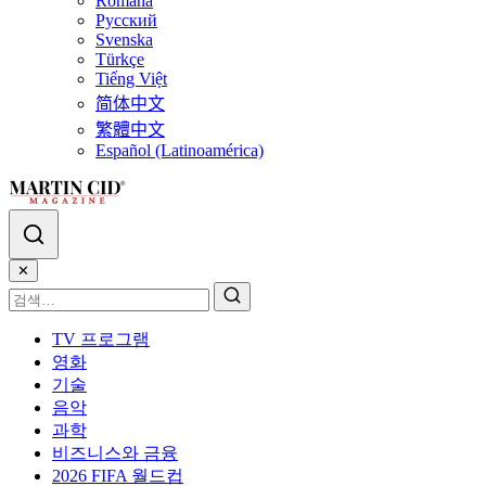
Română
Русский
Svenska
Türkçe
Tiếng Việt
简体中文
繁體中文
Español (Latinoamérica)
✕
TV 프로그램
영화
기술
음악
과학
비즈니스와 금융
2026 FIFA 월드컵