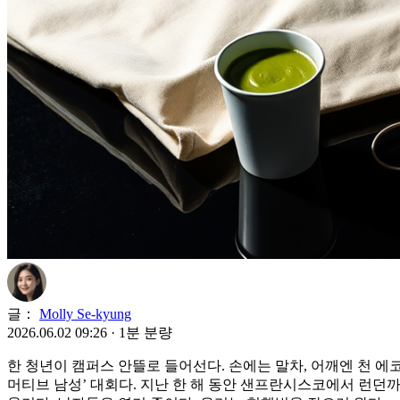
글：
Molly Se-kyung
2026.06.02 09:26
·
1분 분량
한 청년이 캠퍼스 안뜰로 들어선다. 손에는 말차, 어깨엔 천 에
머티브 남성’ 대회다. 지난 한 해 동안 샌프란시스코에서 런던까지 