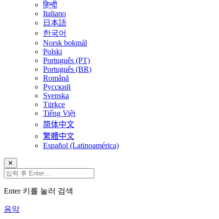
हिन्दी
Italiano
日本語
한국어
Norsk bokmål
Polski
Português (PT)
Português (BR)
Română
Русский
Svenska
Türkçe
Tiếng Việt
简体中文
繁體中文
Español (Latinoamérica)
✕
Enter 키를 눌러 검색
음악