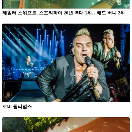
테일러 스위프트, 스포티파이 20년 역대 1위…배드 버니 2위
로비 윌리엄스