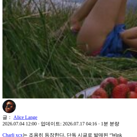
글：
Alice Lange
2026.07.04 12:00
·
업데이트: 2026.07.17 04:16
·
1분 분량
Charli xcx
는 조용히 등장한다. 단독 시글로 발매된 “Wink