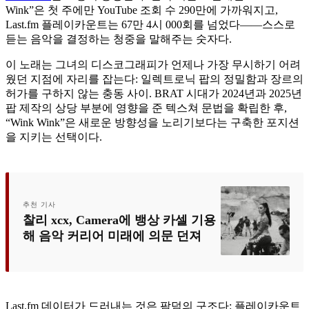
Wink”은 첫 주에만 YouTube 조회 수 290만에 가까워지고,
Last.fm 플레이카운트는 67만 4시 000회를 넘었다——스스로
듣는 음악을 결정하는 청중을 말해주는 숫자다.
이 노래는 그녀의 디스코그래피가 언제나 가장 무시하기 어려
웠던 지점에 자리를 잡는다: 일렉트로닉 팝의 정밀함과 장르의
허가를 구하지 않는 충동 사이. BRAT 시대가 2024년과 2025년
팝 제작의 상당 부분에 영향을 준 텍스쳐 문법을 확립한 후,
“Wink Wink”은 새로운 방향성을 노리기보다는 구축한 포지션
을 지키는 선택이다.
추천 기사
찰리 xcx, Camera에 뱅상 카셀 기용
해 음악 커리어 미래에 의문 던져
Last.fm 데이터가 드러내는 것은 팜덤의 구조다: 플레이카운트