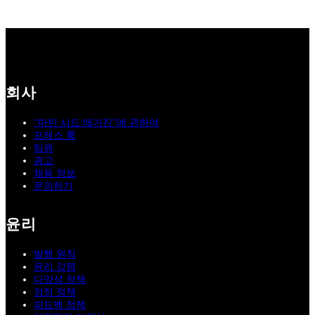
회사
“마틴 시드 매거진”에 관하여
프레스 룸
팀원
광고
채용 정보
문의하기
윤리
발행 원칙
윤리 강령
다양성 정책
정정 정책
피드백 정책