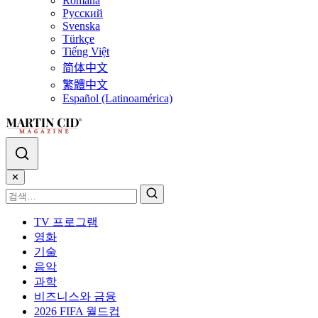
Română
Русский
Svenska
Türkçe
Tiếng Việt
简体中文
繁體中文
Español (Latinoamérica)
✕
TV 프로그램
영화
기술
음악
과학
비즈니스와 금융
2026 FIFA 월드컵