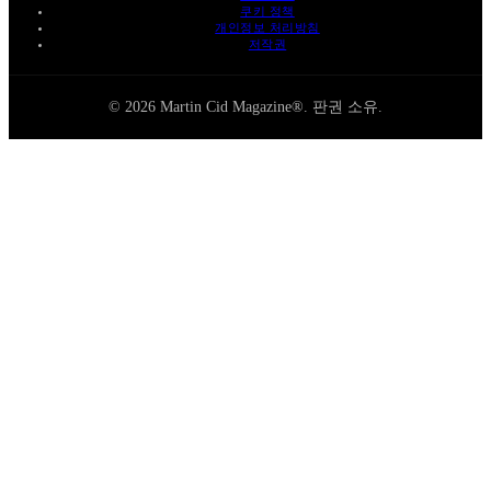
쿠키 정책
개인정보 처리방침
저작권
© 2026 Martin Cid Magazine®. 판권 소유.