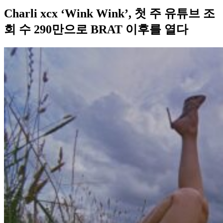
Charli xcx ‘Wink Wink’, 첫 주 유튜브 조
회 수 290만으로 BRAT 이후를 열다