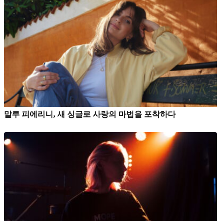
말루 피에리니, 새 싱글로 사랑의 마법을 포착하다