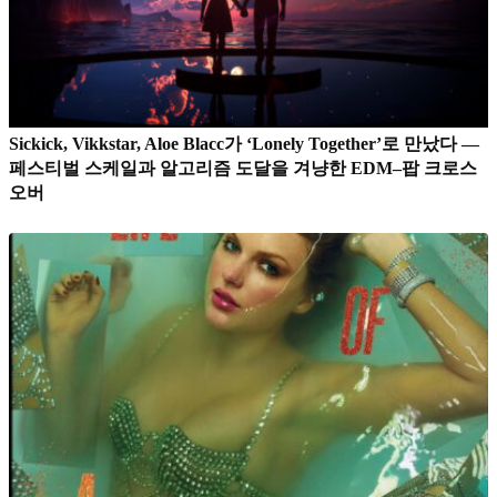
Sickick, Vikkstar, Aloe Blacc가 ‘Lonely Together’로 만났다 —
페스티벌 스케일과 알고리즘 도달을 겨냥한 EDM–팝 크로스
오버