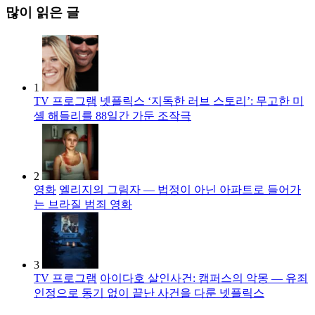
많이 읽은 글
1
TV 프로그램
넷플릭스 ‘지독한 러브 스토리’: 무고한 미
셸 해들리를 88일간 가둔 조작극
2
영화
엘리지의 그림자 — 법정이 아닌 아파트로 들어가
는 브라질 범죄 영화
3
TV 프로그램
아이다호 살인사건: 캠퍼스의 악몽 — 유죄
인정으로 동기 없이 끝난 사건을 다룬 넷플릭스