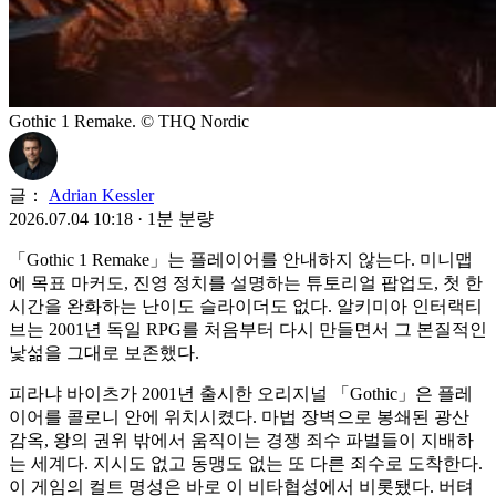
Gothic 1 Remake. © THQ Nordic
글：
Adrian Kessler
2026.07.04 10:18
·
1분 분량
「Gothic 1 Remake」는 플레이어를 안내하지 않는다. 미니맵
에 목표 마커도, 진영 정치를 설명하는 튜토리얼 팝업도, 첫 한
시간을 완화하는 난이도 슬라이더도 없다. 알키미아 인터랙티
브는 2001년 독일 RPG를 처음부터 다시 만들면서 그 본질적인
낯섦을 그대로 보존했다.
피라냐 바이츠가 2001년 출시한 오리지널 「Gothic」은 플레
이어를 콜로니 안에 위치시켰다. 마법 장벽으로 봉쇄된 광산
감옥, 왕의 권위 밖에서 움직이는 경쟁 죄수 파벌들이 지배하
는 세계다. 지시도 없고 동맹도 없는 또 다른 죄수로 도착한다.
이 게임의 컬트 명성은 바로 이 비타협성에서 비롯됐다. 버텨