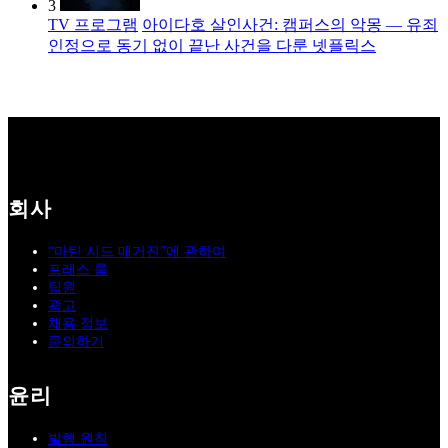
3
TV 프로그램
아이다호 살인사건: 캠퍼스의 악몽 — 유죄
인정으로 동기 없이 끝난 사건을 다룬 넷플릭스
회사
“마틴 시드 매거진”에 관하여
프레스 룸
팀원
광고
채용 정보
문의하기
윤리
발행 원칙