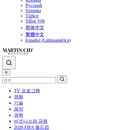
Română
Русский
Svenska
Türkçe
Tiếng Việt
简体中文
繁體中文
Español (Latinoamérica)
✕
TV 프로그램
영화
기술
음악
과학
비즈니스와 금융
2026 FIFA 월드컵