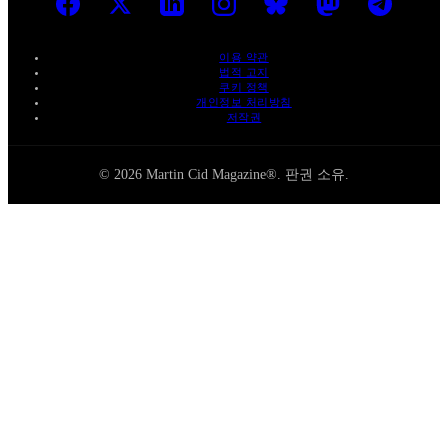
이용 약관
법적 고지
쿠키 정책
개인정보 처리방침
저작권
© 2026 Martin Cid Magazine®. 판권 소유.