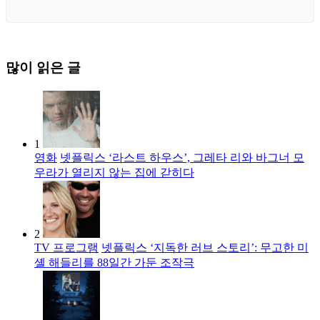
많이 읽은 글
1
영화
넷플릭스 ‘라스트 하우스’, 그레타 리와 바그너 모
우라가 열리지 않는 집에 갇히다
2
TV 프로그램
넷플릭스 ‘지독한 러브 스토리’: 무고한 미
셸 해들리를 88일간 가둔 조작극