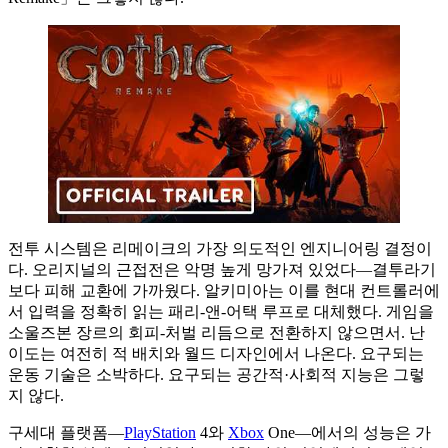
전투 시스템은 리메이크의 가장 의도적인 엔지니어링 결정이
다. 오리지널의 근접전은 악명 높게 망가져 있었다—결투라기
보다 피해 교환에 가까웠다. 알키미아는 이를 현대 컨트롤러에
서 입력을 정확히 읽는 패리-앤-어택 루프로 대체했다. 게임을
소울즈본 장르의 회피-처벌 리듬으로 전환하지 않으면서. 난
이도는 여전히 적 배치와 월드 디자인에서 나온다. 요구되는
운동 기술은 소박하다. 요구되는 공간적·사회적 지능은 그렇
지 않다.
구세대 플랫폼—
PlayStation
4와
Xbox
One—에서의 성능은 가