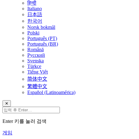
हिन्दी
Italiano
日本語
한국어
Norsk bokmål
Polski
Português (PT)
Português (BR)
Română
Русский
Svenska
Türkçe
Tiếng Việt
简体中文
繁體中文
Español (Latinoamérica)
✕
Enter 키를 눌러 검색
게임