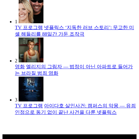
1
TV 프로그램
넷플릭스 ‘지독한 러브 스토리’: 무고한 미
셸 해들리를 88일간 가둔 조작극
2
영화
엘리지의 그림자 — 법정이 아닌 아파트로 들어가
는 브라질 범죄 영화
3
TV 프로그램
아이다호 살인사건: 캠퍼스의 악몽 — 유죄
인정으로 동기 없이 끝난 사건을 다룬 넷플릭스