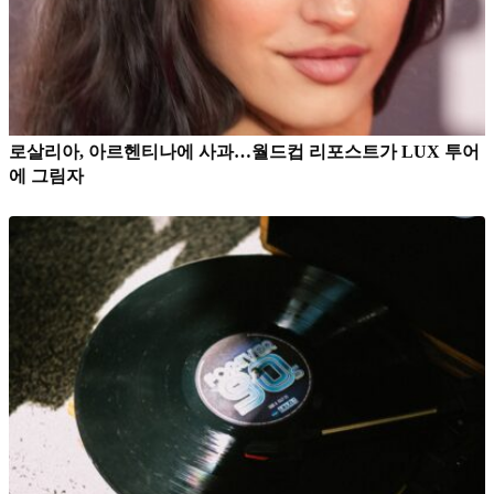
로살리아, 아르헨티나에 사과…월드컵 리포스트가 LUX 투어
에 그림자