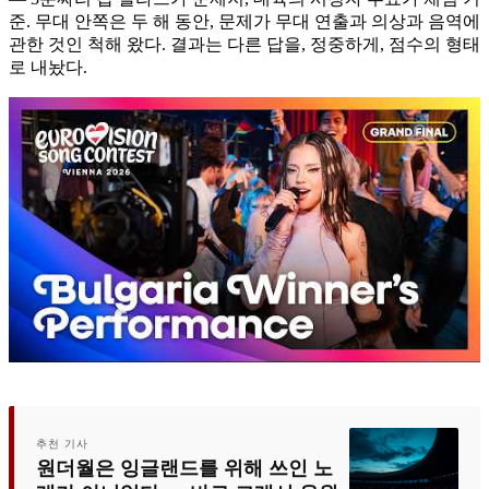
준. 무대 안쪽은 두 해 동안, 문제가 무대 연출과 의상과 음역에
관한 것인 척해 왔다. 결과는 다른 답을, 정중하게, 점수의 형태
로 내놨다.
추천 기사
원더월은 잉글랜드를 위해 쓰인 노