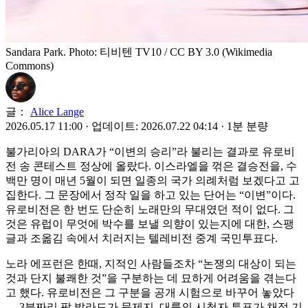
Sandara Park. Photo: 티비텐 TV10 / CC BY 3.0 (Wikimedia
Commons)
글：
Alice Lange
2026.05.17 11:00
·
업데이트: 2026.07.22 04:14
·
1분 분량
불가리아의 DARA가 “이변의 승리”라 불리는 결과로 유로비
전 송 콘테스트 정상에 올랐다. 이스라엘을 꺾은 결승전을, 수
백만 명이 매년 5월이 되면 일종의 국가 의례처럼 보겠다고 고
집한다. 그 문장에서 정작 일을 하고 있는 단어는 “이변”이다.
유로비전은 한 번도 단순히 노래만의 무대였던 적이 없다. 그
것은 유럽이 무엇에 박수를 보낼 의향이 있는지에 대한, 스팽
글과 조옮김 속에서 치러지는 텔레비전 중계 국민투표다.
노라 에프런은 한때, 지적인 사람들조차 “논쟁의 대상이 되는
것과 단지 불쾌한 것”을 구분하는 데 묘하게 어려움을 겪는다
고 했다. 유로비전은 그 구분을 공개 시험으로 바꾸어 놓았다
— 3분짜리 팝 발라드가 문제지, 대륙의 시청자 투표가 채점 기