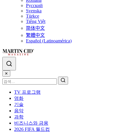
Română
Русский
Svenska
Türkçe
Tiếng Việt
简体中文
繁體中文
Español (Latinoamérica)
✕
TV 프로그램
영화
기술
음악
과학
비즈니스와 금융
2026 FIFA 월드컵