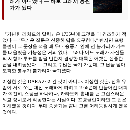
래가 아니었다 — 바로 그래서 응원
가가 됐다
『가난한 리처드의 달력』은 1735년에 그것을 더 건조하게 적
었다 — “무거운 질문은 신중한 답을 요구한다.” 벤저민 프랭
클린이 그 문장을 적을 때 무대 송풍기 안에 선 불가리아 가수
를 떠올렸을 가능성은 거의 없다. 그러나 어느 노래가 자신들
의 시청자 투표를 받을 만한지 결정한 대륙은 어쨌든 신중한
답을 내려놓았다 — 그리고 수많은 국기 가운데, 그 답을 담아
도착한 봉투가 불가리아 국기였다.
이상한 것은 DARA가 이긴 것이 아니다. 이상한 것은, 전후 유
럽이 서로 쏘는 대신 노래하게 하려고 1956년에 만들어진 대회
가 여전히, 스팽글 하나하나, 카라오케 흉내를 낸 고집스러운
외교 장치로서 작동한다는 사실이다. 프랭클린이라면 그 답은
이해했을 것이다. 무대 송풍기는 끝내 그를 어리둥절하게 했을
것이다.