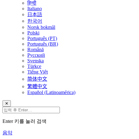
हिन्दी
Italiano
日本語
한국어
Norsk bokmål
Polski
Português (PT)
Português (BR)
Română
Русский
Svenska
Türkçe
Tiếng Việt
简体中文
繁體中文
Español (Latinoamérica)
✕
Enter 키를 눌러 검색
음악