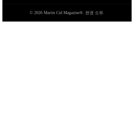
© 2026 Martin Cid Magazine®. 판권 소유.