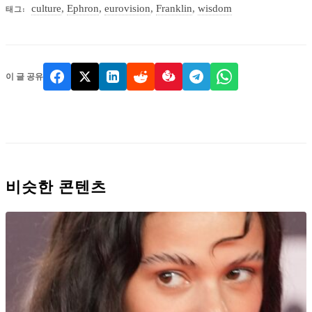
culture
,
Ephron
,
eurovision
,
Franklin
,
wisdom
태그:
이 글 공유
비슷한 콘텐츠