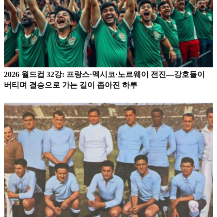
2026 월드컵 32강: 프랑스·멕시코·노르웨이 전진—강호들이
버티며 결승으로 가는 길이 좁아진 하루