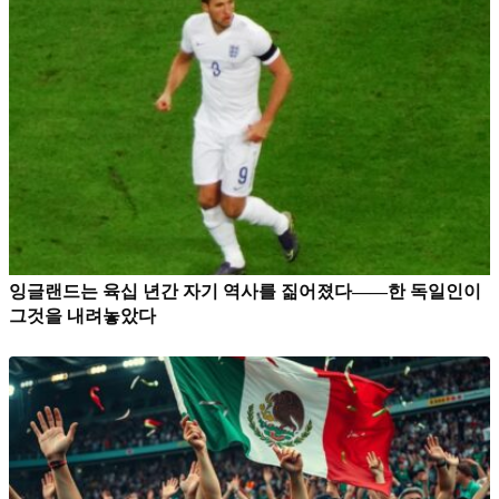
잉글랜드는 육십 년간 자기 역사를 짊어졌다——한 독일인이
그것을 내려놓았다