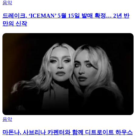
음악
드레이크, ‘ICEMAN’ 5월 15일 발매 확정… 2년 반
만의 신작
음악
마돈나, 사브리나 카펜터와 함께 디트로이트 하우스