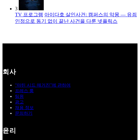
3
TV 프로그램
아이다호 살인사건: 캠퍼스의 악몽 — 유죄
인정으로 동기 없이 끝난 사건을 다룬 넷플릭스
회사
“마틴 시드 매거진”에 관하여
프레스 룸
팀원
광고
채용 정보
문의하기
윤리