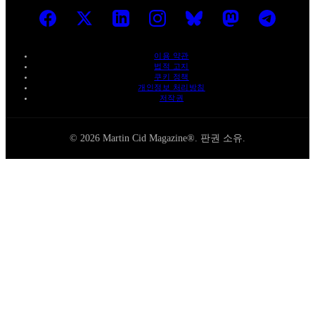
이용 약관
법적 고지
쿠키 정책
개인정보 처리방침
저작권
© 2026 Martin Cid Magazine®. 판권 소유.