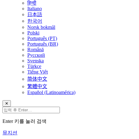
हिन्दी
Italiano
日本語
한국어
Norsk bokmål
Polski
Português (PT)
Português (BR)
Română
Русский
Svenska
Türkçe
Tiếng Việt
简体中文
繁體中文
Español (Latinoamérica)
✕
Enter 키를 눌러 검색
뮤지션