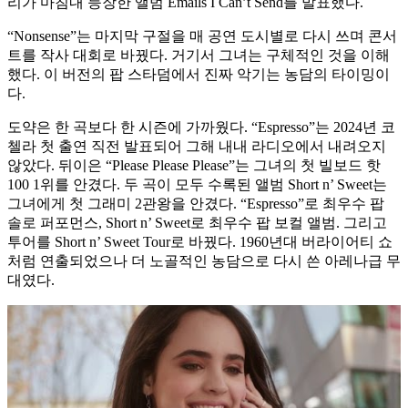
리가 마침내 등장한 앨범 Emails I Can’t Send를 발표했다.
“Nonsense”는 마지막 구절을 매 공연 도시별로 다시 쓰며 콘서
트를 작사 대회로 바꿨다. 거기서 그녀는 구체적인 것을 이해
했다. 이 버전의 팝 스타덤에서 진짜 악기는 농담의 타이밍이
다.
도약은 한 곡보다 한 시즌에 가까웠다. “Espresso”는 2024년 코
첼라 첫 출연 직전 발표되어 그해 내내 라디오에서 내려오지
않았다. 뒤이은 “Please Please Please”는 그녀의 첫 빌보드 핫
100 1위를 안겼다. 두 곡이 모두 수록된 앨범 Short n’ Sweet는
그녀에게 첫 그래미 2관왕을 안겼다. “Espresso”로 최우수 팝
솔로 퍼포먼스, Short n’ Sweet로 최우수 팝 보컬 앨범. 그리고
투어를 Short n’ Sweet Tour로 바꿨다. 1960년대 버라이어티 쇼
처럼 연출되었으나 더 노골적인 농담으로 다시 쓴 아레나급 무
대였다.