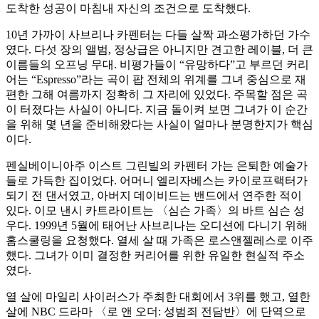
도착한 성공이 마침내 자신의 조건으로 도착했다.
10년 가까이 사브리나 카펜터는 다들 살짝 과소평가하던 가수
였다. 다섯 장의 앨범, 정상급은 아니지만 견고한 레이블, 더 큰
이름들의 오프닝 무대. 비평가들이 “유망하다”고 부르던 커리
어는 “Espresso”라는 곡이 팝 전체의 위계를 그녀 중심으로 재
편한 그해 여름까지 정확히 그 자리에 있었다. 주목할 점은 곡
이 터졌다는 사실이 아니다. 지금 돌이켜 보면 그녀가 이 순간
을 위해 몇 년을 준비해왔다는 사실이 얼마나 분명한지가 핵심
이다.
펜실베이니아주 이스트 그린빌의 카펜터 가는 은퇴한 예술가
들로 가득한 집이었다. 어머니 엘리자베스는 카이로프랙터가
되기 전 댄서였고, 아버지 데이비드는 밴드에서 연주한 적이
있다. 이모 낸시 카트라이트는 〈심슨 가족〉의 바트 심슨 성
우다. 1999년 5월에 태어난 사브리나는 오디션에 다니기 위해
홈스쿨링을 요청했다. 열세 살 때 가족은 로스앤젤레스로 이주
했다. 그녀가 이미 결정한 커리어를 위한 유일한 현실적 주소
였다.
열 살에 마일리 사이러스가 주최한 대회에서 3위를 했고, 열한
살에 NBC 드라마 〈로 앤 오더: 성범죄 전담반〉에 단역으로