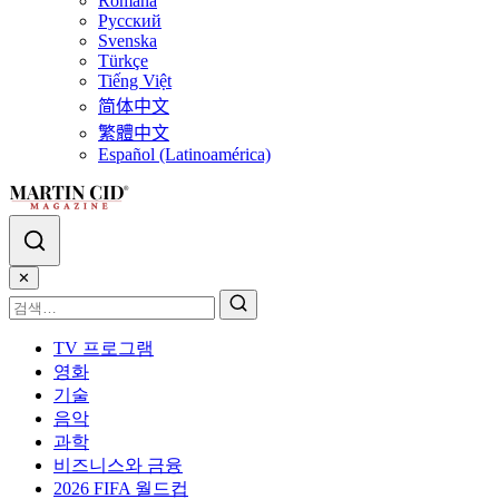
Română
Русский
Svenska
Türkçe
Tiếng Việt
简体中文
繁體中文
Español (Latinoamérica)
✕
TV 프로그램
영화
기술
음악
과학
비즈니스와 금융
2026 FIFA 월드컵