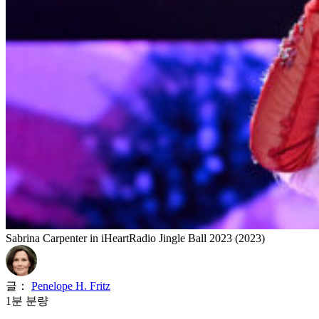
Sabrina Carpenter in iHeartRadio Jingle Ball 2023 (2023)
글：
Penelope H. Fritz
1분 분량