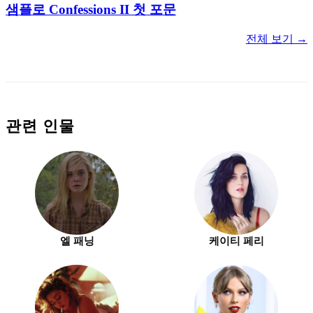
샘플로 Confessions II 첫 포문
전체 보기 →
관련 인물
엘 패닝
케이티 페리