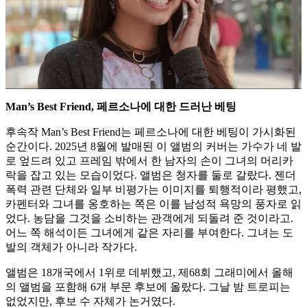
Man’s Best Friend, 페르소나에 대한 드러난 베팅
후속작 Man’s Best Friend는 페르소나에 대한 베팅이 가시화된
순간이다. 2025년 8월에 발매된 이 앨범의 커버는 가수가 네 발
로 엎드려 있고 프레임 밖에서 한 남자의 손이 그녀의 머리카
락을 잡고 있는 모습이었다. 앨범은 청자를 둘로 갈랐다. 젠더
폭력 관련 단체와 일부 비평가는 이미지를 퇴행적이라 평했고,
카펜터와 그녀를 옹호하는 쪽은 이를 남성적 욕망의 풍자로 읽
었다. 농담을 그것을 소비하는 관객에게 되돌려 준 것이라고.
어느 쪽 해석이든 그녀에게 같은 자리를 부여한다. 그녀는 도
발의 객체가 아니라 작가다.
앨범은 18개국에서 1위로 데뷔했고, 제68회 그래미에서 올해
의 앨범을 포함해 6개 부문 후보에 올랐다. 그날 밤 트로피는
없었지만, 후보 수 자체가 논거였다.