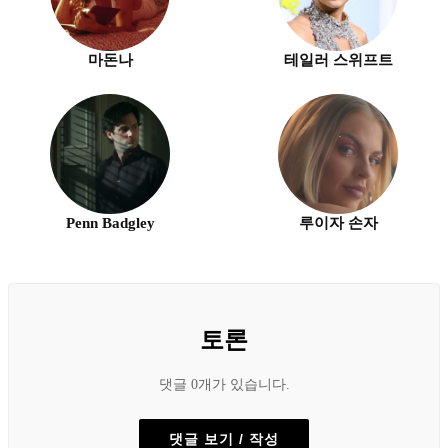
마돈나
테일러 스위프트
Penn Badgley
루이자 손자
토론
댓글 0개가 있습니다.
댓글 보기 / 작성