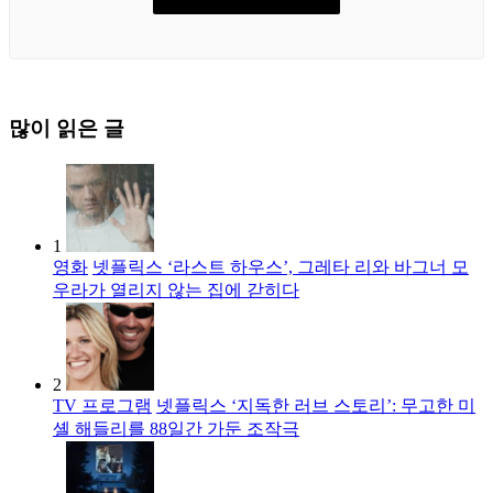
많이 읽은 글
1
영화
넷플릭스 ‘라스트 하우스’, 그레타 리와 바그너 모
우라가 열리지 않는 집에 갇히다
2
TV 프로그램
넷플릭스 ‘지독한 러브 스토리’: 무고한 미
셸 해들리를 88일간 가둔 조작극