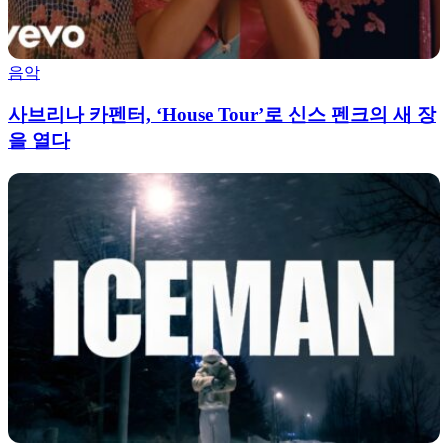
음악
사브리나 카펜터, ‘House Tour’로 신스 펜크의 새 장
을 열다