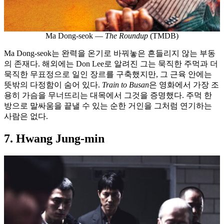
Ma Dong-seok —
The Roundup
(TMDB)
Ma Dong-seok는 완력을 온기로 바꿔놓은 흔들리지 않는 부동
의 존재다. 해외에는 Don Lee로 알려진 그는 묵직한 주먹과 더
묵직한 무표정으로 일인 장르를 구축했지만, 그 근육 안에는
뜻밖의 다정함이 숨어 있다.
Train to Busan
은 영화에서 가장 조
용히 가슴을 무너뜨리는 대목에서 그것을 증명했다. 주먹 한
방으로 말싸움을 끝낼 수 있는 순한 거인을 그처럼 연기하는
사람은 없다.
7. Hwang Jung-min