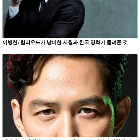
이병헌: 헐리우드가 낭비한 세월과 한국 영화가 돌려준 것