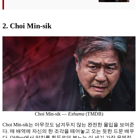
2. Choi Min-sik
Choi Min-sik —
Exhuma
(TMDB)
Choi Min-sik는 아무것도 남겨두지 않는 완전한 몰입을 보여준
다. 매 배역에 자신의 한 조각을 떼어놓고 오는 듯한 드문 배우
다.
Oldboy
에서 망치를 휘두르던 분노는 이 세기 가장 육체적