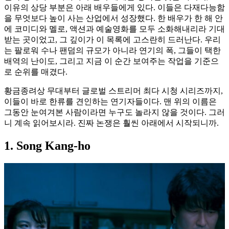
이유의 상당 부분은 아래 배우들에게 있다. 이들은 다재다능함
을 무엇보다 높이 사는 산업에서 성장했다. 한 배우가 한 해 안
에 코미디와 멜로, 액션과 예술영화를 모두 소화해내리라 기대
받는 곳이었고, 그 깊이가 이 목록에 고스란히 드러난다. 우리
는 팔로워 수나 팬덤의 규모가 아니라 연기의 폭, 그들이 택한
배역의 난이도, 그리고 지금 이 순간 보여주는 작업을 기준으
로 순위를 매겼다.
황금종려상 무대부터 글로벌 스트리머 최다 시청 시리즈까지,
이들이 바로 한류를 견인하는 연기자들이다. 맨 위의 이름은
그동안 눈여겨본 사람이라면 누구도 놀라지 않을 것이다. 그러
니 계속 읽어보시라. 진짜 논쟁은 훨씬 아래에서 시작되니까.
1. Song Kang-ho