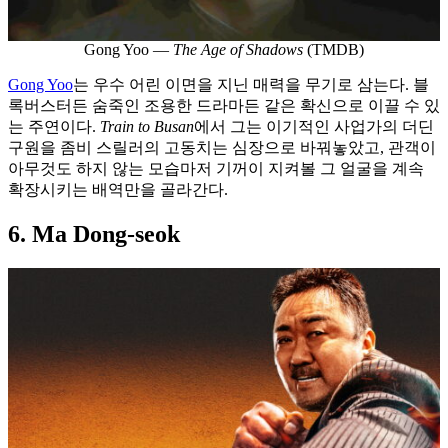
Gong Yoo —
The Age of Shadows
(TMDB)
Gong Yoo
는 우수 어린 이면을 지닌 매력을 무기로 삼는다. 블
록버스터든 숨죽인 조용한 드라마든 같은 확신으로 이끌 수 있
는 주연이다.
Train to Busan
에서 그는 이기적인 사업가의 더딘
구원을 좀비 스릴러의 고동치는 심장으로 바꿔놓았고, 관객이
아무것도 하지 않는 모습마저 기꺼이 지켜볼 그 얼굴을 계속
확장시키는 배역만을 골라간다.
6. Ma Dong-seok