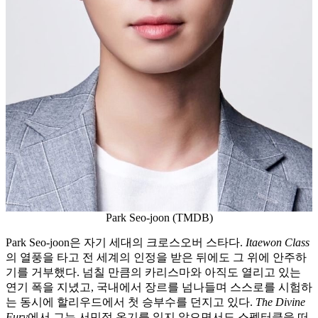
Park Seo-joon (TMDB)
Park Seo-joon은 자기 세대의 크로스오버 스타다.
Itaewon Class
의 열풍을 타고 전 세계의 인정을 받은 뒤에도 그 위에 안주하
기를 거부했다. 넘칠 만큼의 카리스마와 아직도 열리고 있는
연기 폭을 지녔고, 국내에서 장르를 넘나들며 스스로를 시험하
는 동시에 할리우드에서 첫 승부수를 던지고 있다.
The Divine
Fury
에서 그는 서민적 온기를 잃지 않으면서도 스펙터클을 떠