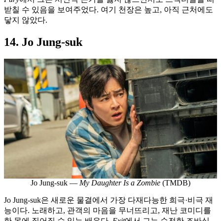
받칠 수 있음을 보여주었다. 여기 천장은 높고, 아직 근처에도
닿지 않았다.
14. Jo Jung-suk
Jo Jung-suk —
My Daughter Is a Zombie
(TMDB)
Jo Jung-suk은 새로운 물결에서 가장 다재다능한 희극·비극 재
능이다. 노래하고, 관객의 마음을 무너뜨리고, 재난 코미디를
한 몸에 짊어질 수 있는 배우다.
Exit
에서 그는 순전한 조바심