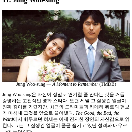
Jung Woo-sung —
A Moment to Remember
(TMDB)
Jung Woo-sung은 자신이 정말로 연기할 줄 안다는 것을 거듭
증명하는 고전적인 영화 스타다. 오랜 세월 그 잘생긴 얼굴이
진짜 깊이를 가렸지만, 최근의 드라마들과 카메라 뒤로의 행보
가 마침내 그것을 앞으로 끌어냈다.
The Good, the Bad, the
Weird
에서 휘두르던 허세는 이제 진지한 장인의 자신감으로 읽
힌다. 그는 그 잘생긴 얼굴이 줄곧 숨기고 있던 성격파 배우로
나이 들어갔다.