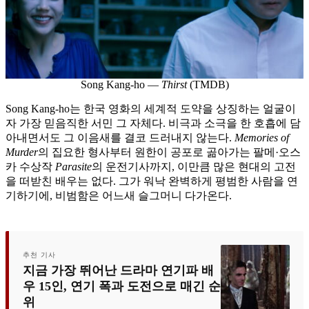
Song Kang-ho —
Thirst
(TMDB)
Song Kang-ho는 한국 영화의 세계적 도약을 상징하는 얼굴이
자 가장 믿음직한 서민 그 자체다. 비극과 소극을 한 호흡에 담
아내면서도 그 이음새를 결코 드러내지 않는다.
Memories of
Murder
의 집요한 형사부터 원한이 공포로 곪아가는 팔메·오스
카 수상작
Parasite
의 운전기사까지, 이만큼 많은 현대의 고전
을 떠받친 배우는 없다. 그가 워낙 완벽하게 평범한 사람을 연
기하기에, 비범함은 어느새 슬그머니 다가온다.
추천 기사
지금 가장 뛰어난 드라마 연기파 배
우 15인, 연기 폭과 도전으로 매긴 순
위