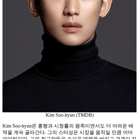
Kim Soo-hyun (TMDB)
Kim Soo-hyun은 흥행과 시청률의 왕족이면서도 더 어려운 배
역을 계속 골라간다. 그의 스타성은 시장을 움직일 만큼 어마
어마하지만, 그의 최고작들은 손쉬운 매력을 버리고 관객이 자