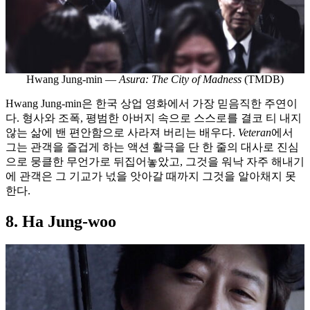
Hwang Jung-min —
Asura: The City of Madness
(TMDB)
Hwang Jung-min은 한국 상업 영화에서 가장 믿음직한 주연이
다. 형사와 조폭, 평범한 아버지 속으로 스스로를 결코 티 내지
않는 삶에 밴 편안함으로 사라져 버리는 배우다.
Veteran
에서
그는 관객을 즐겁게 하는 액션 활극을 단 한 줄의 대사로 진심
으로 뭉클한 무언가로 뒤집어놓았고, 그것을 워낙 자주 해내기
에 관객은 그 기교가 넋을 앗아갈 때까지 그것을 알아채지 못
한다.
8. Ha Jung-woo