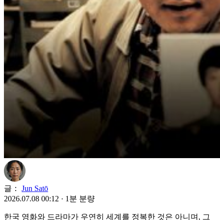
글：
Jun Satō
2026.07.08 00:12
·
1분 분량
한국 영화와 드라마가 우연히 세계를 정복한 것은 아니며, 그