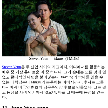
Steven Yeun —
Minari
(TMDB)
Steven Yeun
은 두 산업 사이의 가교이자, 어디에서든 활동하는
배우 중 가장 흥미로운 이 중 하나다. 그가 손대는 모든 것에 쉼
없고 현대적인 내면을 불어넣는다.
Burning
의 속내를 읽을 수
없는 매력남부터
Minari
의 분투하는 아버지까지, 후자는 그를
아시아계 미국인 최초의 남우주연상 후보로 만들었다. 그는 결
코 동정을 사려 연기하지 않으며, 바로 그 때문에 동정을 얻는
다.
11. Jung Woo-sung