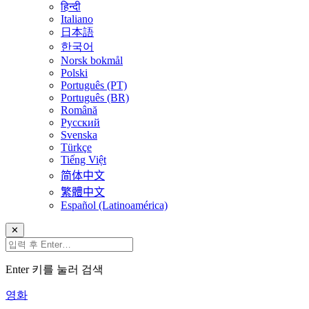
हिन्दी
Italiano
日本語
한국어
Norsk bokmål
Polski
Português (PT)
Português (BR)
Română
Русский
Svenska
Türkçe
Tiếng Việt
简体中文
繁體中文
Español (Latinoamérica)
✕
Enter 키를 눌러 검색
영화