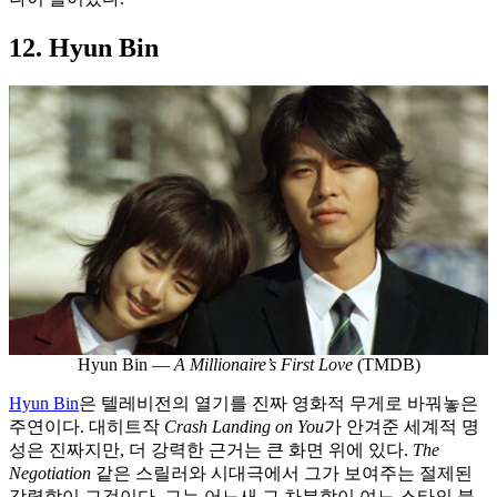
12. Hyun Bin
Hyun Bin —
A Millionaire’s First Love
(TMDB)
Hyun Bin
은 텔레비전의 열기를 진짜 영화적 무게로 바꿔놓은
주연이다. 대히트작
Crash Landing on You
가 안겨준 세계적 명
성은 진짜지만, 더 강력한 근거는 큰 화면 위에 있다.
The
Negotiation
같은 스릴러와 시대극에서 그가 보여주는 절제된
강렬함이 그것이다. 그는 어느새 그 차분함이 여느 스타의 불