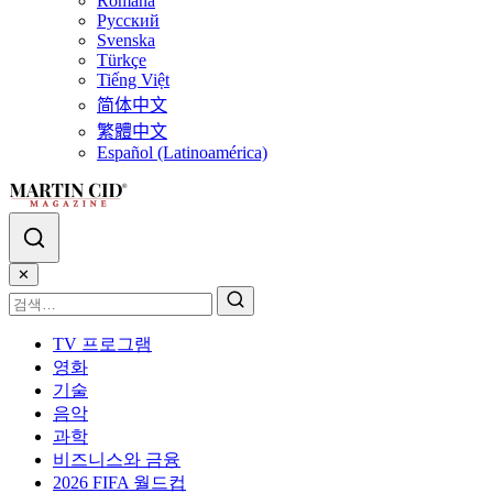
Română
Русский
Svenska
Türkçe
Tiếng Việt
简体中文
繁體中文
Español (Latinoamérica)
✕
TV 프로그램
영화
기술
음악
과학
비즈니스와 금융
2026 FIFA 월드컵