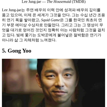
Lee Jung-jae —
The Housemaid
(TMDB)
Lee Jung-jae는 주연 배우의 이력 안에 성격파 배우의 깊이를
품고 있으며, 이제 온 세계가 그것을 안다. 그는 수십 년간 조용
히 연기 폭을 쌓아왔고,
Squid Game
은 그를 한국인 최초의 연
기 부문 에미상 수상자로 만들었다. 그리고 그는 그 명성이 무
엇을 대가로 얻어진 것인지 정확히 아는 사람처럼 그것을 걸치
고 있다. 빚에 쫓기는 도박꾼에게 불어넣은 절박함은 연기가
아니라 삶 그 자체처럼 느껴졌다.
5. Gong Yoo