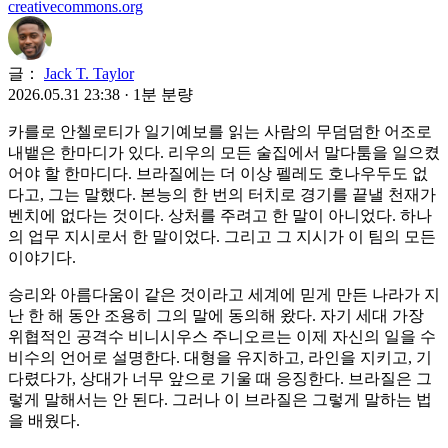
creativecommons.org
글：
Jack T. Taylor
2026.05.31 23:38
·
1분 분량
카를로 안첼로티가 일기예보를 읽는 사람의 무덤덤한 어조로
내뱉은 한마디가 있다. 리우의 모든 술집에서 말다툼을 일으켰
어야 할 한마디다. 브라질에는 더 이상 펠레도 호나우두도 없
다고, 그는 말했다. 본능의 한 번의 터치로 경기를 끝낼 천재가
벤치에 없다는 것이다. 상처를 주려고 한 말이 아니었다. 하나
의 업무 지시로서 한 말이었다. 그리고 그 지시가 이 팀의 모든
이야기다.
승리와 아름다움이 같은 것이라고 세계에 믿게 만든 나라가 지
난 한 해 동안 조용히 그의 말에 동의해 왔다. 자기 세대 가장
위협적인 공격수 비니시우스 주니오르는 이제 자신의 일을 수
비수의 언어로 설명한다. 대형을 유지하고, 라인을 지키고, 기
다렸다가, 상대가 너무 앞으로 기울 때 응징한다. 브라질은 그
렇게 말해서는 안 된다. 그러나 이 브라질은 그렇게 말하는 법
을 배웠다.