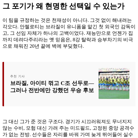
그 포기가 왜 현명한 선택일 수 있는가
이 팀을 규정하는 것은 천재성이 아니다. 그것 없이 해내려는
각오다. 안첼로티는 브라질이 유니폼을 맡긴 첫 외국인 감독이
고, 그 선임 자체가 하나의 고백이었다. 재능만으로 언젠가 집
까지 데려다주리라는 옛 믿음은, 8강 탈락과 승부차기의 비극
으로 채워진 20년 끝에 벽에 부딪혔다.
추천 기사
브라질, 아이티 꺾고 C조 선두로—
그러나 전반에만 강했던 우승 후보
그 대신 그가 준 것은 구조다. 경기가 시끄러워져도 무너지지
않는 수비, 모험 대신 가려 주는 미드필드, 고정된 중앙 공격수
가 없는 전방. 선수들은 자리를 바꿔 가며 늦게 뛰어들어 실수