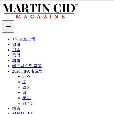
TV 프로그램
영화
기술
음악
과학
비즈니스와 금융
2026 FIFA 월드컵
뉴스
조
일정
팀
통계
경기장
미술
자세히 보기