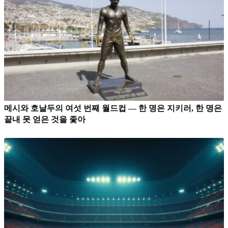
메시와 호날두의 여섯 번째 월드컵 — 한 명은 지키러, 한 명은
끝내 못 얻은 것을 좇아