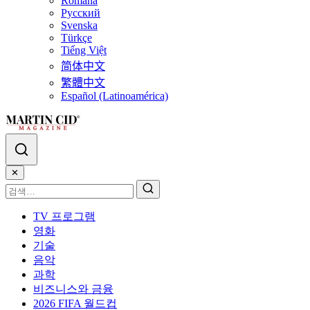
Română
Русский
Svenska
Türkçe
Tiếng Việt
简体中文
繁體中文
Español (Latinoamérica)
✕
TV 프로그램
영화
기술
음악
과학
비즈니스와 금융
2026 FIFA 월드컵