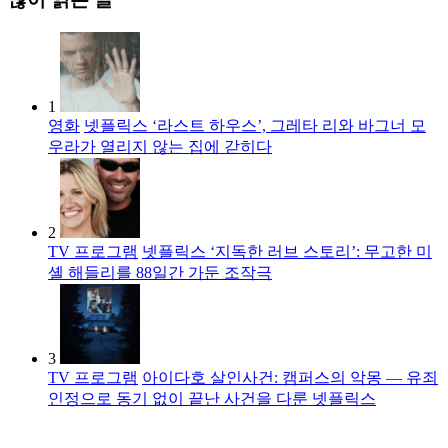
1
영화
넷플릭스 ‘라스트 하우스’, 그레타 리와 바그너 모
우라가 열리지 않는 집에 갇히다
2
TV 프로그램
넷플릭스 ‘지독한 러브 스토리’: 무고한 미
셸 해들리를 88일간 가둔 조작극
3
TV 프로그램
아이다호 살인사건: 캠퍼스의 악몽 — 유죄
인정으로 동기 없이 끝난 사건을 다룬 넷플릭스