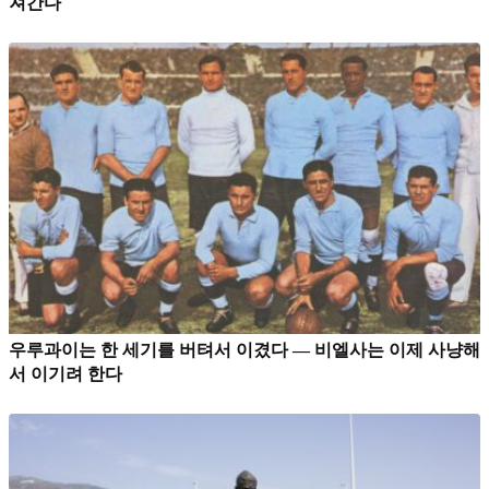
져간다
우루과이는 한 세기를 버텨서 이겼다 — 비엘사는 이제 사냥해
서 이기려 한다