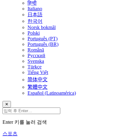
हिन्दी
Italiano
日本語
한국어
Norsk bokmål
Polski
Português (PT)
Português (BR)
Română
Русский
Svenska
Türkçe
Tiếng Việt
简体中文
繁體中文
Español (Latinoamérica)
✕
Enter 키를 눌러 검색
스포츠